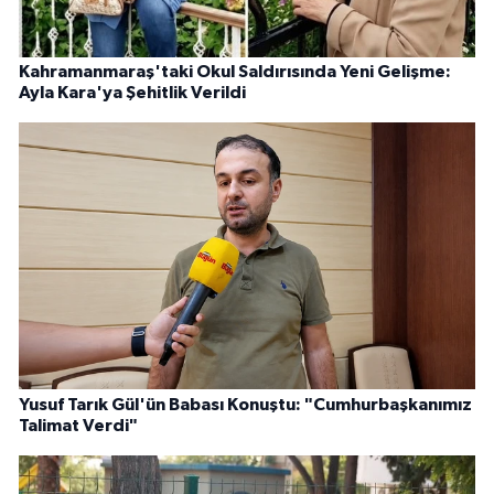
Kahramanmaraş'taki Okul Saldırısında Yeni Gelişme:
Ayla Kara'ya Şehitlik Verildi
Yusuf Tarık Gül'ün Babası Konuştu: "Cumhurbaşkanımız
Talimat Verdi"