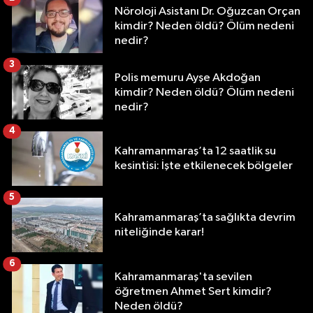
Nöroloji Asistanı Dr. Oğuzcan Orçan
kimdir? Neden öldü? Ölüm nedeni
nedir?
3
Polis memuru Ayşe Akdoğan
kimdir? Neden öldü? Ölüm nedeni
nedir?
4
Kahramanmaraş’ta 12 saatlik su
kesintisi: İşte etkilenecek bölgeler
5
Kahramanmaraş’ta sağlıkta devrim
niteliğinde karar!
6
Kahramanmaraş'ta sevilen
öğretmen Ahmet Sert kimdir?
Neden öldü?