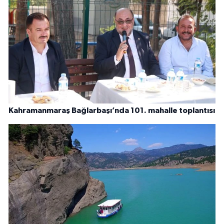
Kahramanmaraş Bağlarbaşı’nda 101. mahalle toplantısı