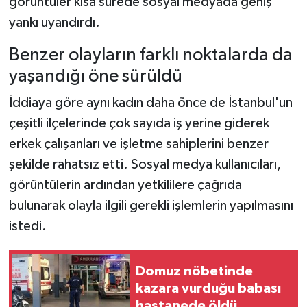
görüntüler kısa sürede sosyal medyada geniş
yankı uyandırdı.
Benzer olayların farklı noktalarda da
yaşandığı öne sürüldü
İddiaya göre aynı kadın daha önce de İstanbul'un
çeşitli ilçelerinde çok sayıda iş yerine giderek
erkek çalışanları ve işletme sahiplerini benzer
şekilde rahatsız etti. Sosyal medya kullanıcıları,
görüntülerin ardından yetkililere çağrıda
bulunarak olayla ilgili gerekli işlemlerin yapılmasını
istedi.
Domuz nöbetinde
kazara vurduğu babası
hastanede öldü