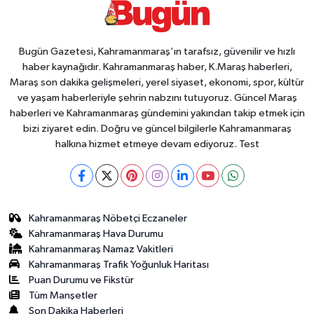
Bugün Gazetesi, Kahramanmaraş’ın tarafsız, güvenilir ve hızlı
haber kaynağıdır. Kahramanmaraş haber, K.Maraş haberleri,
Maraş son dakika gelişmeleri, yerel siyaset, ekonomi, spor, kültür
ve yaşam haberleriyle şehrin nabzını tutuyoruz. Güncel Maraş
haberleri ve Kahramanmaraş gündemini yakından takip etmek için
bizi ziyaret edin. Doğru ve güncel bilgilerle Kahramanmaraş
halkına hizmet etmeye devam ediyoruz. Test
Kahramanmaraş Nöbetçi Eczaneler
Kahramanmaraş Hava Durumu
Kahramanmaraş Namaz Vakitleri
Kahramanmaraş Trafik Yoğunluk Haritası
Puan Durumu ve Fikstür
Tüm Manşetler
Son Dakika Haberleri