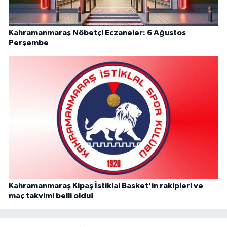
Kahramanmaraş Nöbetçi Eczaneler: 6 Ağustos
Perşembe
Kahramanmaraş Kipaş İstiklal Basket’in rakipleri ve
maç takvimi belli oldu!