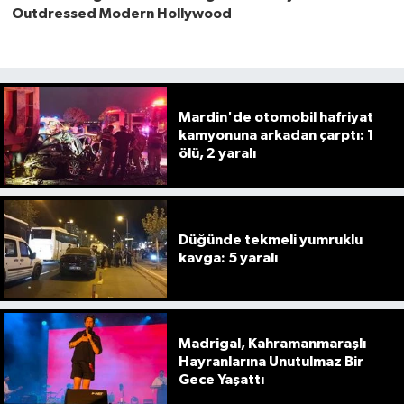
Mardin'de otomobil hafriyat
kamyonuna arkadan çarptı: 1
ölü, 2 yaralı
Düğünde tekmeli yumruklu
kavga: 5 yaralı
Madrigal, Kahramanmaraşlı
Hayranlarına Unutulmaz Bir
Gece Yaşattı