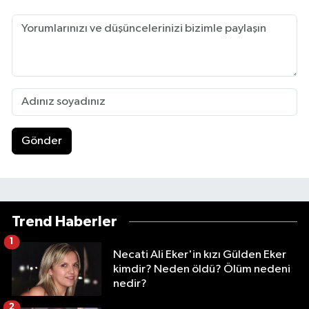
Gönder
Trend Haberler
1
Necati Ali Eker'in kızı Gülden Eker
kimdir? Neden öldü? Ölüm nedeni
nedir?
2