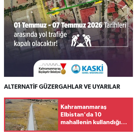
ALTERNATİF GÜZERGAHLAR VE UYARILAR
Kahramanmaraş
Elbistan'da 10
mahallenin kullandığı
grup yolunda asfalt