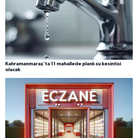
Kahramanmaraş'ta 11 mahallede planlı su kesintisi
olacak