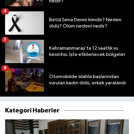
nedir?
4
Betül Sena Demir kimdir? Neden
öldü? Ölüm nedeni nedir?
5
Kahramanmaraş’ta 12 saatlik su
kesintisi: İşte etkilenecek bölgeler
6
Otomobilde silahla başlarından
vurulan kadın öldü, erkek yaralandı
Kategori Haberler