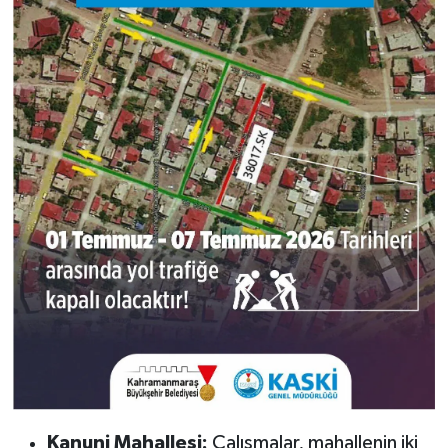
Kanuni Mahallesi:
Çalışmalar, mahallenin iki