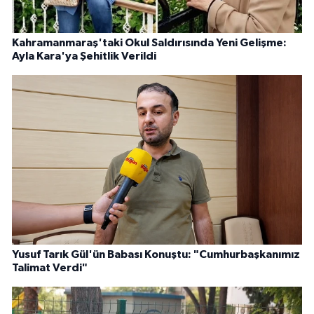
Kahramanmaraş'taki Okul Saldırısında Yeni Gelişme:
Ayla Kara'ya Şehitlik Verildi
Yusuf Tarık Gül'ün Babası Konuştu: "Cumhurbaşkanımız
Talimat Verdi"