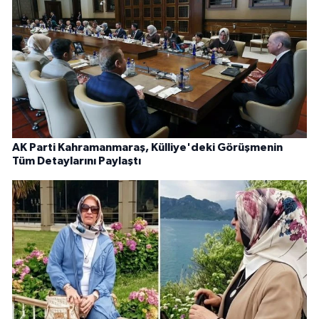
AK Parti Kahramanmaraş, Külliye'deki Görüşmenin
Tüm Detaylarını Paylaştı