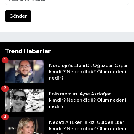
Gönder
Trend Haberler
1
Nöroloji Asistanı Dr. Oğuzcan Orçan
kimdir? Neden öldü? Ölüm nedeni
nedir?
2
Polis memuru Ayşe Akdoğan
kimdir? Neden öldü? Ölüm nedeni
nedir?
3
Necati Ali Eker'in kızı Gülden Eker
kimdir? Neden öldü? Ölüm nedeni