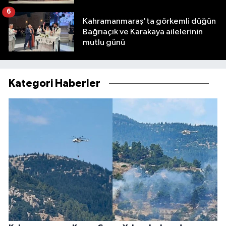
6
Kahramanmaraş'ta görkemli düğün
Bağrıaçık ve Karakaya ailelerinin
mutlu günü
Kategori Haberler