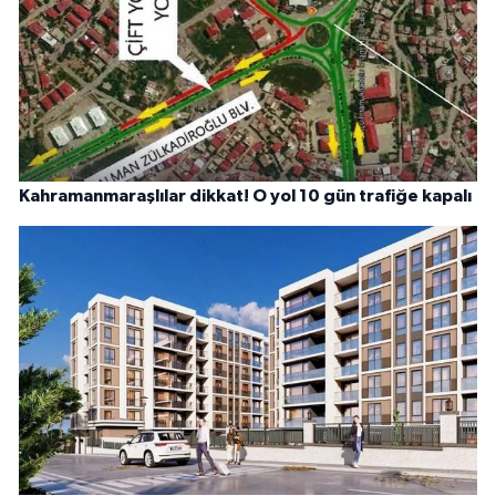
Kahramanmaraşlılar dikkat! O yol 10 gün trafiğe kapalı