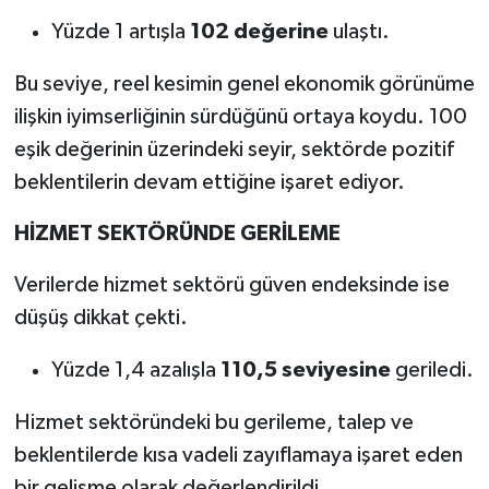
Yüzde 1 artışla
102 değerine
ulaştı.
Bu seviye, reel kesimin genel ekonomik görünüme
ilişkin iyimserliğinin sürdüğünü ortaya koydu. 100
eşik değerinin üzerindeki seyir, sektörde pozitif
beklentilerin devam ettiğine işaret ediyor.
HİZMET SEKTÖRÜNDE GERİLEME
Verilerde hizmet sektörü güven endeksinde ise
düşüş dikkat çekti.
Yüzde 1,4 azalışla
110,5 seviyesine
geriledi.
Hizmet sektöründeki bu gerileme, talep ve
beklentilerde kısa vadeli zayıflamaya işaret eden
bir gelişme olarak değerlendirildi.