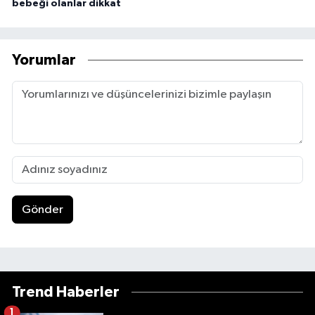
bebeği olanlar dikkat
Yorumlar
Gönder
Trend Haberler
1