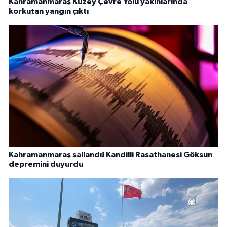
Kahramanmaraş Kuzey Çevre Yolu yakınlarında
korkutan yangın çıktı
Kahramanmaraş sallandı! Kandilli Rasathanesi Göksun
depremini duyurdu