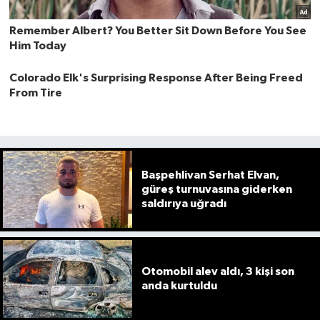
Başpehlivan Serhat Elvan,
güreş turnuvasına giderken
saldırıya uğradı
Otomobil alev aldı, 3 kişi son
anda kurtuldu