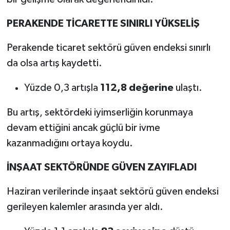
PERAKENDE TİCARETTE SINIRLI YÜKSELİŞ
Perakende ticaret sektörü güven endeksi sınırlı
da olsa artış kaydetti.
Yüzde 0,3 artışla
112,8 değerine
ulaştı.
Bu artış, sektördeki iyimserliğin korunmaya
devam ettiğini ancak güçlü bir ivme
kazanmadığını ortaya koydu.
İNŞAAT SEKTÖRÜNDE GÜVEN ZAYIFLADI
Haziran verilerinde inşaat sektörü güven endeksi
gerileyen kalemler arasında yer aldı.