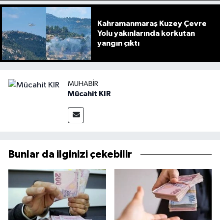
Kahramanmaraş Kuzey Çevre
Yolu yakınlarında korkutan
yangın çıktı
MUHABIR
Mücahit KIR
Bunlar da ilginizi çekebilir