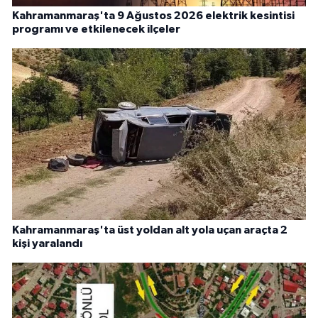
Kahramanmaraş'ta 9 Ağustos 2026 elektrik kesintisi
programı ve etkilenecek ilçeler
Kahramanmaraş'ta üst yoldan alt yola uçan araçta 2
kişi yaralandı