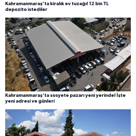
Kahramanmaraş’ta kiralık ev tuzağı! 12 bin TL
depozito istediler
Kahramanmaraş'ta sosyete pazarı yeni yerinde! İşte
yeni adresi ve günleri