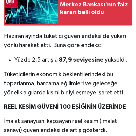
Merkez Bankası'nın faiz
kararı belli oldu
Haziran ayında tüketici güven endeksi de yukarı
yönlü hareket etti. Buna göre endeks:
Yüzde 2,5 artışla
87,9 seviyesine
yükseldi.
Tüketicilerin ekonomik beklentilerindeki bu
toparlanma, harcama eğilimleri ve geleceğe
yönelik algılarda kısmi bir iyileşmeye işaret etti.
REEL KESİM GÜVENİ 100 EŞİĞİNİN ÜZERİNDE
İmalat sanayisini kapsayan reel kesim (imalat
sanayi) güven endeksi de artış gösterdi.