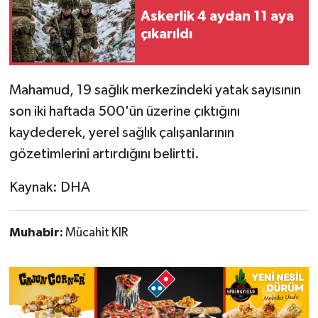
Askerlik 4 aydan 11 aya
çıkarıldı
Mahamud, 19 sağlık merkezindeki yatak sayısının
son iki haftada 500'ün üzerine çıktığını
kaydederek, yerel sağlık çalışanlarının
gözetimlerini artırdığını belirtti.
Kaynak: DHA
Muhabir:
Mücahit KIR