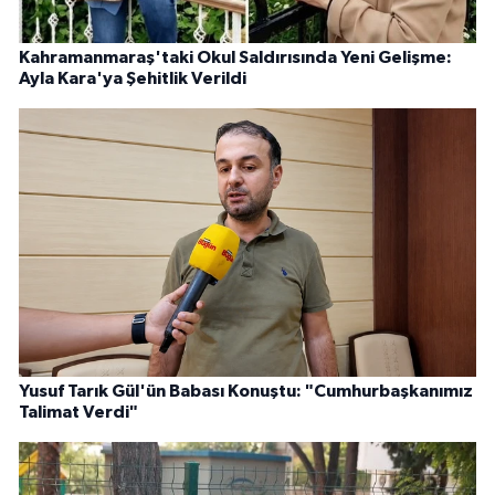
Kahramanmaraş'taki Okul Saldırısında Yeni Gelişme:
Ayla Kara'ya Şehitlik Verildi
Yusuf Tarık Gül'ün Babası Konuştu: "Cumhurbaşkanımız
Talimat Verdi"