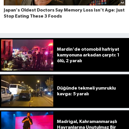
Mardin'de otomobil hafriyat
kamyonuna arkadan çarptı: 1
ölü, 2 yaralı
Düğünde tekmeli yumruklu
kavga: 5 yaralı
Madrigal, Kahramanmaraşlı
Hayranlarına Unutulmaz Bir