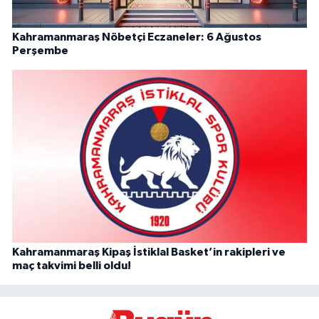
Kahramanmaraş Nöbetçi Eczaneler: 6 Ağustos
Perşembe
Kahramanmaraş Kipaş İstiklal Basket’in rakipleri ve
maç takvimi belli oldu!