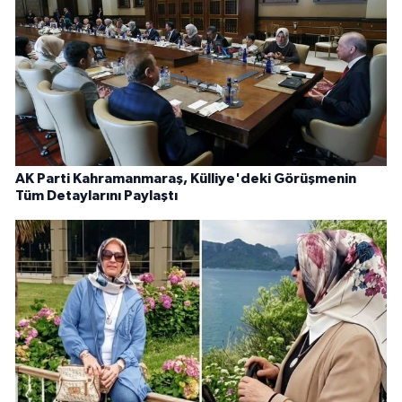
AK Parti Kahramanmaraş, Külliye'deki Görüşmenin
Tüm Detaylarını Paylaştı