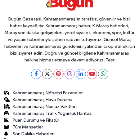
Bugün Gazetesi, Kahramanmaraş’ın tarafsız, güvenilir ve hızlı
haber kaynağıdır. Kahramanmaraş haber, K.Maraş haberleri,
Maraş son dakika gelişmeleri, yerel siyaset, ekonomi, spor, kültür
ve yaşam haberleriyle şehrin nabzını tutuyoruz. Güncel Maraş
haberleri ve Kahramanmaraş gündemini yakından takip etmek için
bizi ziyaret edin. Doğru ve güncel bilgilerle Kahramanmaraş
halkına hizmet etmeye devam ediyoruz. Test
Kahramanmaraş Nöbetçi Eczaneler
Kahramanmaraş Hava Durumu
Kahramanmaraş Namaz Vakitleri
Kahramanmaraş Trafik Yoğunluk Haritası
Puan Durumu ve Fikstür
Tüm Manşetler
Son Dakika Haberleri