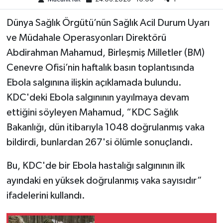
Dünya Sağlık Örgütü’nün Sağlık Acil Durum Uyarı
Teknoloji
ve Müdahale Operasyonları Direktörü
Yaşam
Abdirahman Mahamud, Birleşmiş Milletler (BM)
Cenevre Ofisi’nin haftalık basın toplantısında
KAHRAMANMARAŞ
Ebola salgınına ilişkin açıklamada bulundu.
KDC'deki Ebola salgınının yayılmaya devam
ettiğini söyleyen Mahamud, “KDC Sağlık
Bakanlığı, dün itibarıyla 1048 doğrulanmış vaka
bildirdi, bunlardan 267'si ölümle sonuçlandı.
Bu, KDC'de bir Ebola hastalığı salgınının ilk
ayındaki en yüksek doğrulanmış vaka sayısıdır”
ifadelerini kullandı.