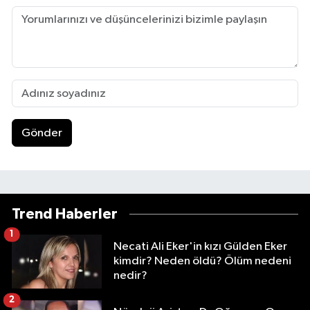
Gönder
Trend Haberler
1
Necati Ali Eker'in kızı Gülden Eker
kimdir? Neden öldü? Ölüm nedeni
nedir?
2