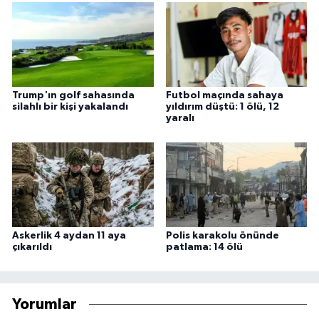
Trump'ın golf sahasında
Futbol maçında sahaya
silahlı bir kişi yakalandı
yıldırım düştü: 1 ölü, 12
yaralı
Askerlik 4 aydan 11 aya
Polis karakolu önünde
çıkarıldı
patlama: 14 ölü
Yorumlar