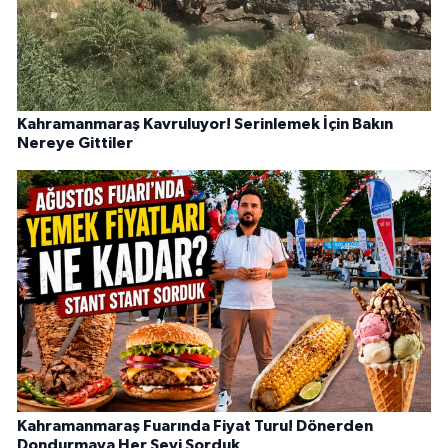
Kahramanmaraş Kavruluyor! Serinlemek İçin Bakın
Nereye Gittiler
Kahramanmaraş Fuarında Fiyat Turu! Dönerden
Dondurmaya Her Şeyi Sorduk