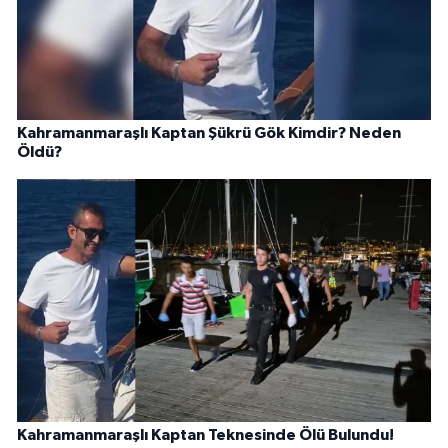
Kahramanmaraşlı Kaptan Şükrü Gök Kimdir? Neden
Öldü?
Kahramanmaraşlı Kaptan Teknesinde Ölü Bulundu!