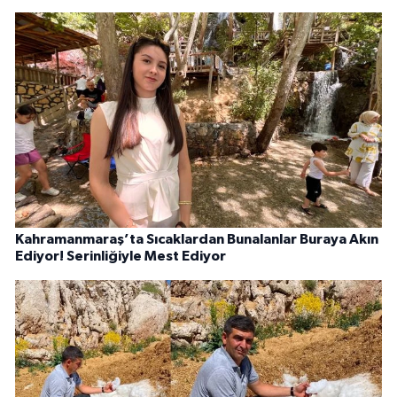
Kahramanmaraş’ta Sıcaklardan Bunalanlar Buraya Akın
Ediyor! Serinliğiyle Mest Ediyor