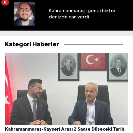
6
Kahramanmaraşlı genç doktor
denizde can verdi
Kategori Haberler
Kahramanmaraş-Kayseri Arası 2 Saate Düşecek! Tarih