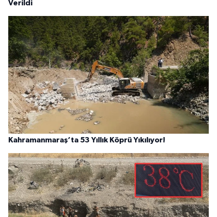
Verildi
Kahramanmaraş’ta 53 Yıllık Köprü Yıkılıyor!