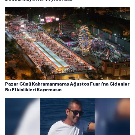
Pazar Günü Kahramanmaraş Ağustos Fuarı’na Gidenler
Bu Etkinlikleri Kaçırmasın