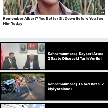
Kahramanmaraş-Kayseri Arası
2 Saate Düşecek! Tarih Verildi
Kahramanmaraş’ta feci kaza: 2
kişi yaralandı