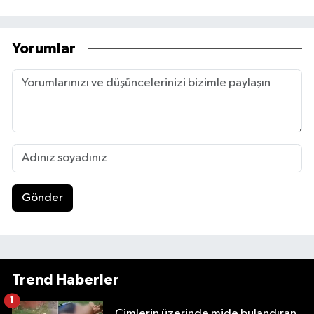
Yorumlar
Gönder
Trend Haberler
1
Çimlerin üzerinde mide bulandıran