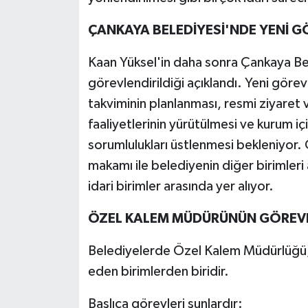
ÇANKAYA BELEDİYESİ'NDE YENİ G
Kaan Yüksel'in daha sonra Çankaya B
görevlendirildiği açıklandı. Yeni göre
takviminin planlanması, resmi ziyaret
faaliyetlerinin yürütülmesi ve kurum iç
sorumlulukları üstlenmesi bekleniyor.
makamı ile belediyenin diğer birimler
idari birimler arasında yer alıyor.
ÖZEL KALEM MÜDÜRÜNÜN GÖREVL
Belediyelerde Özel Kalem Müdürlüğü, b
eden birimlerden biridir.
Başlıca görevleri şunlardır: