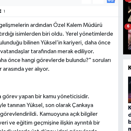
1
gelişmelerin ardından Özel Kalem Müdürü
6
rdığı isimlerden biri oldu. Yerel yönetimlerde
 bulunduğu bilinen Yüksel'in kariyeri, daha önce
 vatandaşlar tarafından merak ediliyor.
aha önce hangi görevlerde bulundu?" soruları
 arasında yer alıyor.
a görev yapan bir kamu yöneticisidir.
iyle tanınan Yüksel, son olarak Çankaya
örevlendirildi. Kamuoyuna açık bilgiler
b
 ve eğitim geçmişine ilişkin ayrıntılı bir