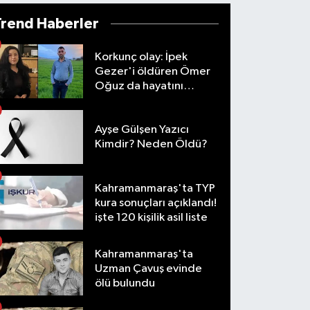
Trend Haberler
Korkunç olay: İpek
Gezer'i öldüren Ömer
Oğuz da hayatını
kaybetti
Ayşe Gülşen Yazıcı
Kimdir? Neden Öldü?
Kahramanmaraş'ta TYP
kura sonuçları açıklandı!
işte 120 kişilik asil liste
Kahramanmaraş'ta
Uzman Çavuş evinde
ölü bulundu