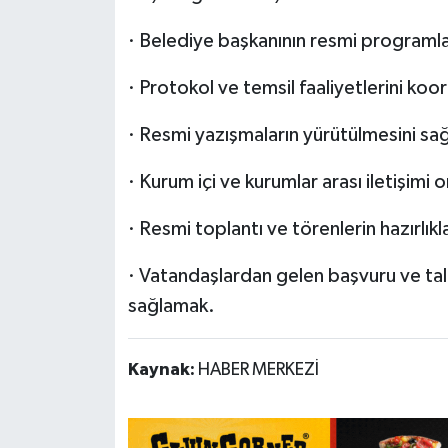
· Belediye başkanının resmi programla
· Protokol ve temsil faaliyetlerini ko
· Resmi yazışmaların yürütülmesini sa
· Kurum içi ve kurumlar arası iletişimi
· Resmi toplantı ve törenlerin hazırlık
· Vatandaşlardan gelen başvuru ve talep
sağlamak.
Kaynak:
HABER MERKEZİ