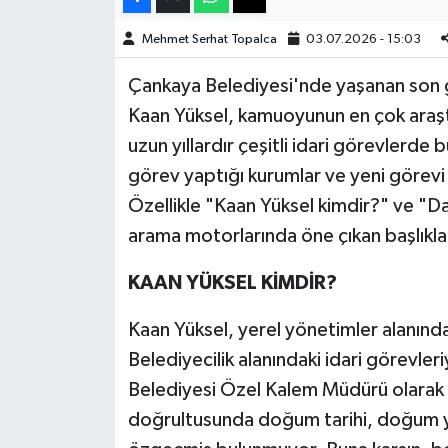
Mehmet Serhat Topalca
03.07.2026 - 15:03
Teknoloji
Çankaya Belediyesi'nde yaşanan son 
Yaşam
Kaan Yüksel, kamuoyunun en çok araştı
uzun yıllardır çeşitli idari görevlerde
KAHRAMANMARAŞ
görev yaptığı kurumlar ve yeni görevi
Özellikle "Kaan Yüksel kimdir?" ve "D
arama motorlarında öne çıkan başlıklar
KAAN YÜKSEL KİMDİR?
Kaan Yüksel, yerel yönetimler alanınd
Belediyecilik alanındaki idari görevler
Belediyesi Özel Kalem Müdürü olarak g
doğrultusunda doğum tarihi, doğum yeri