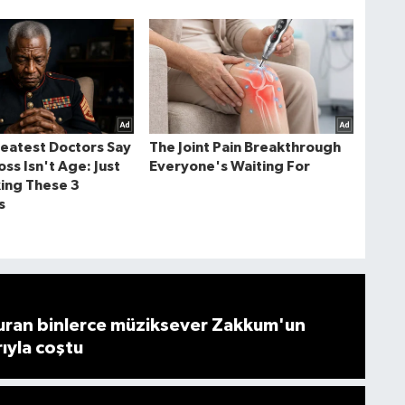
ran binlerce müziksever Zakkum'un
rıyla coştu