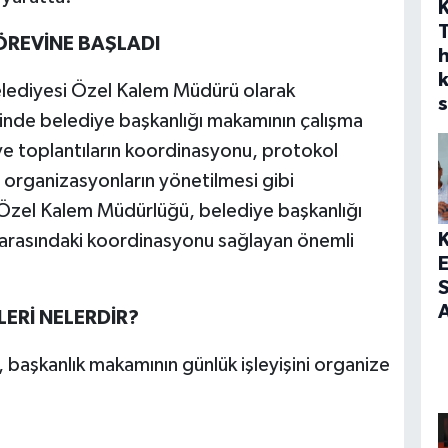
ÖREVİNE BAŞLADI
h
elediyesi Özel Kalem Müdürü olarak
s
vinde belediye başkanlığı makamının çalışma
 ve toplantıların koordinasyonu, protokol
i organizasyonların yönetilmesi gibi
 Özel Kalem Müdürlüğü, belediye başkanlığı
i arasındaki koordinasyonu sağlayan önemli
S
A
ERİ NELERDİR?
aşkanlık makamının günlük işleyişini organize