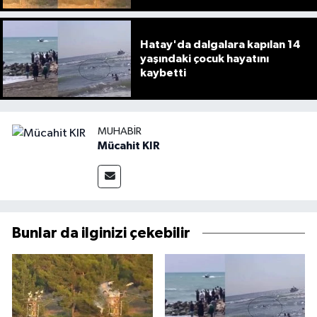
Hatay'da dalgalara kapılan 14
yaşındaki çocuk hayatını
kaybetti
MUHABIR
Mücahit KIR
Bunlar da ilginizi çekebilir