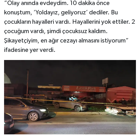
“Olay anında evdeydim. 10 dakika önce
konuştum, ‘Yoldayız, geliyoruz’ dediler. Bu
çocukların hayalleri vardı. Hayallerini yok ettiler. 2
çocuğum vardı, şimdi çocuksuz kaldım.
Şikayetçiyim, en ağır cezayı almasını istiyorum”
ifadesine yer verdi.