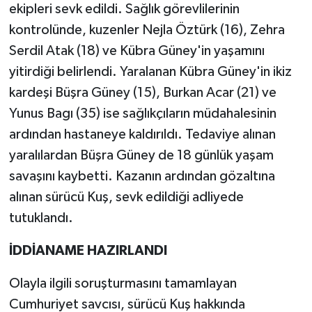
ekipleri sevk edildi. Sağlık görevlilerinin
kontrolünde, kuzenler Nejla Öztürk (16), Zehra
Serdil Atak (18) ve Kübra Güney'in yaşamını
yitirdiği belirlendi. Yaralanan Kübra Güney'in ikiz
kardeşi Büşra Güney (15), Burkan Acar (21) ve
Yunus Bagı (35) ise sağlıkçıların müdahalesinin
ardından hastaneye kaldırıldı. Tedaviye alınan
yaralılardan Büşra Güney de 18 günlük yaşam
savaşını kaybetti. Kazanın ardından gözaltına
alınan sürücü Kuş, sevk edildiği adliyede
tutuklandı.
İDDİANAME HAZIRLANDI
Olayla ilgili soruşturmasını tamamlayan
Cumhuriyet savcısı, sürücü Kuş hakkında