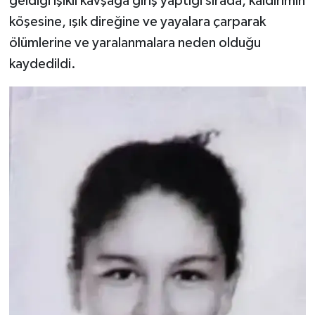
geldiği ışıklı kavşağa giriş yaptığı sırada, kaldırımın
köşesine, ışık direğine ve yayalara çarparak
ölümlerine ve yaralanmalara neden olduğu
kaydedildi.