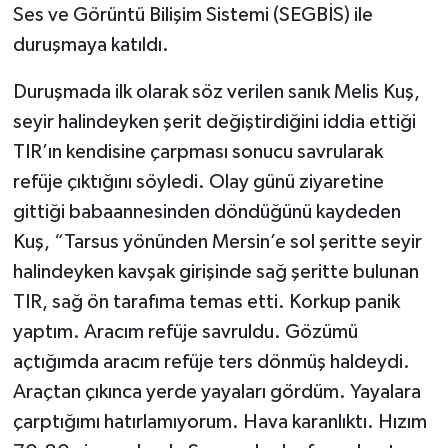
Ses ve Görüntü Bilişim Sistemi (SEGBİS) ile
duruşmaya katıldı.
Duruşmada ilk olarak söz verilen sanık Melis Kuş,
seyir halindeyken şerit değiştirdiğini iddia ettiği
TIR’ın kendisine çarpması sonucu savrularak
refüje çıktığını söyledi. Olay günü ziyaretine
gittiği babaannesinden döndüğünü kaydeden
Kuş, “Tarsus yönünden Mersin’e sol şeritte seyir
halindeyken kavşak girişinde sağ şeritte bulunan
TIR, sağ ön tarafıma temas etti. Korkup panik
yaptım. Aracım refüje savruldu. Gözümü
açtığımda aracım refüje ters dönmüş haldeydi.
Araçtan çıkınca yerde yayaları gördüm. Yayalara
çarptığımı hatırlamıyorum. Hava karanlıktı. Hızım