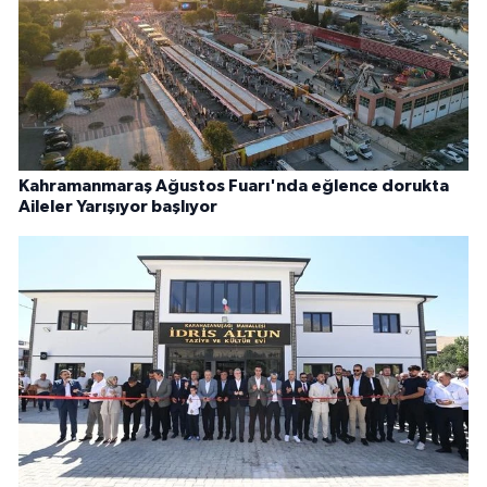
Kahramanmaraş Ağustos Fuarı'nda eğlence dorukta
Aileler Yarışıyor başlıyor