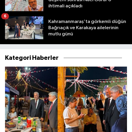
ihtimali açıkladı
6
Kahramanmaraş'ta görkemli düğün
Bağrıaçık ve Karakaya ailelerinin
mutlu günü
Kategori Haberler