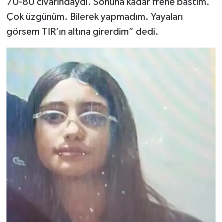
70-80 civarındaydı. Sonuna kadar frene bastım.
Çok üzgünüm. Bilerek yapmadım. Yayaları
görsem TIR’ın altına girerdim” dedi.