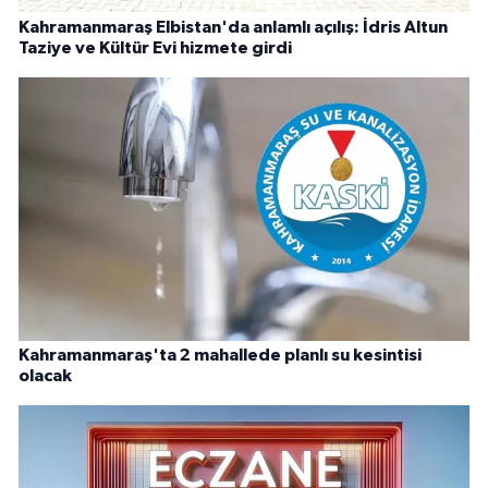
Kahramanmaraş Elbistan'da anlamlı açılış: İdris Altun
Taziye ve Kültür Evi hizmete girdi
Kahramanmaraş'ta 2 mahallede planlı su kesintisi
olacak