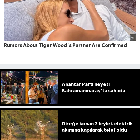
Anahtar Parti heyeti
Kahramanmaraş'ta sahada
Direğe konan 3 leylek elektrik
akımına kapılarak telef oldu