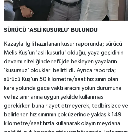
SÜRÜCÜ 'ASLİ KUSURLU' BULUNDU
Kazayla ilgili hazırlanan kusur raporunda; sürücü
Melis Kuş’un 'asli kusurlu' olduğu, yaya geçidinin
devamı niteliğinde refüjde bekleyen yayaların
'kusursuz' oldukları belirtildi. Ayrıca raporda;
sürücü Kuş’un 50 kilometre/saat hız sınırı olan
kara yolunda gece vakti aracını yolun durumuna
ve hız sınırlarına uygun şekilde kullanması
gerekirken buna riayet etmeyerek, tedbirsizce ve
belirlenen hız sınırının çok üzerinde yaklaşık 149
kilometre/saat hızla kullanarak olayın meydana