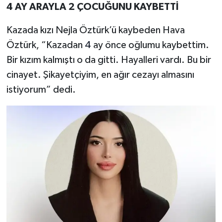
4 AY ARAYLA 2 ÇOCUĞUNU KAYBETTİ
Kazada kızı Nejla Öztürk’ü kaybeden Hava
Öztürk, “Kazadan
4
ay önce oğlumu kaybettim.
Bir kızım kalmıştı o da gitti. Hayalleri vardı. Bu bir
cinayet. Şikayetçiyim, en ağır cezayı almasını
istiyorum” dedi.