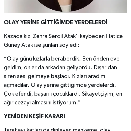
OLAY YERİNE GİTTİĞİMDE YERDELERDİ
Kazada kızı Zehra Serdil Atak’ı kaybeden Hatice
Güney Atak ise şunları söyledi:
“Olay günü kızlarla beraberdik. Ben önden eve
geldim, onlar da arkadan geliyordu. Dışarıdan
siren sesi gelmeye başladı. Kızları aradım
açmadılar. Olay yerine gittiğimde yerdelerdi.
Çok efendi, başarılı çocuklardı. Şikayetçiyim, en
ağır cezayı almasını istiyorum.”
YENİDEN KEŞİF KARARI
Taraf avukatları da dinleyen mahkeme, olay