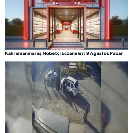
Kahramanmaraş Nöbetçi Eczaneler: 9 Ağustos Pazar