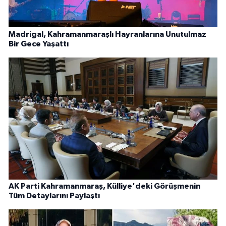
Madrigal, Kahramanmaraşlı Hayranlarına Unutulmaz
Bir Gece Yaşattı
AK Parti Kahramanmaraş, Külliye'deki Görüşmenin
Tüm Detaylarını Paylaştı