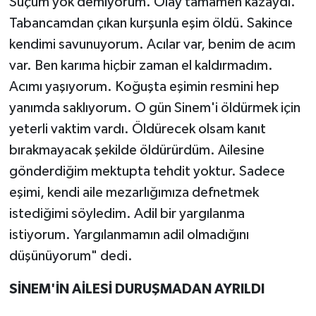
Suçum yok demiyorum. Olay tamamen kazaydı.
Tabancamdan çıkan kurşunla eşim öldü. Sakince
kendimi savunuyorum. Acılar var, benim de acım
var. Ben karıma hiçbir zaman el kaldırmadım.
Acımı yaşıyorum. Koğuşta eşimin resmini hep
yanımda saklıyorum. O gün Sinem'i öldürmek için
yeterli vaktim vardı. Öldürecek olsam kanıt
bırakmayacak şekilde öldürürdüm. Ailesine
gönderdiğim mektupta tehdit yoktur. Sadece
eşimi, kendi aile mezarlığımıza defnetmek
istediğimi söyledim. Adil bir yargılanma
istiyorum. Yargılanmamın adil olmadığını
düşünüyorum" dedi.
SİNEM'İN AİLESİ DURUŞMADAN AYRILDI