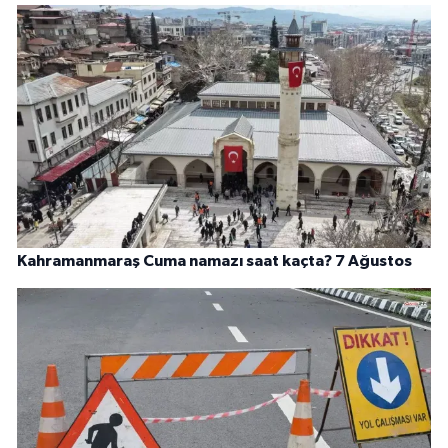
Kahramanmaraş Cuma namazı saat kaçta? 7 Ağustos