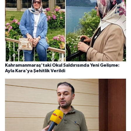
Kahramanmaraş'taki Okul Saldırısında Yeni Gelişme:
Ayla Kara'ya Şehitlik Verildi