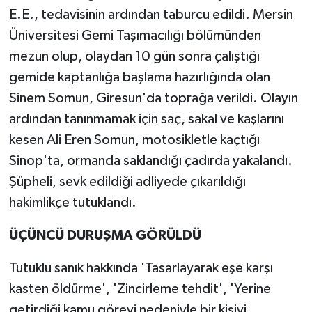
E.E., tedavisinin ardından taburcu edildi. Mersin
Üniversitesi Gemi Taşımacılığı bölümünden
mezun olup, olaydan 10 gün sonra çalıştığı
gemide kaptanlığa başlama hazırlığında olan
Sinem Somun, Giresun'da toprağa verildi. Olayın
ardından tanınmamak için saç, sakal ve kaşlarını
kesen Ali Eren Somun, motosikletle kaçtığı
Sinop'ta, ormanda saklandığı çadırda yakalandı.
Şüpheli, sevk edildiği adliyede çıkarıldığı
hakimlikçe tutuklandı.
ÜÇÜNCÜ DURUŞMA GÖRÜLDÜ
Tutuklu sanık hakkında 'Tasarlayarak eşe karşı
kasten öldürme', 'Zincirleme tehdit', 'Yerine
getirdiği kamu görevi nedeniyle bir kişiyi