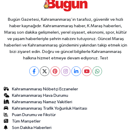
Bugün Gazetesi, Kahramanmaraş’ın tarafsız, güvenilir ve hızlı
haber kaynağıdır. Kahramanmaraş haber, K.Maraş haberleri,
Maraş son dakika gelişmeleri, yerel siyaset, ekonomi, spor, kültür
ve yaşam haberleriyle şehrin nabzını tutuyoruz. Güncel Maraş
haberleri ve Kahramanmaraş gündemini yakından takip etmek için
bizi ziyaret edin. Doğru ve güncel bilgilerle Kahramanmaraş
halkına hizmet etmeye devam ediyoruz. Test
Kahramanmaraş Nöbetçi Eczaneler
Kahramanmaraş Hava Durumu
Kahramanmaraş Namaz Vakitleri
Kahramanmaraş Trafik Yoğunluk Haritası
Puan Durumu ve Fikstür
Tüm Manşetler
Son Dakika Haberleri