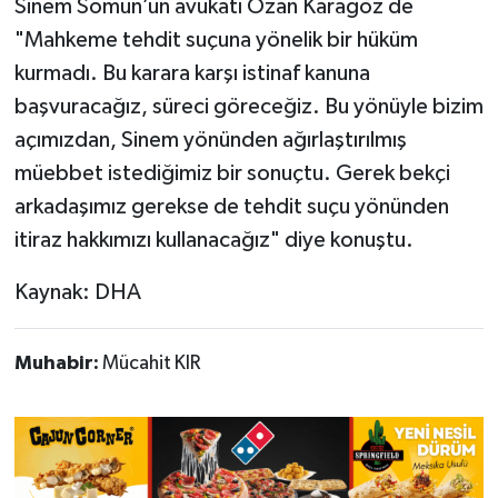
Sinem Somun’un avukatı Ozan Karagöz de
"Mahkeme tehdit suçuna yönelik bir hüküm
kurmadı. Bu karara karşı istinaf kanuna
başvuracağız, süreci göreceğiz. Bu yönüyle bizim
açımızdan, Sinem yönünden ağırlaştırılmış
müebbet istediğimiz bir sonuçtu. Gerek bekçi
arkadaşımız gerekse de tehdit suçu yönünden
itiraz hakkımızı kullanacağız" diye konuştu.
Kaynak: DHA
Muhabir:
Mücahit KIR