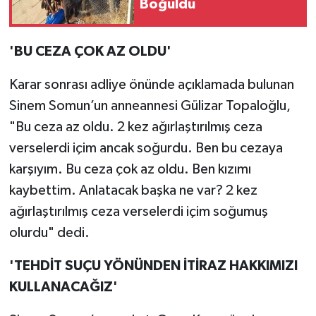
Boğuldu
'BU CEZA ÇOK AZ OLDU'
Karar sonrası adliye önünde açıklamada bulunan
Sinem Somun’un anneannesi Gülizar Topaloğlu,
"Bu ceza az oldu. 2 kez ağırlaştırılmış ceza
verselerdi içim ancak soğurdu. Ben bu cezaya
karşıyım. Bu ceza çok az oldu. Ben kızımı
kaybettim. Anlatacak başka ne var? 2 kez
ağırlaştırılmış ceza verselerdi içim soğumuş
olurdu" dedi.
'TEHDİT SUÇU YÖNÜNDEN İTİRAZ HAKKIMIZI
KULLANACAĞIZ'