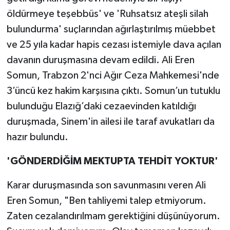
öldürmeye teşebbüs' ve 'Ruhsatsız ateşli silah
bulundurma' suçlarından ağırlaştırılmış müebbet
ve 25 yıla kadar hapis cezası istemiyle dava açılan
davanın duruşmasına devam edildi. Ali Eren
Somun, Trabzon 2'nci Ağır Ceza Mahkemesi'nde
3’üncü kez hakim karşısına çıktı. Somun’un tutuklu
bulunduğu Elazığ’daki cezaevinden katıldığı
duruşmada, Sinem'in ailesi ile taraf avukatları da
hazır bulundu.
'GÖNDERDİĞİM MEKTUPTA TEHDİT YOKTUR'
Karar duruşmasında son savunmasını veren Ali
Eren Somun, "Ben tahliyemi talep etmiyorum.
Zaten cezalandırılmam gerektiğini düşünüyorum.