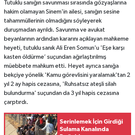
Tutuklu sanığın savunması sırasında gözyaşlarına
hakim olamayan Sinem'in ailesi, sanığın sesine
tahammüllerinin olmadığını söyleyerek
duruşmadan ayrıldı. Savunma ve avukat
beyanlarının ardından kararını açıklayan mahkeme
heyeti, tutuklu sanık Ali Eren Somun'u 'Eşe karşı
kasten öldürme’ suçundan ağırlaştırılmış
müebbete mahkum etti. Heyet ayrıca sanığa
bekçiye yönelik 'Kamu görevlisini yaralamak'tan 2
yıl 2 ay hapis cezasına, 'Ruhsatsız ateşli silah
bulundurma' suçundan da 3 yıl hapis cezasına
çarptırdı.
Serinlemek İçin Girdiği
Sulama Kanalında