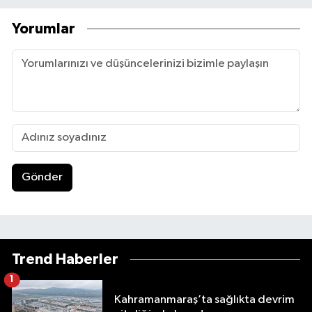
Yorumlar
Gönder
Trend Haberler
1
Kahramanmaraş’ta sağlıkta devrim