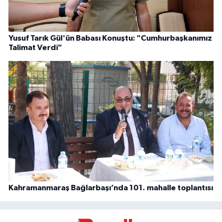
Yusuf Tarık Gül'ün Babası Konuştu: "Cumhurbaşkanımız
Talimat Verdi"
Kahramanmaraş Bağlarbaşı’nda 101. mahalle toplantısı