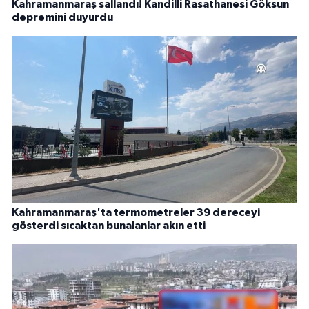
Kahramanmaraş sallandı! Kandilli Rasathanesi Göksun
depremini duyurdu
Kahramanmaraş'ta termometreler 39 dereceyi
gösterdi sıcaktan bunalanlar akın etti