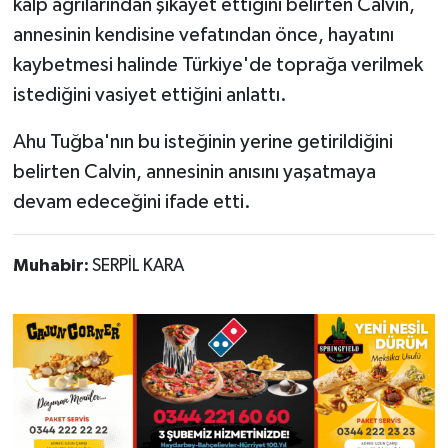
kalp ağrılarından şikâyet ettiğini belirten Calvin,
annesinin kendisine vefatından önce, hayatını
kaybetmesi halinde Türkiye'de toprağa verilmek
istediğini vasiyet ettiğini anlattı.
Ahu Tuğba'nın bu isteğinin yerine getirildiğini
belirten Calvin, annesinin anısını yaşatmaya
devam edeceğini ifade etti.
Muhabir:
SERPİL KARA