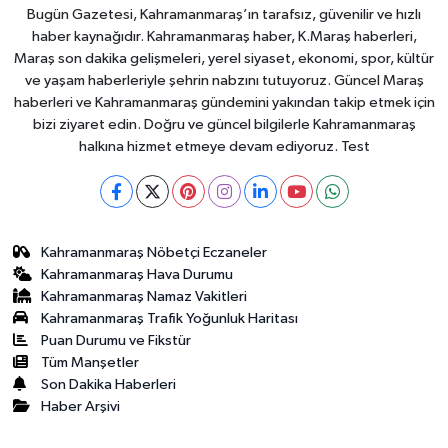
Bugün Gazetesi, Kahramanmaraş’ın tarafsız, güvenilir ve hızlı
haber kaynağıdır. Kahramanmaraş haber, K.Maraş haberleri,
Maraş son dakika gelişmeleri, yerel siyaset, ekonomi, spor, kültür
ve yaşam haberleriyle şehrin nabzını tutuyoruz. Güncel Maraş
haberleri ve Kahramanmaraş gündemini yakından takip etmek için
bizi ziyaret edin. Doğru ve güncel bilgilerle Kahramanmaraş
halkına hizmet etmeye devam ediyoruz. Test
Kahramanmaraş Nöbetçi Eczaneler
Kahramanmaraş Hava Durumu
Kahramanmaraş Namaz Vakitleri
Kahramanmaraş Trafik Yoğunluk Haritası
Puan Durumu ve Fikstür
Tüm Manşetler
Son Dakika Haberleri
Haber Arşivi