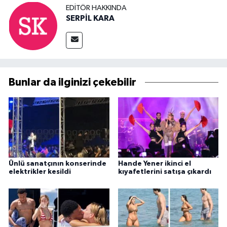
EDITÖR HAKKINDA
SERPİL KARA
Bunlar da ilginizi çekebilir
Ünlü sanatçının konserinde
Hande Yener ikinci el
elektrikler kesildi
kıyafetlerini satışa çıkardı