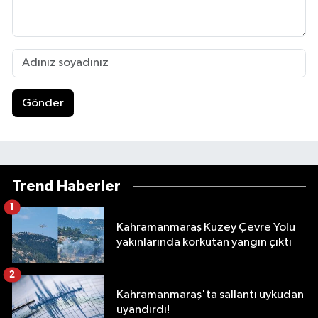
Gönder
Trend Haberler
1
Kahramanmaraş Kuzey Çevre Yolu
yakınlarında korkutan yangın çıktı
2
Kahramanmaraş'ta sallantı uykudan
uyandırdı!