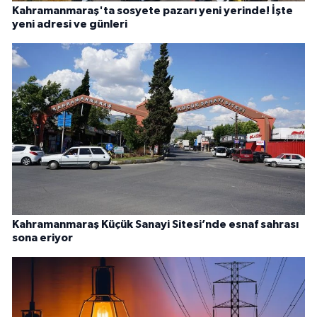
Kahramanmaraş'ta sosyete pazarı yeni yerinde! İşte
yeni adresi ve günleri
Kahramanmaraş Küçük Sanayi Sitesi’nde esnaf sahrası
sona eriyor