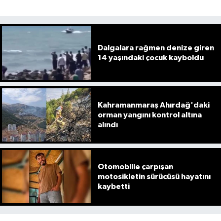
Dalgalara rağmen denize giren
14 yaşındaki çocuk kayboldu
Kahramanmaraş Ahırdağ'daki
orman yangını kontrol altına
alındı
Otomobille çarpışan
motosikletin sürücüsü hayatını
kaybetti