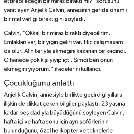
ettirebileceğin bir miras bıraktı mı?" sorusunu
yanıtlayan Anjelik Calvin, annesinin geride önemli
bir mal varlığı bıraktığını söyledi.
Calvin, "Okkalı bir miras bıraktı diyebilirim.
Emlakları var, bir yığın geliri var. Hiç çalışmasam
da olur. Alın teriyle ekmeğini kazanan bir kadındı.
O hanede çok kişi yiyip içti. Şimdi ben onun
ekmeğini yiyorum." ifadelerini kullandı.
Çocukluğunu anlattı
Anjelik Calvin, annesiyle birlikte geçirdiği yıllara
ilişkin de dikkat çeken bilgiler paylaştı. 23 yaşına
kadar beş dadıyla büyüdüğünü söyleyen Calvin,
hafta içi ve hafta sonu için ayrı şoförlerinin
bulunduğunu, özel helikopter ve teknelerle