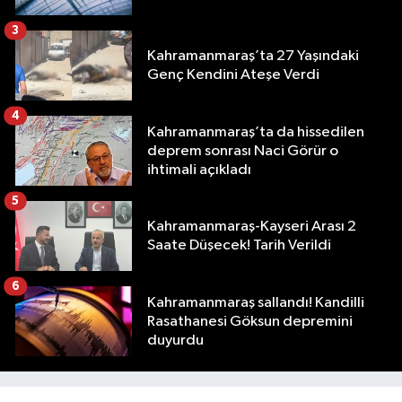
3
Kahramanmaraş’ta 27 Yaşındaki
Genç Kendini Ateşe Verdi
4
Kahramanmaraş’ta da hissedilen
deprem sonrası Naci Görür o
ihtimali açıkladı
5
Kahramanmaraş-Kayseri Arası 2
Saate Düşecek! Tarih Verildi
6
Kahramanmaraş sallandı! Kandilli
Rasathanesi Göksun depremini
duyurdu