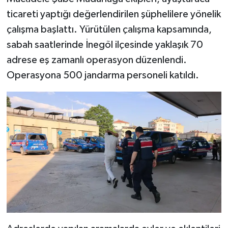
ticareti yaptığı değerlendirilen şüphelilere yönelik
Teknoloji
çalışma başlattı. Yürütülen çalışma kapsamında,
sabah saatlerinde İnegöl ilçesinde yaklaşık 70
Yaşam
adrese eş zamanlı operasyon düzenlendi.
Operasyona 500 jandarma personeli katıldı.
KAHRAMANMARAŞ