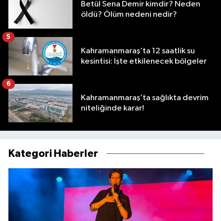
Betül Sena Demir kimdir? Neden
öldü? Ölüm nedeni nedir?
5
Kahramanmaraş’ta 12 saatlik su
kesintisi: İşte etkilenecek bölgeler
6
Kahramanmaraş’ta sağlıkta devrim
niteliğinde karar!
Kategori Haberler