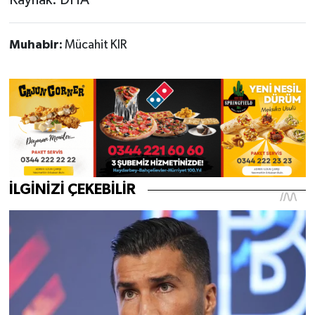
Muhabir:
Mücahit KIR