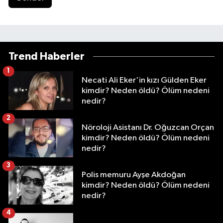
Trend Haberler
1
Necati Ali Eker'in kızı Gülden Eker
kimdir? Neden öldü? Ölüm nedeni
nedir?
2
Nöroloji Asistanı Dr. Oğuzcan Orçan
kimdir? Neden öldü? Ölüm nedeni
nedir?
3
Polis memuru Ayşe Akdoğan
kimdir? Neden öldü? Ölüm nedeni
nedir?
4