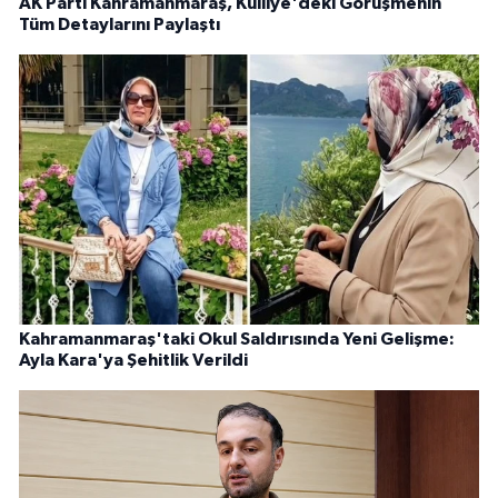
AK Parti Kahramanmaraş, Külliye'deki Görüşmenin
Tüm Detaylarını Paylaştı
Kahramanmaraş'taki Okul Saldırısında Yeni Gelişme:
Ayla Kara'ya Şehitlik Verildi