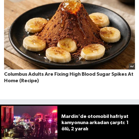
Mardin'de otomobil hafriyat
kamyonuna arkadan çarptı: 1
ölü, 2 yaralı