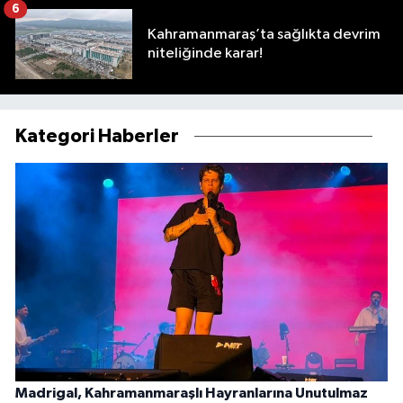
6
Kahramanmaraş’ta sağlıkta devrim
niteliğinde karar!
Kategori Haberler
Madrigal, Kahramanmaraşlı Hayranlarına Unutulmaz