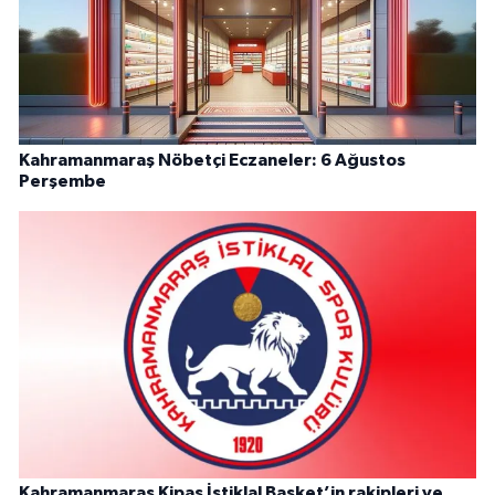
Kahramanmaraş Nöbetçi Eczaneler: 6 Ağustos
Perşembe
Kahramanmaraş Kipaş İstiklal Basket’in rakipleri ve