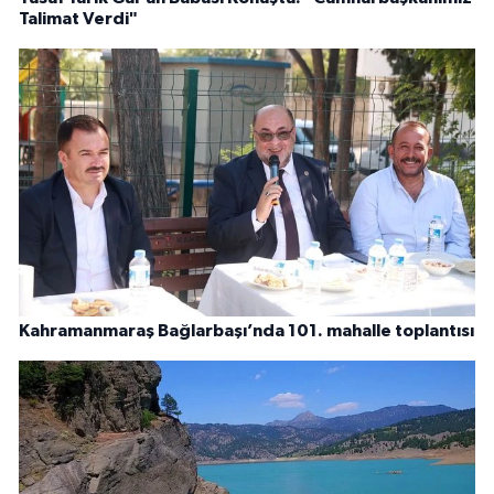
Talimat Verdi"
Kahramanmaraş Bağlarbaşı’nda 101. mahalle toplantısı