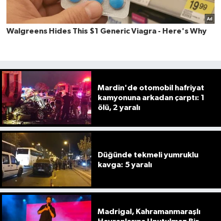
Mardin'de otomobil hafriyat
kamyonuna arkadan çarptı: 1
ölü, 2 yaralı
Düğünde tekmeli yumruklu
kavga: 5 yaralı
Madrigal, Kahramanmaraşlı