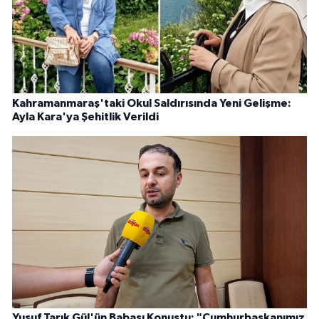
Kahramanmaraş'taki Okul Saldırısında Yeni Gelişme:
Ayla Kara'ya Şehitlik Verildi
Yusuf Tarık Gül'ün Babası Konuştu: "Cumhurbaşkanımız