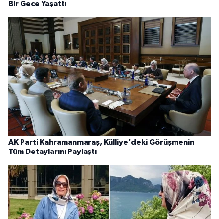
Bir Gece Yaşattı
AK Parti Kahramanmaraş, Külliye'deki Görüşmenin
Tüm Detaylarını Paylaştı