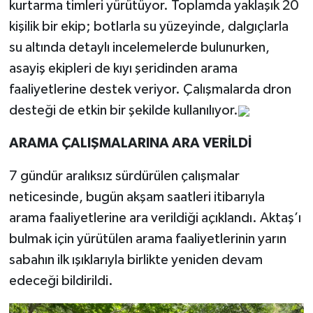
kurtarma timleri yürütüyor. Toplamda yaklaşık 20
kişilik bir ekip; botlarla su yüzeyinde, dalgıçlarla
su altında detaylı incelemelerde bulunurken,
asayiş ekipleri de kıyı şeridinden arama
faaliyetlerine destek veriyor. Çalışmalarda dron
desteği de etkin bir şekilde kullanılıyor.
ARAMA ÇALIŞMALARINA ARA VERİLDİ
7 gündür aralıksız sürdürülen çalışmalar
neticesinde, bugün akşam saatleri itibarıyla
arama faaliyetlerine ara verildiği açıklandı. Aktaş’ı
bulmak için yürütülen arama faaliyetlerinin yarın
sabahın ilk ışıklarıyla birlikte yeniden devam
edeceği bildirildi.