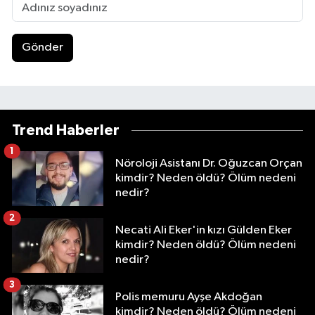
Gönder
Trend Haberler
1
Nöroloji Asistanı Dr. Oğuzcan Orçan
kimdir? Neden öldü? Ölüm nedeni
nedir?
2
Necati Ali Eker'in kızı Gülden Eker
kimdir? Neden öldü? Ölüm nedeni
nedir?
3
Polis memuru Ayşe Akdoğan
kimdir? Neden öldü? Ölüm nedeni