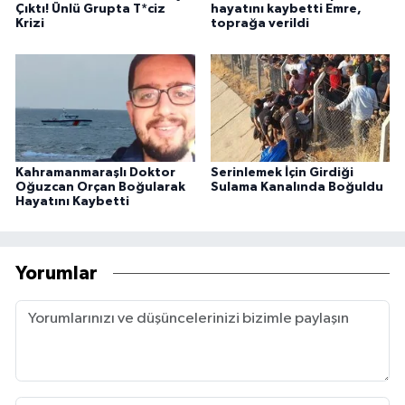
Çıktı! Ünlü Grupta T*ciz
hayatını kaybetti Emre,
Krizi
toprağa verildi
Kahramanmaraşlı Doktor
Serinlemek İçin Girdiği
Oğuzcan Orçan Boğularak
Sulama Kanalında Boğuldu
Hayatını Kaybetti
Yorumlar