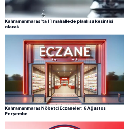
Kahramanmaraş'ta 11 mahallede planlı su kesintisi
olacak
Kahramanmaraş Nöbetçi Eczaneler: 6 Ağustos
Perşembe