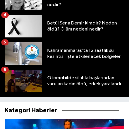
nedir?
4
Betül Sena Demir kimdir? Neden
öldü? Ölüm nedeni nedir?
5
Kahramanmaraş’ta 12 saatlik su
kesintisi: İşte etkilenecek bölgeler
6
Otomobilde silahla başlarından
vurulan kadın öldü, erkek yaralandı
Kategori Haberler