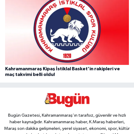
Kahramanmaraş Kipaş İstiklal Basket’in rakipleri ve
maç takvimi belli oldu!
Bugün Gazetesi, Kahramanmaraş’ın tarafsız, güvenilir ve hızlı
haber kaynağıdır. Kahramanmaraş haber, K.Maraş haberleri,
Maraş son dakika gelişmeleri, yerel siyaset, ekonomi, spor, kültür