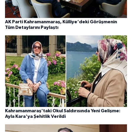
AK Parti Kahramanmaraş, Külliye'deki Görüşmenin
Tüm Detaylarını Paylaştı
Kahramanmaraş'taki Okul Saldırısında Yeni Gelişme:
Ayla Kara'ya Şehitlik Verildi