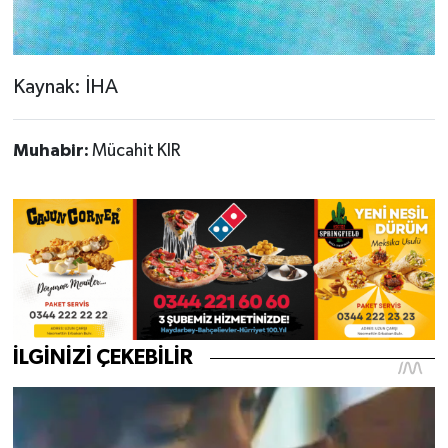
Kaynak: İHA
Muhabir:
Mücahit KIR