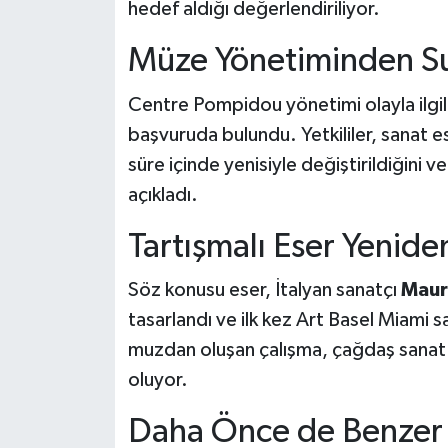
hedef aldığı değerlendiriliyor.
Müze Yönetiminden S
Centre Pompidou yönetimi olayla ilgili
başvuruda bulundu. Yetkililer, sanat es
süre içinde yenisiyle değiştirildiğini 
açıkladı.
Tartışmalı Eser Yeni
Söz konusu eser, İtalyan sanatçı
Maur
tasarlandı ve ilk kez Art Basel Miami 
muzdan oluşan çalışma, çağdaş sanat 
oluyor.
Daha Önce de Benzer 