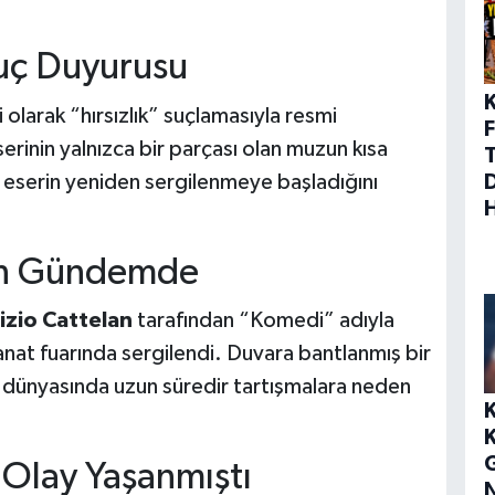
uç Duyurusu
 olarak “hırsızlık” suçlamasıyla resmi
F
erinin yalnızca bir parçası olan muzun kısa
ve eserin yeniden sergilenmeye başladığını
den Gündemde
izio Cattelan
tarafından “Komedi” adıyla
sanat fuarında sergilendi. Duvara bantlanmış bir
dünyasında uzun süredir tartışmalara neden
Olay Yaşanmıştı