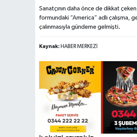
Sanatçının daha önce de dikkat çeken e
formundaki “America” adlı çalışma, geç
çalınmasıyla gündeme gelmişti.
Kaynak:
HABER MERKEZİ