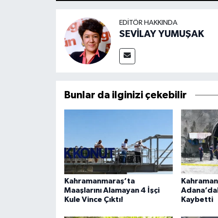
EDITÖR HAKKINDA
SEVİLAY YUMUŞAK
Bunlar da ilginizi çekebilir
Kahramanmaraş’ta
Kahramanm
Maaşlarını Alamayan 4 İşçi
Adana’dak
Kule Vince Çıktı!
Kaybetti