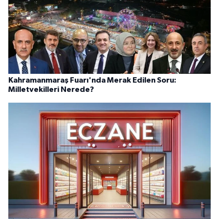
Kahramanmaraş Fuarı'nda Merak Edilen Soru:
Milletvekilleri Nerede?