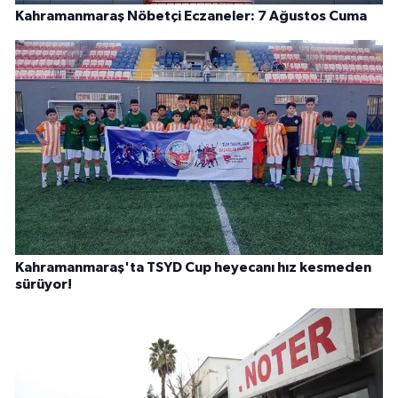
Kahramanmaraş Nöbetçi Eczaneler: 7 Ağustos Cuma
Kahramanmaraş'ta TSYD Cup heyecanı hız kesmeden
sürüyor!