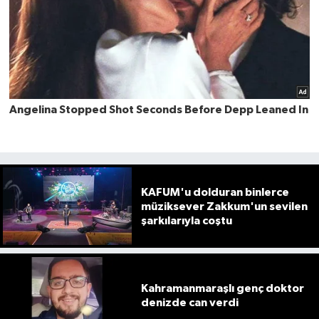
KAFUM'u dolduran binlerce
müziksever Zakkum'un sevilen
şarkılarıyla coştu
Kahramanmaraşlı genç doktor
denizde can verdi