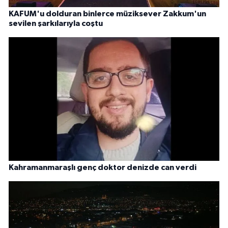
KAFUM'u dolduran binlerce müziksever Zakkum'un
sevilen şarkılarıyla coştu
Kahramanmaraşlı genç doktor denizde can verdi