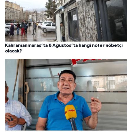
Kahramanmaraş’ta 8 Ağustos’ta hangi noter nöbetçi
olacak?