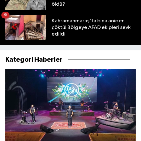
öldü?
6
Kahramanmaraş'ta bina aniden
çöktü! Bölgeye AFAD ekipleri sevk
edildi
Kategori Haberler