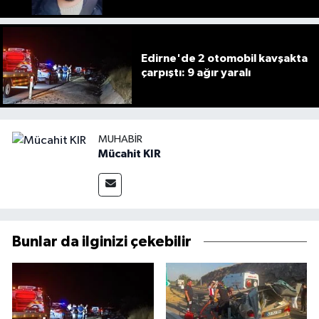
Edirne'de 2 otomobil kavşakta
çarpıştı: 9 ağır yaralı
MUHABIR
Mücahit KIR
Bunlar da ilginizi çekebilir