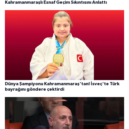
Kahramanmaraşlı Esnaf Geçim Sıkıntısını Anlattı
Dünya Şampiyonu Kahramanmaraş'tan! İsveç'te Türk
bayrağını göndere çektirdi