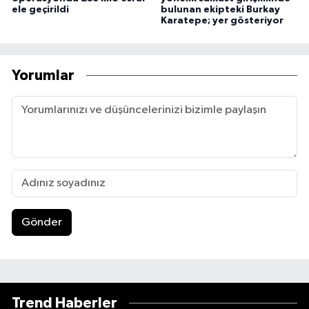
ele geçirildi
bulunan ekipteki Burkay
Karatepe; yer gösteriyor
Yorumlar
Gönder
Trend Haberler