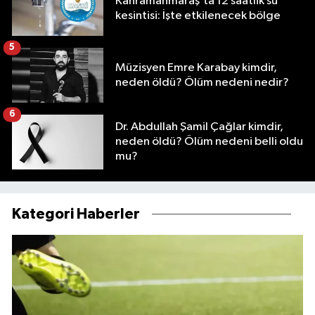
Kahramanmaraş’ta 12 saatlik su
kesintisi: İşte etkilenecek bölge
5
Müzisyen Emre Karabay kimdir,
neden öldü? Ölüm nedeni nedir?
6
Dr. Abdullah Şamil Çağlar kimdir,
neden öldü? Ölüm nedeni belli oldu
mu?
Kategori Haberler