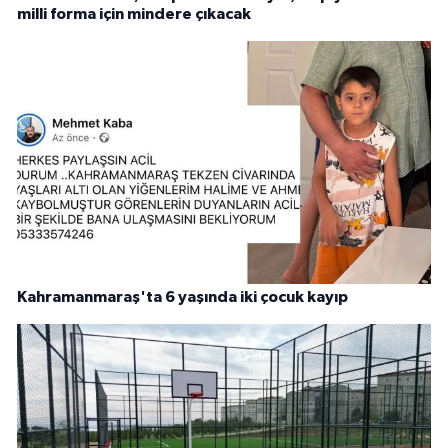
milli forma için mindere çıkacak
Kahramanmaraş'ta 6 yaşında iki çocuk kayıp