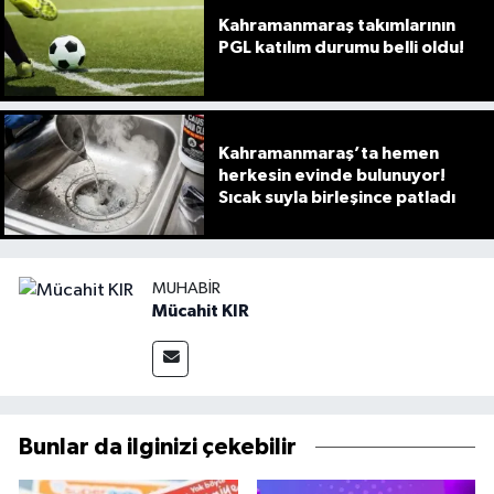
Kahramanmaraş takımlarının
PGL katılım durumu belli oldu!
Kahramanmaraş’ta hemen
herkesin evinde bulunuyor!
Sıcak suyla birleşince patladı
MUHABIR
Mücahit KIR
Bunlar da ilginizi çekebilir