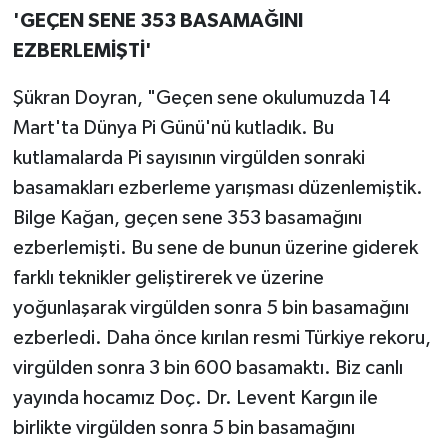
'GEÇEN SENE 353 BASAMAĞINI
EZBERLEMİŞTİ'
Şükran Doyran, "Geçen sene okulumuzda 14
Mart'ta Dünya Pi Günü'nü kutladık. Bu
kutlamalarda Pi sayısının virgülden sonraki
basamakları ezberleme yarışması düzenlemiştik.
Bilge Kağan, geçen sene 353 basamağını
ezberlemişti. Bu sene de bunun üzerine giderek
farklı teknikler geliştirerek ve üzerine
yoğunlaşarak virgülden sonra 5 bin basamağını
ezberledi. Daha önce kırılan resmi Türkiye rekoru,
virgülden sonra 3 bin 600 basamaktı. Biz canlı
yayında hocamız Doç. Dr. Levent Kargın ile
birlikte virgülden sonra 5 bin basamağını