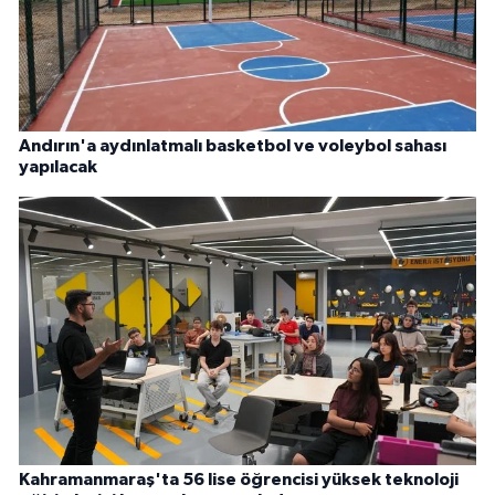
Andırın'a aydınlatmalı basketbol ve voleybol sahası
yapılacak
Kahramanmaraş'ta 56 lise öğrencisi yüksek teknoloji