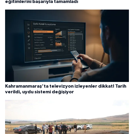
eğitimlerini başarıyla tamamladı
Kahramanmaraş’ta televizyon izleyenler dikkat! Tarih
verildi, uydu sistemi değişiyor