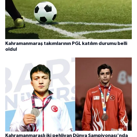
Kahramanmaraş takımlarının PGL katılım durumu belli
oldu!
Kahramanmaraşlı iki pehlivan Dünya Şampiyonası'nda