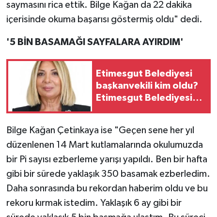
saymasını rica ettik. Bilge Kağan da 22 dakika
içerisinde okuma başarısı göstermiş oldu" dedi.
'5 BİN BASAMAĞI SAYFALARA AYIRDIM'
Etimesgut Belediyesi
başkanvekili kim oldu?
Etimesgut Belediyesi
son dakika!
Bilge Kağan Çetinkaya ise "Geçen sene her yıl
düzenlenen 14 Mart kutlamalarında okulumuzda
bir Pi sayısı ezberleme yarışı yapıldı. Ben bir hafta
gibi bir sürede yaklaşık 350 basamak ezberledim.
Daha sonrasında bu rekordan haberim oldu ve bu
rekoru kırmak istedim. Yaklaşık 6 ay gibi bir