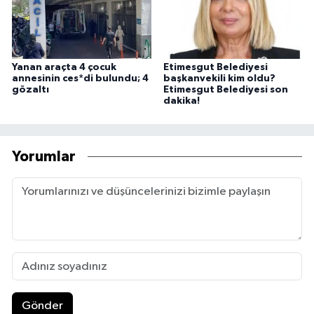
Yanan araçta 4 çocuk
Etimesgut Belediyesi
annesinin ces*di bulundu; 4
başkanvekili kim oldu?
gözaltı
Etimesgut Belediyesi son
dakika!
Yorumlar
Gönder