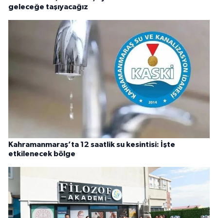
geleceğe taşıyacağız
Kahramanmaraş’ta 12 saatlik su kesintisi: İşte
etkilenecek bölge