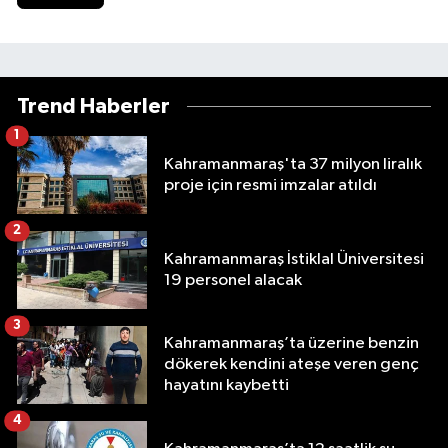
Trend Haberler
1
Kahramanmaraş'ta 37 milyon liralık
proje için resmi imzalar atıldı
2
Kahramanmaraş İstiklal Üniversitesi
19 personel alacak
3
Kahramanmaraş’ta üzerine benzin
dökerek kendini ateşe veren genç
hayatını kaybetti
4