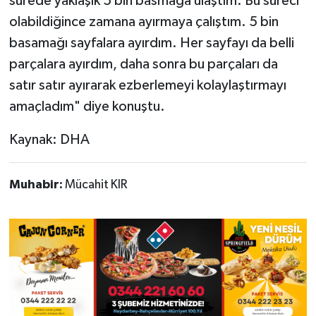
sürede yaklaşık 5 bin basmağa ulaştım. Bu süreci
olabildiğince zamana ayırmaya çalıştım. 5 bin
basamağı sayfalara ayırdım. Her sayfayı da belli
parçalara ayırdım, daha sonra bu parçaları da
satır satır ayırarak ezberlemeyi kolaylaştırmayı
amaçladım" diye konuştu.
Kaynak: DHA
Muhabir:
Mücahit KIR