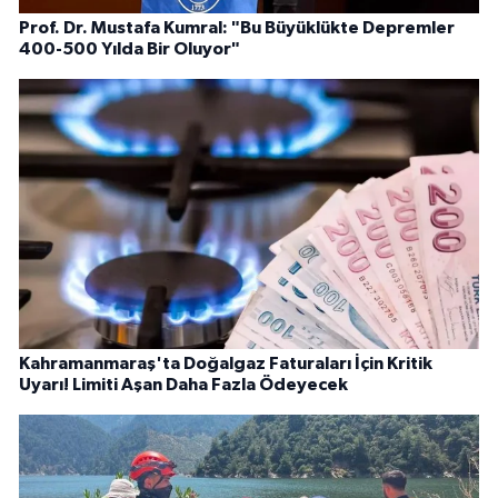
Prof. Dr. Mustafa Kumral: "Bu Büyüklükte Depremler
400-500 Yılda Bir Oluyor"
Kahramanmaraş'ta Doğalgaz Faturaları İçin Kritik
Uyarı! Limiti Aşan Daha Fazla Ödeyecek