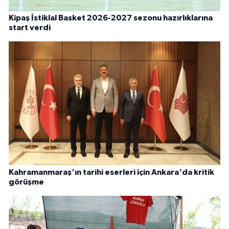
Kipaş İstiklal Basket 2026-2027 sezonu hazırlıklarına
start verdi
Kahramanmaraş'ın tarihi eserleri için Ankara'da kritik
görüşme