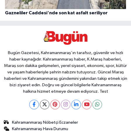
Gazneliler Caddesi'nde son kat asfalt seriliyor
Bugün Gazetesi, Kahramanmaraş’ın tarafsız, güvenilir ve hızlı
haber kaynağıdır. Kahramanmaraş haber, K.Maraş haberleri,
Maraş son dakika gelişmeleri, yerel siyaset, ekonomi, spor, kültür
ve yaşam haberleriyle şehrin nabzını tutuyoruz. Güncel Maraş
haberleri ve Kahramanmaraş gündemini yakından takip etmek için
bizi ziyaret edin. Doğru ve güncel bilgilerle Kahramanmaraş
halkına hizmet etmeye devam ediyoruz. Test
Kahramanmaraş Nöbetçi Eczaneler
Kahramanmaraş Hava Durumu