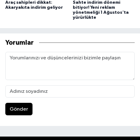
Araç sahipleri dikkat:
Sahte indirim dönemi
Akaryakıta indirim geliyor
bitiyor! Yeni reklam
yönetmeliği 1 Ağustos'ta
yürürlükte
Yorumlar
Gönder