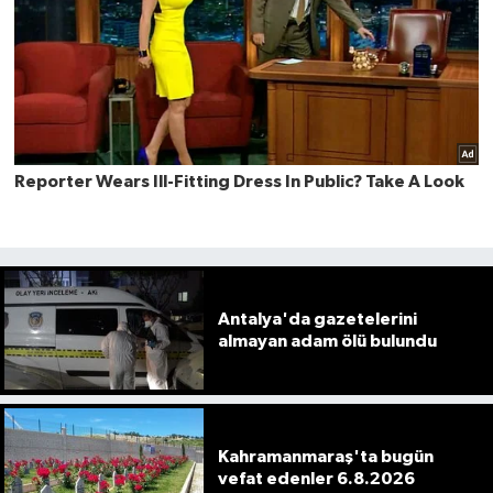
Antalya'da gazetelerini
almayan adam ölü bulundu
Kahramanmaraş'ta bugün
vefat edenler 6.8.2026