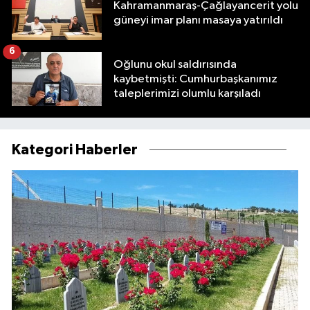
Kahramanmaraş-Çağlayancerit yolu
güneyi imar planı masaya yatırıldı
6
Oğlunu okul saldırısında
kaybetmişti: Cumhurbaşkanımız
taleplerimizi olumlu karşıladı
Kategori Haberler