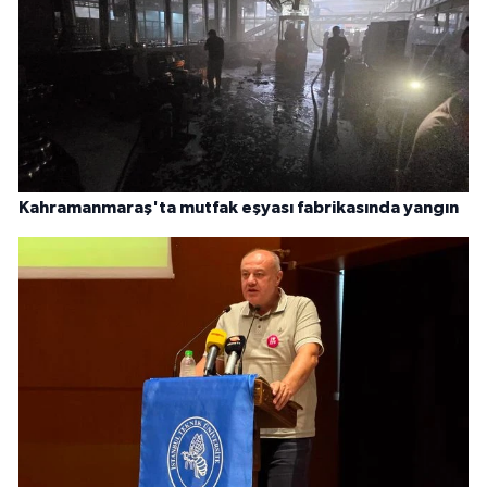
Kahramanmaraş'ta mutfak eşyası fabrikasında yangın