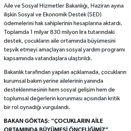
Aile ve Sosyal Hizmetler Bakanlığı, Haziran ayına
Teknoloji
ilişkin Sosyal ve Ekonomik Destek (SED)
ödemelerini hak sahiplerinin hesaplarına aktardı.
Yaşam
Toplamda 1 milyar 830 milyon lira tutarındaki
destek, çocukların aile ortamında büyümesini
KAHRAMANMARAŞ
teşvik etmeyi amaçlayan sosyal yardım programı
kapsamında vatandaşlara ulaştırıldı.
Bakanlık tarafından yapılan açıklamada, çocukların
kurumsal bakım yerine ailelerinin yanında
desteklenmesinin hem sosyal gelişim hem de
toplumsal değerlerin korunması açısından kritik
bir rol oynadığı vurgulandı.
BAKAN GÖKTAŞ: “ÇOCUKLARIN AİLE
ORTAMINDA BÜYÜMESİ ÖNCELİĞİMİZ”