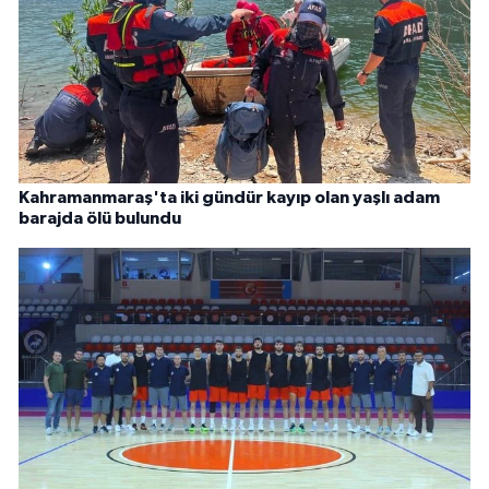
Kahramanmaraş'ta iki gündür kayıp olan yaşlı adam
barajda ölü bulundu