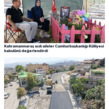
Kahramanmaraş acılı aileler Cumhurbaşkanlığı Külliyesi
kabulünü değerlendirdi