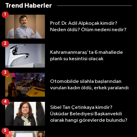
Trend Haberler
1
Prof. Dr. Adil Alpkoçak kimdir?
Neden öldü? Ölüm nedeni nedir?
2
Kahramanmaraş'ta 6 mahallede
planlı su kesintisi olacak
3
Otomobilde silahla başlarından
vurulan kadın öldü, erkek yaralandı
4
Sibel Tan Çetinkaya kimdir?
Üsküdar Belediyesi Başkanvekili
olarak hangi görevlerde bulundu?
5