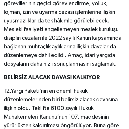
görevlilerinin geçici görevlendirme, yolluk,
lojman, izin ve uyarma cezası işlemlerine ilişkin
uyuşmazlıklar da tek hâkimle görülebilecek.
Mesleki faaliyeti engellemeyen meslek kuruluşu
disiplin cezaları ile 2022 sayılı Kanun kapsamında
bağlanan muhtaçlık aylıklarına ilişkin davalar da
düzenlemeye dahil edildi. Amaç, idari yargıda
dosyaların daha hızlı sonuçlanmasını sağlamak.
BELİRSİZ ALACAK DAVASI KALKIYOR
12.Yargı Paketi’nin en önemli hukuk
düzenlemelerinden biri belirsiz alacak davasına
ilişkin oldu. Teklifte 6100 sayılı Hukuk
Muhakemeleri Kanunu’nun 107. maddesinin
yürürlükten kaldırılması öngörülüyor. Buna göre