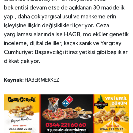
beklentisi devam etse de açıklanan 30 maddelik
yapı, daha çok yargısal usul ve mahkemelerin
işleyişine ilişkin değişiklikleri içeriyor. Ceza
yargılaması alanında ise HAGB, moleküler genetik
inceleme, dijital deliller, kaçak sanık ve Yargıtay
Cumhuriyet Başsavcılığı itiraz yetkisi gibi başlıklar
dikkat çekiyor.
Kaynak:
HABER MERKEZİ