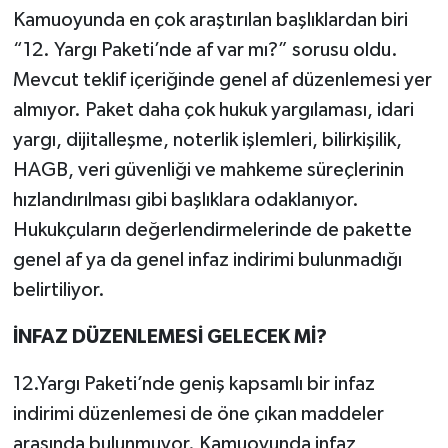
Kamuoyunda en çok araştırılan başlıklardan biri
“12. Yargı Paketi’nde af var mı?” sorusu oldu.
Mevcut teklif içeriğinde genel af düzenlemesi yer
almıyor. Paket daha çok hukuk yargılaması, idari
yargı, dijitalleşme, noterlik işlemleri, bilirkişilik,
HAGB, veri güvenliği ve mahkeme süreçlerinin
hızlandırılması gibi başlıklara odaklanıyor.
Hukukçuların değerlendirmelerinde de pakette
genel af ya da genel infaz indirimi bulunmadığı
belirtiliyor.
İNFAZ DÜZENLEMESİ GELECEK Mİ?
12.Yargı Paketi’nde geniş kapsamlı bir infaz
indirimi düzenlemesi de öne çıkan maddeler
arasında bulunmuyor. Kamuoyunda infaz