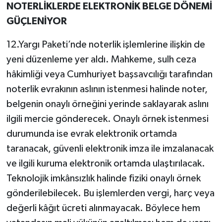
NOTERLİKLERDE ELEKTRONİK BELGE DÖNEMİ
GÜÇLENİYOR
12.Yargı Paketi’nde noterlik işlemlerine ilişkin de
yeni düzenleme yer aldı. Mahkeme, sulh ceza
hâkimliği veya Cumhuriyet başsavcılığı tarafından
noterlik evrakının aslının istenmesi halinde noter,
belgenin onaylı örneğini yerinde saklayarak aslını
ilgili mercie gönderecek. Onaylı örnek istenmesi
durumunda ise evrak elektronik ortamda
taranacak, güvenli elektronik imza ile imzalanacak
ve ilgili kuruma elektronik ortamda ulaştırılacak.
Teknolojik imkânsızlık halinde fiziki onaylı örnek
gönderilebilecek. Bu işlemlerden vergi, harç veya
değerli kâğıt ücreti alınmayacak. Böylece hem