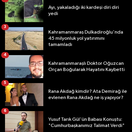
Ayı, yakaladığı iki kardeşi diri diri
yedi
3
Kahramanmaraş Dulkadiroğlu'nda
45 milyonluk yol yatırımını
tamamladı
4
Kahramanmaraşlı Doktor Oğuzcan
Orçan Boğularak Hayatını Kaybetti
5
Rana Akdağ kimdir? Ata Demirağ ile
evlenen Rana Akdağ ne iş yapıyor?
6
Yusuf Tarık Gül'ün Babası Konuştu:
"Cumhurbaşkanımız Talimat Verdi"