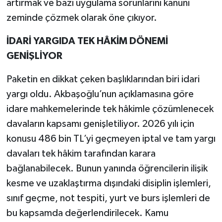
artırmak ve bazı uygulama sorunlarını kanuni
zeminde çözmek olarak öne çıkıyor.
İDARİ YARGIDA TEK HÂKİM DÖNEMİ
GENİŞLİYOR
Paketin en dikkat çeken başlıklarından biri idari
yargı oldu. Akbaşoğlu’nun açıklamasına göre
idare mahkemelerinde tek hâkimle çözümlenecek
davaların kapsamı genişletiliyor. 2026 yılı için
konusu 486 bin TL’yi geçmeyen iptal ve tam yargı
davaları tek hâkim tarafından karara
bağlanabilecek. Bunun yanında öğrencilerin ilişik
kesme ve uzaklaştırma dışındaki disiplin işlemleri,
sınıf geçme, not tespiti, yurt ve burs işlemleri de
bu kapsamda değerlendirilecek. Kamu