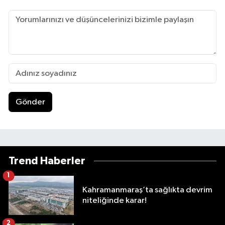
Gönder
Trend Haberler
1
Kahramanmaraş’ta sağlıkta devrim
niteliğinde karar!
2