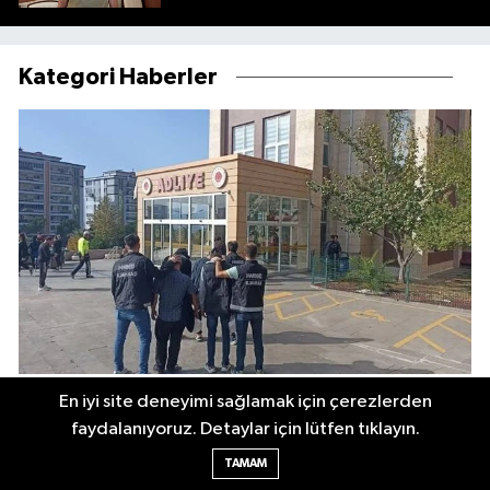
Kategori Haberler
Kahramanmaraş'ta 13 yıl hapis cezalı 2 firari kıskıvrak
En iyi site deneyimi sağlamak için çerezlerden
yakalandı
faydalanıyoruz. Detaylar için lütfen tıklayın.
TAMAM