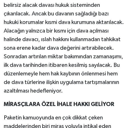
belirsiz alacak davası hukuk sisteminden
çıkarılacak. Ancak bu davanın sağladığı bazı
hukuki korumalar kısmi dava kurumuna aktarılacak.
Alacağın yalnızca bir kısmı için dava açılması
halinde davacı, ıslah hakkını kullanmadan tahkikat
sona erene kadar dava değerini artırabilecek.
Sonradan artırılan miktar bakımından zamanaşımı,
ilk dava tarihinden itibaren kesilmiş sayılacak. Bu
düzenlemeyle hem hak kaybının önlenmesi hem
de dava türlerine ilişkin uygulama tartışmalarının
azaltılması hedefleniyor.
MİRASÇILARA ÖZEL İHALE HAKKI GELİYOR
Paketin kamuoyunda en çok dikkat çeken
maddelerinden biri miras yoluyla intikal eden