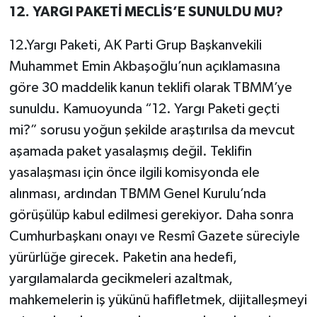
12. YARGI PAKETİ MECLİS’E SUNULDU MU?
12.Yargı Paketi, AK Parti Grup Başkanvekili
Muhammet Emin Akbaşoğlu’nun açıklamasına
göre 30 maddelik kanun teklifi olarak TBMM’ye
sunuldu. Kamuoyunda “12. Yargı Paketi geçti
mi?” sorusu yoğun şekilde araştırılsa da mevcut
aşamada paket yasalaşmış değil. Teklifin
yasalaşması için önce ilgili komisyonda ele
alınması, ardından TBMM Genel Kurulu’nda
görüşülüp kabul edilmesi gerekiyor. Daha sonra
Cumhurbaşkanı onayı ve Resmî Gazete süreciyle
yürürlüğe girecek. Paketin ana hedefi,
yargılamalarda gecikmeleri azaltmak,
mahkemelerin iş yükünü hafifletmek, dijitalleşmeyi