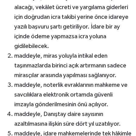
alacağı, vekâlet ücreti ve yargılama giderleri
için doğrudan icra takibi yerine önce idareye
yazılı başvuru şartı getiriliyor. İdare bir ay
içinde ödeme yapmazsa icra yoluna
gidilebilecek.
maddeyle, miras yoluyla intikal eden
taşınmazlarda birinci açık artırmanın sadece
mirasçılar arasında yapılması sağlanıyor.
maddeyle, noterlik evraklarının mahkeme ve
savcılıklara elektronik ortamda güvenli
imzayla gönderilmesinin önü açılıyor.
maddeyle, Danıştay daire sayısının
azaltılmasına ilişkin süre dört yıl uzatılıyor.
maddeyle, idare mahkemelerinde tek hâkimle