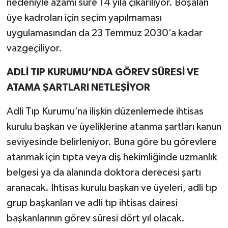
nedeniyle azami süre 14 yıla çıkarılıyor. Boşalan
üye kadroları için seçim yapılmaması
uygulamasından da 23 Temmuz 2030’a kadar
vazgeçiliyor.
ADLİ TIP KURUMU’NDA GÖREV SÜRESİ VE
ATAMA ŞARTLARI NETLEŞİYOR
Adli Tıp Kurumu’na ilişkin düzenlemede ihtisas
kurulu başkan ve üyeliklerine atanma şartları kanun
seviyesinde belirleniyor. Buna göre bu görevlere
atanmak için tıpta veya diş hekimliğinde uzmanlık
belgesi ya da alanında doktora derecesi şartı
aranacak. İhtisas kurulu başkan ve üyeleri, adli tıp
grup başkanları ve adli tıp ihtisas dairesi
başkanlarının görev süresi dört yıl olacak.