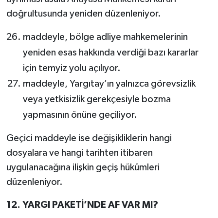
doğrultusunda yeniden düzenleniyor.
maddeyle, bölge adliye mahkemelerinin
yeniden esas hakkında verdiği bazı kararlar
için temyiz yolu açılıyor.
maddeyle, Yargıtay’ın yalnızca görevsizlik
veya yetkisizlik gerekçesiyle bozma
yapmasının önüne geçiliyor.
Geçici maddeyle ise değişikliklerin hangi
dosyalara ve hangi tarihten itibaren
uygulanacağına ilişkin geçiş hükümleri
düzenleniyor.
12. YARGI PAKETİ’NDE AF VAR MI?