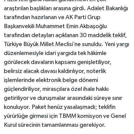
araştırılan başlıkları arasına girdi. Adalet Bakanlığı
Teknoloji
tarafından hazırlanan ve AK Parti Grup
Başkanvekili Muhammet Emin Akbaşoğlu
Yaşam
tarafından detayları açıklanan 30 maddelik teklif,
Türkiye Büyük Millet Meclisi’ne sunuldu. Yeni yargı
KAHRAMANMARAŞ
düzenlemesiyle idari yargıda tek hâkimle
görülecek davaların kapsamı genişletiliyor,
belirsiz alacak davası kaldırılıyor, noterlik
işlemlerinde elektronik belge dönemi
güçlendiriliyor, mirasçılara özel ihale hakkı
getiriliyor ve duruşmalar arasındaki süreye sınır
konuluyor. Paket henüz yasalaşmadı; teklifin
yürürlüğe girmesi için TBMM komisyon ve Genel
Kurul sürecinin tamamlanması gerekiyor.