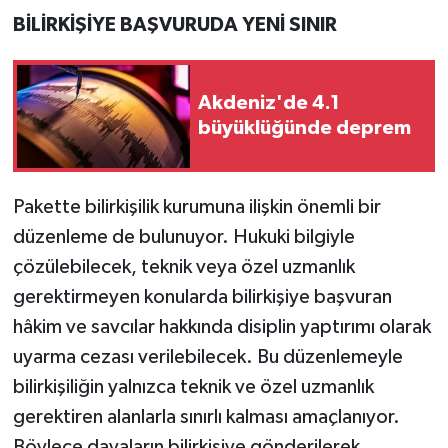
BİLİRKİŞİYE BAŞVURUDA YENİ SINIR
Akdeniz'de 4.1
büyüklüğünde deprem
Pakette bilirkişilik kurumuna ilişkin önemli bir
düzenleme de bulunuyor. Hukuki bilgiyle
çözülebilecek, teknik veya özel uzmanlık
gerektirmeyen konularda bilirkişiye başvuran
hâkim ve savcılar hakkında disiplin yaptırımı olarak
uyarma cezası verilebilecek. Bu düzenlemeyle
bilirkişiliğin yalnızca teknik ve özel uzmanlık
gerektiren alanlarla sınırlı kalması amaçlanıyor.
Böylece davaların bilirkişiye gönderilerek