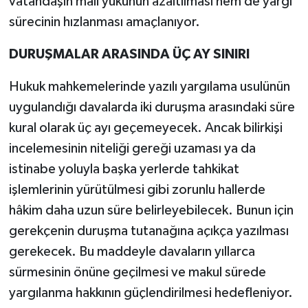
vatandaşın mali yükünün azaltılması hem de yargı
sürecinin hızlanması amaçlanıyor.
DURUŞMALAR ARASINDA ÜÇ AY SINIRI
Hukuk mahkemelerinde yazılı yargılama usulünün
uygulandığı davalarda iki duruşma arasındaki süre
kural olarak üç ayı geçemeyecek. Ancak bilirkişi
incelemesinin niteliği gereği uzaması ya da
istinabe yoluyla başka yerlerde tahkikat
işlemlerinin yürütülmesi gibi zorunlu hallerde
hâkim daha uzun süre belirleyebilecek. Bunun için
gerekçenin duruşma tutanağına açıkça yazılması
gerekecek. Bu maddeyle davaların yıllarca
sürmesinin önüne geçilmesi ve makul sürede
yargılanma hakkının güçlendirilmesi hedefleniyor.