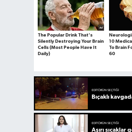
EDITÖRÜN SEÇTIĞI
Bıçaklı kavgada
EDITÖRÜN SEÇTIĞI
Aşırı sıcaklar 