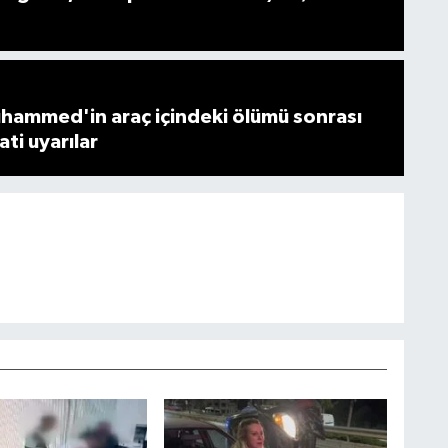
hammed'in araç içindeki ölümü sonrası
i uyarılar