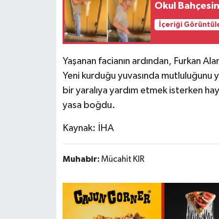
Okul Bahçesin
İçeriği Görüntül
Yaşanan facianın ardından, Furkan Alan
Yeni kurduğu yuvasında mutluluğunu 
bir yaralıya yardım etmek isterken hay
yasa boğdu.
Kaynak: İHA
Muhabir:
Mücahit KIR