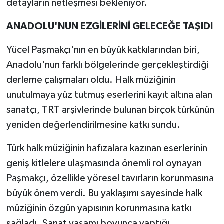
detayların netleşmesi bekleniyor.
ANADOLU'NUN EZGİLERİNİ GELECEĞE TAŞIDI
Yücel Paşmakçı'nın en büyük katkılarından biri,
Anadolu'nun farklı bölgelerinde gerçekleştirdiği
derleme çalışmaları oldu. Halk müziğinin
unutulmaya yüz tutmuş eserlerini kayıt altına alan
sanatçı, TRT arşivlerinde bulunan birçok türkünün
yeniden değerlendirilmesine katkı sundu.
Türk halk müziğinin hafızalara kazınan eserlerinin
geniş kitlelere ulaşmasında önemli rol oynayan
Paşmakçı, özellikle yöresel tavırların korunmasına
büyük önem verdi. Bu yaklaşımı sayesinde halk
müziğinin özgün yapısının korunmasına katkı
sağladı. Sanat yaşamı boyunca yaptığı