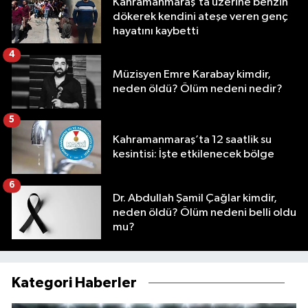
Kahramanmaraş’ta üzerine benzin
dökerek kendini ateşe veren genç
hayatını kaybetti
4
Müzisyen Emre Karabay kimdir,
neden öldü? Ölüm nedeni nedir?
5
Kahramanmaraş’ta 12 saatlik su
kesintisi: İşte etkilenecek bölge
6
Dr. Abdullah Şamil Çağlar kimdir,
neden öldü? Ölüm nedeni belli oldu
mu?
Kategori Haberler