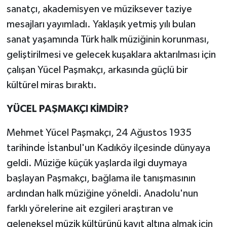
sanatçı, akademisyen ve müziksever taziye
mesajları yayımladı. Yaklaşık yetmiş yılı bulan
sanat yaşamında Türk halk müziğinin korunması,
geliştirilmesi ve gelecek kuşaklara aktarılması için
çalışan Yücel Paşmakçı, arkasında güçlü bir
kültürel miras bıraktı.
YÜCEL PAŞMAKÇI KİMDİR?
Mehmet Yücel Paşmakçı, 24 Ağustos 1935
tarihinde İstanbul'un Kadıköy ilçesinde dünyaya
geldi. Müziğe küçük yaşlarda ilgi duymaya
başlayan Paşmakçı, bağlama ile tanışmasının
ardından halk müziğine yöneldi. Anadolu'nun
farklı yörelerine ait ezgileri araştıran ve
geleneksel müzik kültürünü kayıt altına almak için