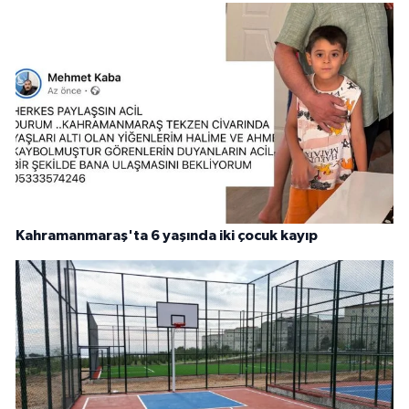
Kahramanmaraş'ta 6 yaşında iki çocuk kayıp