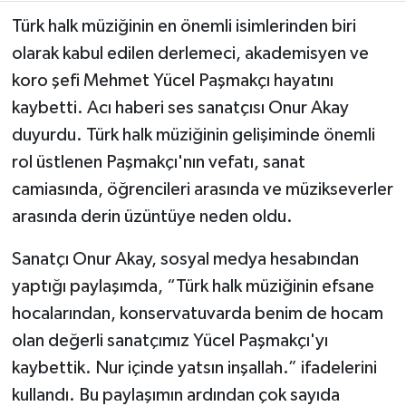
Türk halk müziğinin en önemli isimlerinden biri
Teknoloji
olarak kabul edilen derlemeci, akademisyen ve
koro şefi Mehmet Yücel Paşmakçı hayatını
Yaşam
kaybetti. Acı haberi ses sanatçısı Onur Akay
duyurdu. Türk halk müziğinin gelişiminde önemli
KAHRAMANMARAŞ
rol üstlenen Paşmakçı'nın vefatı, sanat
camiasında, öğrencileri arasında ve müzikseverler
arasında derin üzüntüye neden oldu.
Sanatçı Onur Akay, sosyal medya hesabından
yaptığı paylaşımda, “Türk halk müziğinin efsane
hocalarından, konservatuvarda benim de hocam
olan değerli sanatçımız Yücel Paşmakçı'yı
kaybettik. Nur içinde yatsın inşallah.” ifadelerini
kullandı. Bu paylaşımın ardından çok sayıda