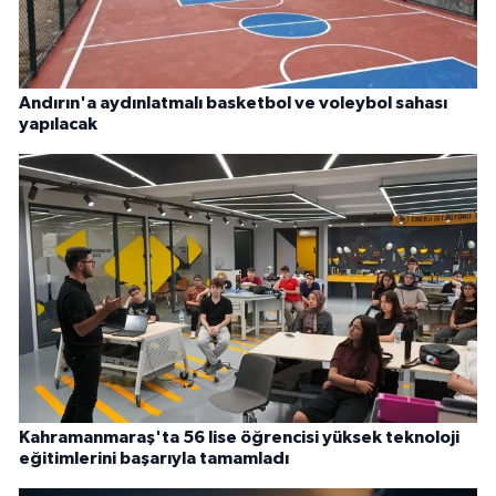
Andırın'a aydınlatmalı basketbol ve voleybol sahası
yapılacak
Kahramanmaraş'ta 56 lise öğrencisi yüksek teknoloji
eğitimlerini başarıyla tamamladı