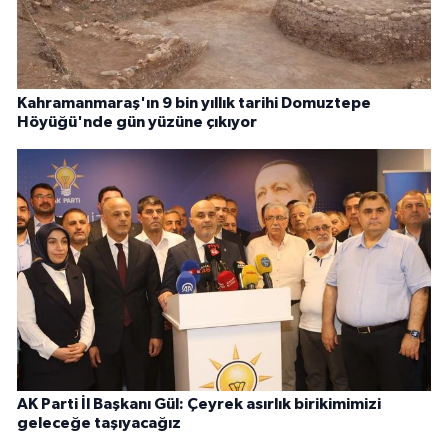
Kahramanmaraş'ın 9 bin yıllık tarihi Domuztepe
Höyüğü'nde gün yüzüne çıkıyor
AK Parti İl Başkanı Gül: Çeyrek asırlık birikimimizi
geleceğe taşıyacağız