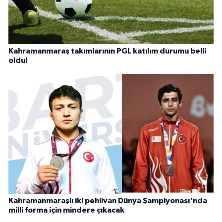
Kahramanmaraş takımlarının PGL katılım durumu belli
oldu!
Kahramanmaraşlı iki pehlivan Dünya Şampiyonası'nda
milli forma için mindere çıkacak