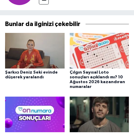
Bunlar da ilginizi çekebilir
Şarkıcı Deniz Seki evinde
Çılgın Sayısal Loto
düşerek yaralandı
sonuçları açıklandı mı? 10
Ağustos 2026 kazandıran
numaralar