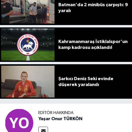
Batman'da 2 minibüs çarpıştı: 9
yaralı
Kahramanmaraş İstiklalspor'un
kamp kadrosu açıklandı!
Şarkıcı Deniz Seki evinde
düşerek yaralandı
EDITÖR HAKKINDA
Yaşar Onur TÜRKÖN