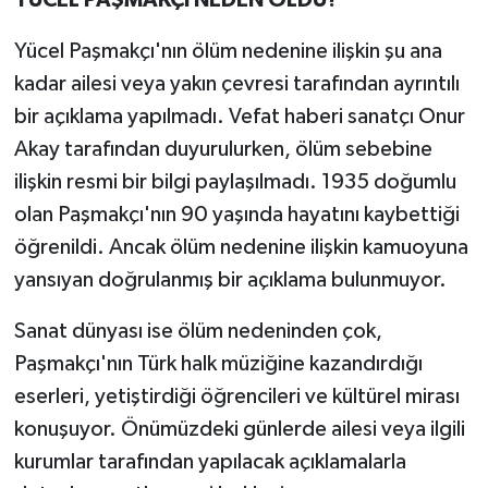
YÜCEL PAŞMAKÇI NEDEN ÖLDÜ?
Yücel Paşmakçı'nın ölüm nedenine ilişkin şu ana
kadar ailesi veya yakın çevresi tarafından ayrıntılı
bir açıklama yapılmadı. Vefat haberi sanatçı Onur
Akay tarafından duyurulurken, ölüm sebebine
ilişkin resmi bir bilgi paylaşılmadı. 1935 doğumlu
olan Paşmakçı'nın 90 yaşında hayatını kaybettiği
öğrenildi. Ancak ölüm nedenine ilişkin kamuoyuna
yansıyan doğrulanmış bir açıklama bulunmuyor.
Sanat dünyası ise ölüm nedeninden çok,
Paşmakçı'nın Türk halk müziğine kazandırdığı
eserleri, yetiştirdiği öğrencileri ve kültürel mirası
konuşuyor. Önümüzdeki günlerde ailesi veya ilgili
kurumlar tarafından yapılacak açıklamalarla