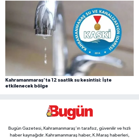
Kahramanmaraş’ta 12 saatlik su kesintisi: İşte
etkilenecek bölge
Bugün Gazetesi, Kahramanmaraş’ın tarafsız, güvenilir ve hızlı
haber kaynağıdır. Kahramanmaraş haber, K.Maraş haberleri,