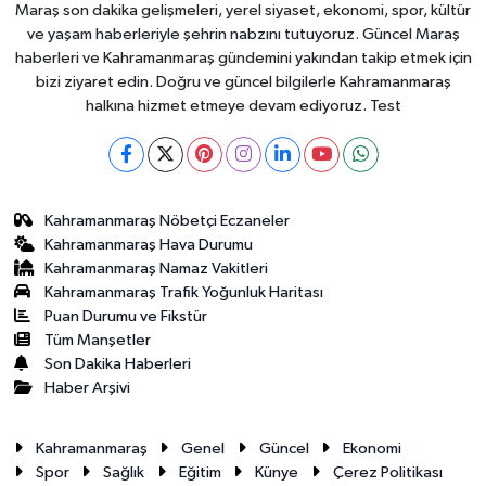
Maraş son dakika gelişmeleri, yerel siyaset, ekonomi, spor, kültür
ve yaşam haberleriyle şehrin nabzını tutuyoruz. Güncel Maraş
haberleri ve Kahramanmaraş gündemini yakından takip etmek için
bizi ziyaret edin. Doğru ve güncel bilgilerle Kahramanmaraş
halkına hizmet etmeye devam ediyoruz. Test
Kahramanmaraş Nöbetçi Eczaneler
Kahramanmaraş Hava Durumu
Kahramanmaraş Namaz Vakitleri
Kahramanmaraş Trafik Yoğunluk Haritası
Puan Durumu ve Fikstür
Tüm Manşetler
Son Dakika Haberleri
Haber Arşivi
Kahramanmaraş
Genel
Güncel
Ekonomi
Spor
Sağlık
Eğitim
Künye
Çerez Politikası