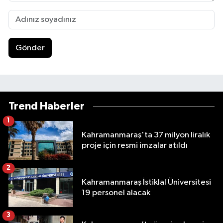
Gönder
Trend Haberler
1
Kahramanmaraş'ta 37 milyon liralık
proje için resmi imzalar atıldı
2
Kahramanmaraş İstiklal Üniversitesi
19 personel alacak
3