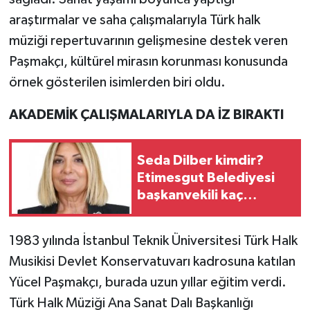
araştırmalar ve saha çalışmalarıyla Türk halk
müziği repertuvarının gelişmesine destek veren
Paşmakçı, kültürel mirasın korunması konusunda
örnek gösterilen isimlerden biri oldu.
AKADEMİK ÇALIŞMALARIYLA DA İZ BIRAKTI
Seda Dilber kimdir?
Etimesgut Belediyesi
başkanvekili kaç
yaşında, nereli?
1983 yılında İstanbul Teknik Üniversitesi Türk Halk
Musikisi Devlet Konservatuvarı kadrosuna katılan
Yücel Paşmakçı, burada uzun yıllar eğitim verdi.
Türk Halk Müziği Ana Sanat Dalı Başkanlığı