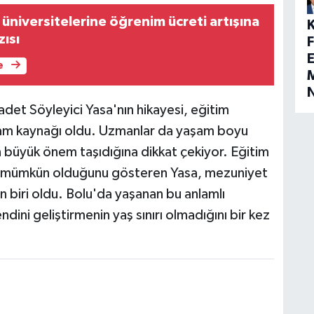
üniversitelerine öğrenim ücreti artışına
zısı
E
e
M
det Söyleyici Yasa'nın hikayesi, eğitim
 ilham kaynağı oldu. Uzmanlar da yaşam boyu
 büyük önem taşıdığına dikkat çekiyor. Eğitim
şta mümkün olduğunu gösteren Yasa, mezuniyet
n biri oldu. Bolu'da yaşanan bu anlamlı
ini geliştirmenin yaş sınırı olmadığını bir kez