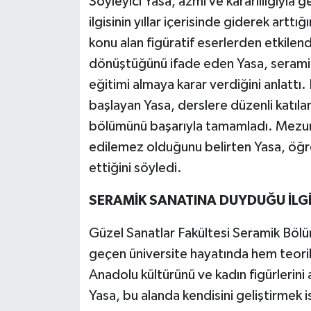
Söyleyici Yasa, azmi ve kararlılığıyla
ilgisinin yıllar içerisinde giderek arttı
konu alan figüratif eserlerden etkilend
dönüştüğünü ifade eden Yasa, seramik 
eğitimi almaya karar verdiğini anlattı.
başlayan Yasa, derslere düzenli katılar
bölümünü başarıyla tamamladı. Mezun
edilemez olduğunu belirten Yasa, öğr
ettiğini söyledi.
SERAMİK SANATINA DUYDUĞU İLGİ
Güzel Sanatlar Fakültesi Seramik Bölü
geçen üniversite hayatında hem teorik
Anadolu kültürünü ve kadın figürlerini a
Yasa, bu alanda kendisini geliştirmek is