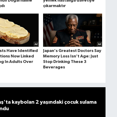
'ta kaybolan 2 yaşındaki çocuk sulama
undu