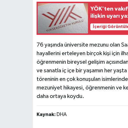
YÖK'ten vakıf 
ilişkin uyarı ya
İçeriği Görüntül
76 yaşında üniversite mezunu olan Saa
hayallerini erteleyen birçok kişi için
öğrenmenin bireysel gelişim açısından
ve sanatla iç içe bir yaşamın her ya
töreninin en çok konuşulan isimlerinde
mezuniyet hikayesi, öğrenmenin ve kend
daha ortaya koydu.
Kaynak:
DHA