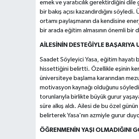
emek ve yaratıcılık gerektirdiğini dile 
bir bakış açısı kazandırdığını söyledi. 
ortamı paylaşmanın da kendisine enerji 
bir arada eğitim almasının önemli bir
AİLESİNİN DESTEĞİYLE BAŞARIYA 
Saadet Söyleyici Yasa, eğitim hayatı 
hissettiğini belirtti. Özellikle eşinin
üniversiteye başlama kararından mezu
motivasyon kaynağı olduğunu söyledi
torunlarıyla birlikte büyük gurur yaşa
süre alkış aldı. Ailesi de bu özel günün
belirterek Yasa'nın azmiyle gurur duydu
ÖĞRENMENİN YAŞI OLMADIĞINI G