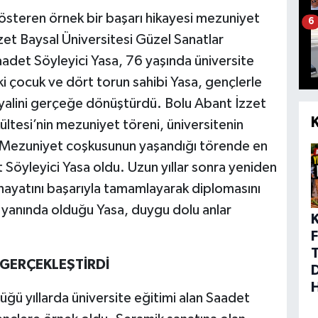
österen örnek bir başarı hikayesi mezuniyet
6
et Baysal Üniversitesi Güzel Sanatlar
adet Söyleyici Yasa, 76 yaşında üniversite
i çocuk ve dört torun sahibi Yasa, gençlerle
hayalini gerçeğe dönüştürdü. Bolu Abant İzzet
ültesi’nin mezuniyet töreni, üniversitenin
. Mezuniyet coşkusunun yaşandığı törende en
t Söyleyici Yasa oldu. Uzun yıllar sonra yeniden
 hayatını başarıyla tamamlayarak diplomasını
e yanında olduğu Yasa, duygu dolu anlar
F
 GERÇEKLEŞTİRDİ
üğü yıllarda üniversite eğitimi alan Saadet