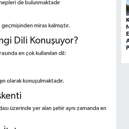
hepleri de bulunmaktadır
 geçmişinden miras kalmıştır.
E
ngi Dili Konuşuyor?
rasında en çok kullanılan dil:
ın olarak konuşulmaktadır.
şkenti
dası üzerinde yer alan şehir aynı zamanda en