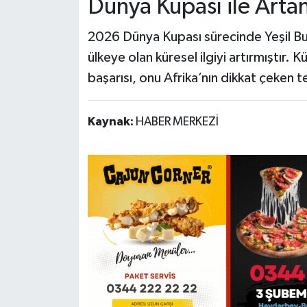
Dünya Kupası ile Artan
2026 Dünya Kupası sürecinde Yeşil Bur
ülkeye olan küresel ilgiyi artırmıştır
başarısı, onu Afrika’nın dikkat çeken te
Kaynak:
HABER MERKEZİ