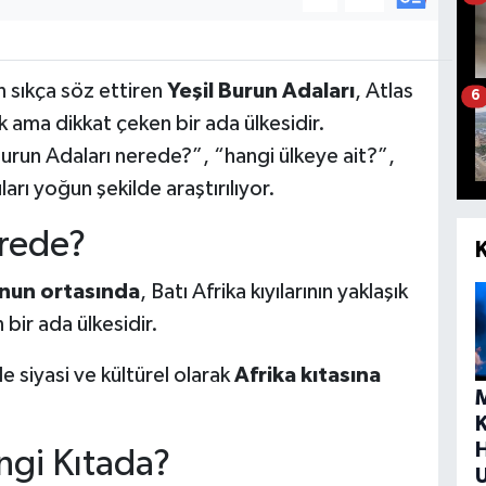
 sıkça söz ettiren
Yeşil Burun Adaları
, Atlas
6
 ama dikkat çeken bir ada ülkesidir.
 Burun Adaları nerede?”, “hangi ülkeye ait?”,
rı yoğun şekilde araştırılıyor.
erede?
nun ortasında
, Batı Afrika kıyılarının yaklaşık
bir ada ülkesidir.
 siyasi ve kültürel olarak
Afrika kıtasına
H
ngi Kıtada?