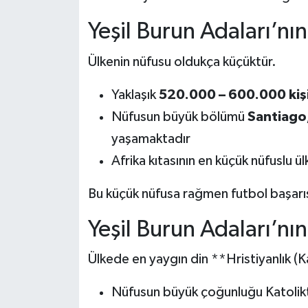
Yeşil Burun Adaları’nı
Ülkenin nüfusu oldukça küçüktür.
Yaklaşık
520.000 – 600.000 kiş
Nüfusun büyük bölümü
Santiago,
yaşamaktadır
Afrika kıtasının en küçük nüfuslu ül
Bu küçük nüfusa rağmen futbol başarıs
Yeşil Burun Adaları’nı
Ülkede en yaygın din **Hristiyanlık (
Nüfusun büyük çoğunluğu Katolikt