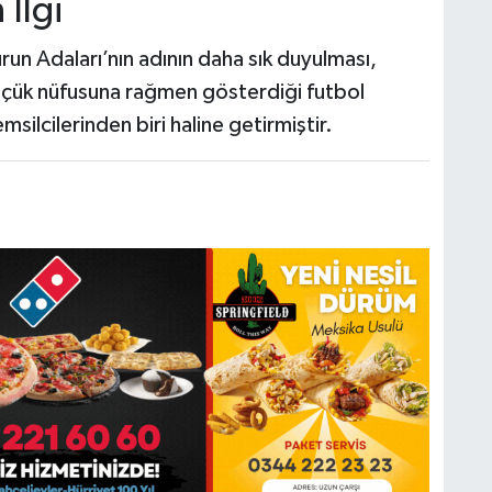
 İlgi
un Adaları’nın adının daha sık duyulması,
. Küçük nüfusuna rağmen gösterdiği futbol
msilcilerinden biri haline getirmiştir.