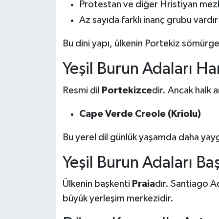
Protestan ve diğer Hristiyan mez
Az sayıda farklı inanç grubu vardır
Bu dini yapı, ülkenin Portekiz sömürge
Yeşil Burun Adaları Ha
Resmi dil
Portekizce
dir. Ancak halk a
Cape Verde Creole (Kriolu)
Bu yerel dil günlük yaşamda daha yayg
Yeşil Burun Adaları Ba
Ülkenin başkenti
Praia
dır. Santiago A
büyük yerleşim merkezidir.