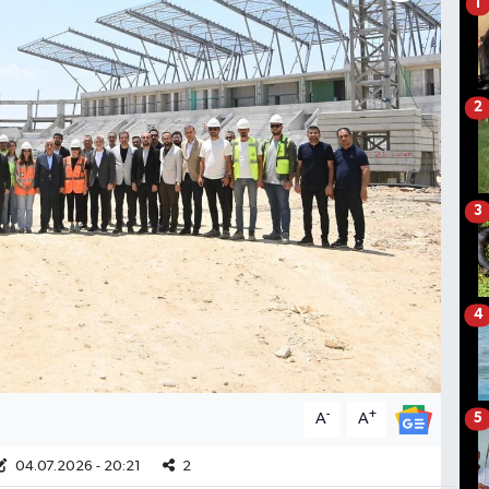
1
2
3
4
-
+
A
A
5
04.07.2026 - 20:21
2