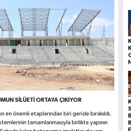
UMUN SİLÜETİ ORTAYA ÇIKIYOR
S
en önemli etaplarından biri geride bırakıldı.
B
stemlerinin tamamlanmasıyla birlikte yapının
E