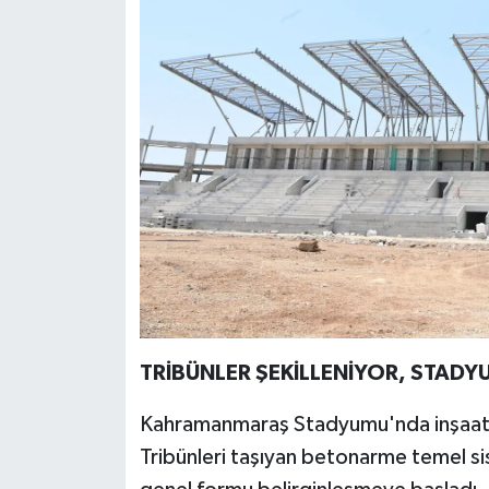
TRİBÜNLER ŞEKİLLENİYOR, STADY
Kahramanmaraş Stadyumu'nda inşaatın 
Tribünleri taşıyan betonarme temel si