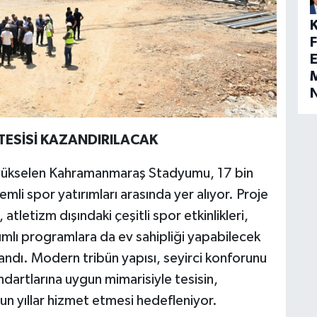
E
M
 TESİSİ KAZANDIRILACAK
 yükselen Kahramanmaraş Stadyumu, 17 bin
mli spor yatırımları arasında yer alıyor. Proje
atletizm dışındaki çeşitli spor etkinlikleri,
lımlı programlara da ev sahipliği yapabilecek
landı. Modern tribün yapısı, seyirci konforunu
ndartlarına uygun mimarisiyle tesisin,
n yıllar hizmet etmesi hedefleniyor.