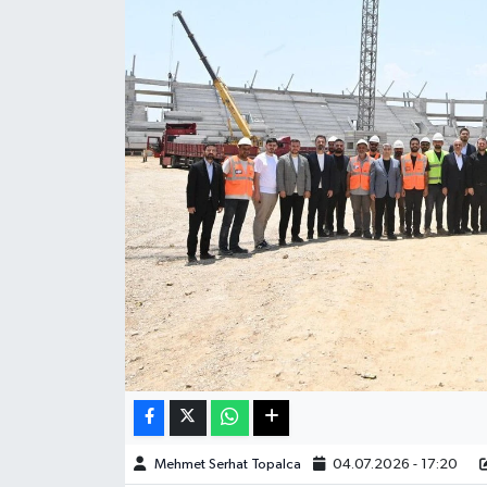
Haberde İnsan
Kültür Sanat
Magazin
Manşet Altı
Manşetler
Resmi İlan
Sağlık
Spor
Mehmet Serhat Topalca
04.07.2026 - 17:20
SürManşet