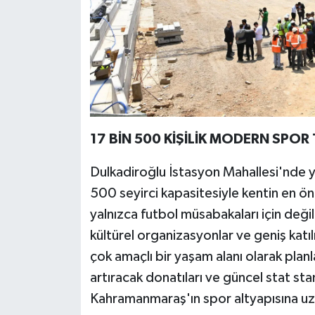
17 BİN 500 KİŞİLİK MODERN SPOR
Dulkadiroğlu İstasyon Mahallesi'nde
500 seyirci kapasitesiyle kentin en öne
yalnızca futbol müsabakaları için değil, 
kültürel organizasyonlar ve geniş katı
çok amaçlı bir yaşam alanı olarak plan
artıracak donatıları ve güncel stat sta
Kahramanmaraş'ın spor altyapısına uzu