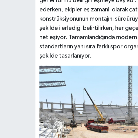
genel formu belirginleşmeye başladı
ederken, ekipler eş zamanlı olarak çatı 
konstrüksiyonunun montajını sürdürüy
şekilde ilerlediği belirtilirken, her 
netleşiyor. Tamamlandığında modern mi
standartların yanı sıra farklı spor org
şekilde tasarlanıyor.