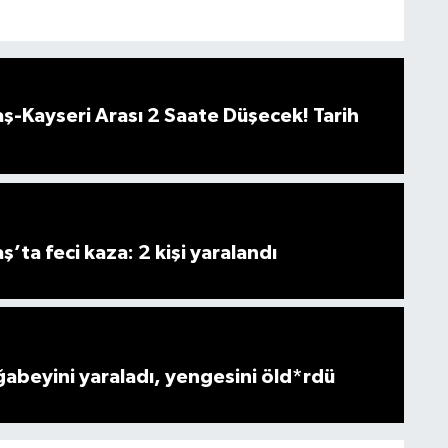
-Kayseri Arası 2 Saate Düşecek! Tarih
ta feci kaza: 2 kişi yaralandı
ğabeyini yaraladı, yengesini öld*rdü