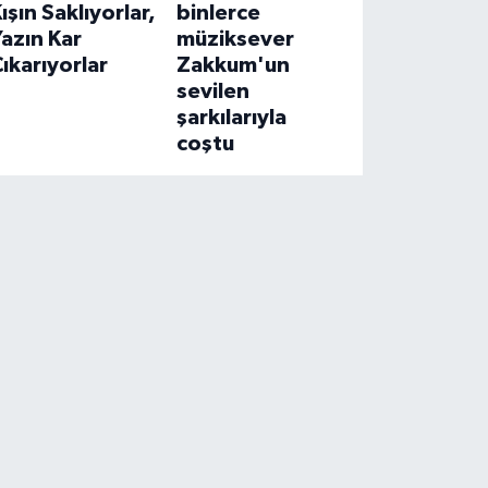
ışın Saklıyorlar,
binlerce
azın Kar
müziksever
ıkarıyorlar
Zakkum'un
sevilen
şarkılarıyla
coştu