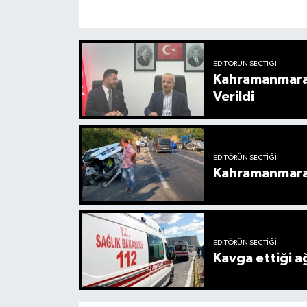
EDITÖRÜN SEÇTIĞI
Kahramanmaraş
Verildi
EDITÖRÜN SEÇTIĞI
Kahramanmaraş’
EDITÖRÜN SEÇTIĞI
Kavga ettiği a