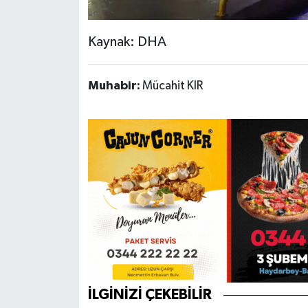
Kaynak: DHA
Muhabir:
Mücahit KIR