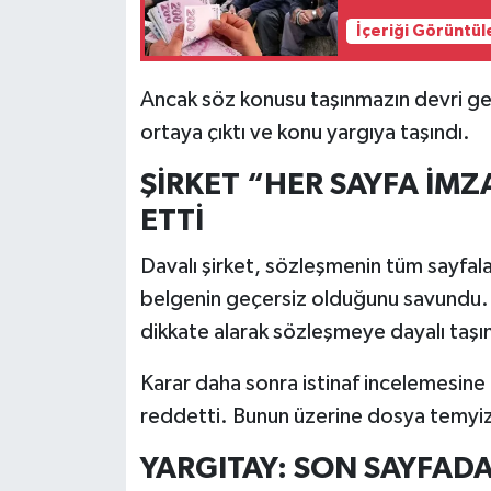
İçeriği Görüntül
Ancak söz konusu taşınmazın devri ge
ortaya çıktı ve konu yargıya taşındı.
ŞİRKET “HER SAYFA İMZA
ETTİ
Davalı şirket, sözleşmenin tüm sayfala
belgenin geçersiz olduğunu savundu.
dikkate alarak sözleşmeye dayalı taşın
Karar daha sonra istinaf incelemesine
reddetti. Bunun üzerine dosya temyiz 
YARGITAY: SON SAYFADA