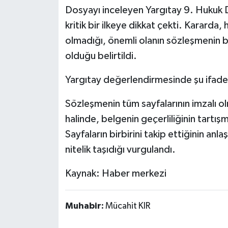
Dosyayı inceleyen Yargıtay 9. Hukuk Da
kritik bir ilkeye dikkat çekti. Kararda
olmadığı, önemli olanın sözleşmenin bi
olduğu belirtildi.
Yargıtay değerlendirmesinde şu ifadel
Sözleşmenin tüm sayfalarının imzalı o
halinde, belgenin geçerliliğinin tartış
Sayfaların birbirini takip ettiğinin a
nitelik taşıdığı vurgulandı.
Kaynak: Haber merkezi
Muhabir:
Mücahit KIR