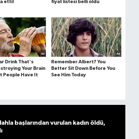
ahla başlarından vurulan kadın öldü,
ı