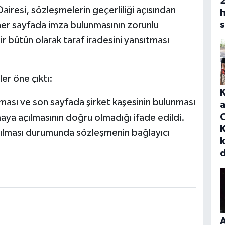
iresi, sözleşmelerin geçerliliği açısından
h
s
, her sayfada imza bulunmasının zorunlu
r bütün olarak taraf iradesini yansıtması
er öne çıktı:
lması ve son sayfada şirket kaşesinin bulunması
a
maya açılmasının doğru olmadığı ifade edildi.
K
nlaşılması durumunda sözleşmenin bağlayıcı
A