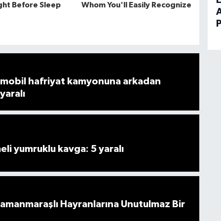
E
mobil hafriyat kamyonuna arkadan
 yaralı
i yumruklu kavga: 5 yaralı
ramanmaraşlı Hayranlarına Unutulmaz Bir