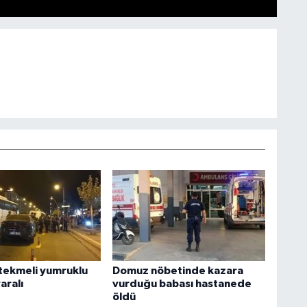
tekmeli yumruklu
Domuz nöbetinde kazara
aralı
vurduğu babası hastanede
öldü