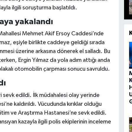
ayla ilgili soruşturma başlatıldı.
zaya yakalandı
 Mahallesi Mehmet Akif Ersoy Caddesi’nde
maz, eşiyle birlikte caddeye geldiği sırada
lenmesi üzerine arkasına dönerek el salladı. Bu
eçerken, Ergin Yılmaz da yola adım attığı anda
akalı otomobilin çarpması sonucu savruldu.
dı
H
ri sevk edildi. İlk müdahalesi olay yerinde
G
i’ne kaldırıldı. Vücudunda kırıklar olduğu
itim ve Araştırma Hastanesi’ne sevk edildi.
ıyan kazayla ilgili polis ekiplerinin inceleme