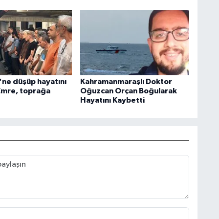
'ne düşüp hayatını
Kahramanmaraşlı Doktor
Emre, toprağa
Oğuzcan Orçan Boğularak
Hayatını Kaybetti