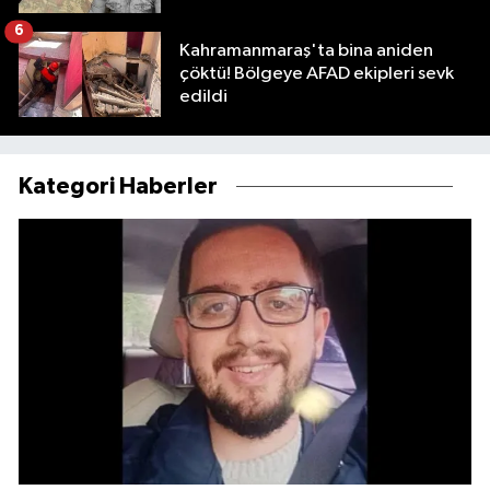
6
Kahramanmaraş'ta bina aniden
çöktü! Bölgeye AFAD ekipleri sevk
edildi
Kategori Haberler