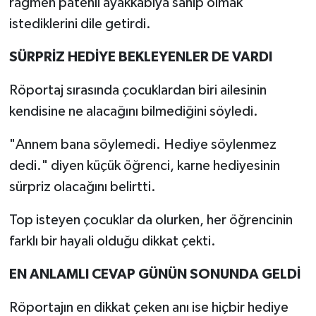
rağmen patenli ayakkabıya sahip olmak
istediklerini dile getirdi.
SÜRPRİZ HEDİYE BEKLEYENLER DE VARDI
Röportaj sırasında çocuklardan biri ailesinin
kendisine ne alacağını bilmediğini söyledi.
"Annem bana söylemedi. Hediye söylenmez
dedi." diyen küçük öğrenci, karne hediyesinin
sürpriz olacağını belirtti.
Top isteyen çocuklar da olurken, her öğrencinin
farklı bir hayali olduğu dikkat çekti.
EN ANLAMLI CEVAP GÜNÜN SONUNDA GELDİ
Röportajın en dikkat çeken anı ise hiçbir hediye