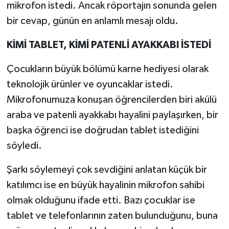
mikrofon istedi. Ancak röportajın sonunda gelen
bir cevap, günün en anlamlı mesajı oldu.
Teknoloji
KİMİ TABLET, KİMİ PATENLİ AYAKKABI İSTEDİ
Yaşam
Çocukların büyük bölümü karne hediyesi olarak
KAHRAMANMARAŞ
teknolojik ürünler ve oyuncaklar istedi.
Mikrofonumuza konuşan öğrencilerden biri akülü
araba ve patenli ayakkabı hayalini paylaşırken, bir
başka öğrenci ise doğrudan tablet istediğini
söyledi.
Şarkı söylemeyi çok sevdiğini anlatan küçük bir
katılımcı ise en büyük hayalinin mikrofon sahibi
olmak olduğunu ifade etti. Bazı çocuklar ise
tablet ve telefonlarının zaten bulunduğunu, buna