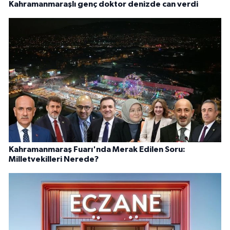
Kahramanmaraşlı genç doktor denizde can verdi
Kahramanmaraş Fuarı'nda Merak Edilen Soru:
Milletvekilleri Nerede?