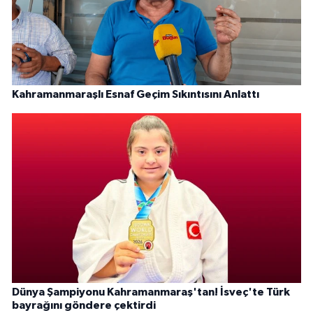
Kahramanmaraşlı Esnaf Geçim Sıkıntısını Anlattı
Dünya Şampiyonu Kahramanmaraş'tan! İsveç'te Türk
bayrağını göndere çektirdi