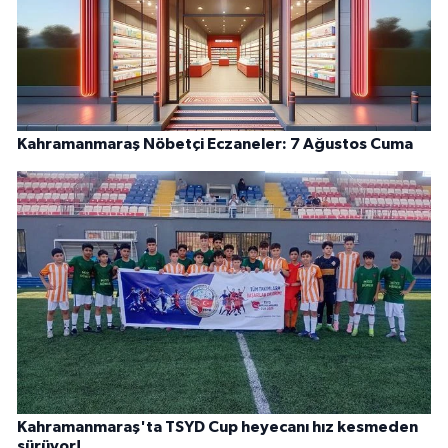
Kahramanmaraş Nöbetçi Eczaneler: 7 Ağustos Cuma
Kahramanmaraş'ta TSYD Cup heyecanı hız kesmeden
sürüyor!