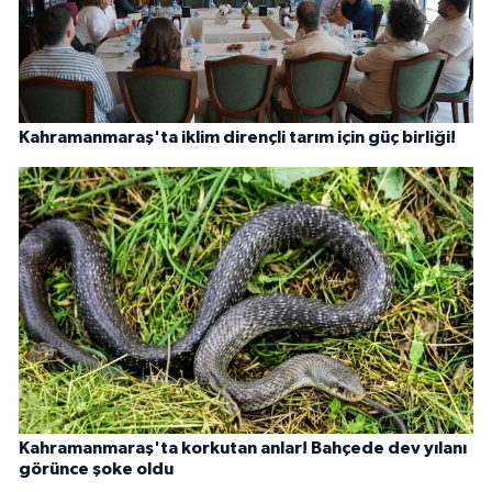
Kahramanmaraş'ta iklim dirençli tarım için güç birliği!
Kahramanmaraş'ta korkutan anlar! Bahçede dev yılanı
görünce şoke oldu