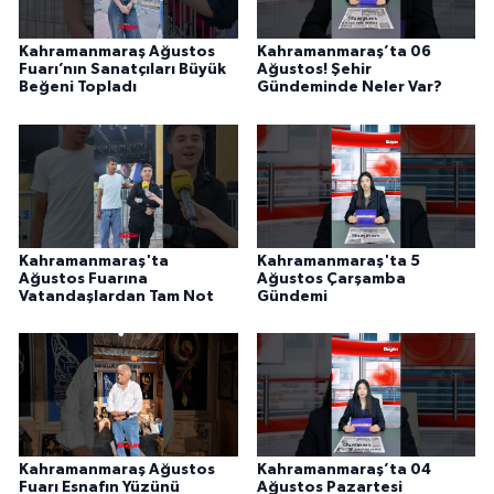
Kahramanmaraş Ağustos
Kahramanmaraş’ta 06
Fuarı’nın Sanatçıları Büyük
Ağustos! Şehir
Beğeni Topladı
Gündeminde Neler Var?
Kahramanmaraş'ta
Kahramanmaraş'ta 5
Ağustos Fuarına
Ağustos Çarşamba
Vatandaşlardan Tam Not
Gündemi
Kahramanmaraş Ağustos
Kahramanmaraş’ta 04
Fuarı Esnafın Yüzünü
Ağustos Pazartesi