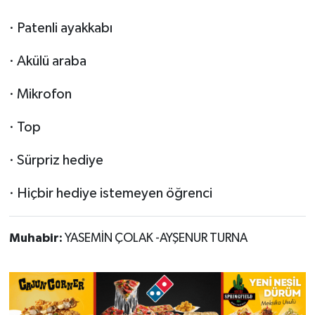
· Patenli ayakkabı
· Akülü araba
· Mikrofon
· Top
· Sürpriz hediye
· Hiçbir hediye istemeyen öğrenci
Muhabir:
YASEMİN ÇOLAK -AYŞENUR TURNA