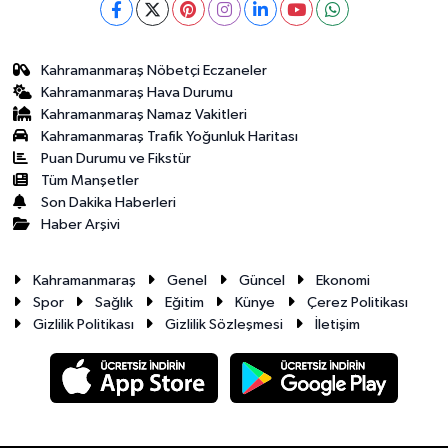
Kahramanmaraş Nöbetçi Eczaneler
Kahramanmaraş Hava Durumu
Kahramanmaraş Namaz Vakitleri
Kahramanmaraş Trafik Yoğunluk Haritası
Puan Durumu ve Fikstür
Tüm Manşetler
Son Dakika Haberleri
Haber Arşivi
Kahramanmaraş
Genel
Güncel
Ekonomi
Spor
Sağlık
Eğitim
Künye
Çerez Politikası
Gizlilik Politikası
Gizlilik Sözleşmesi
İletişim