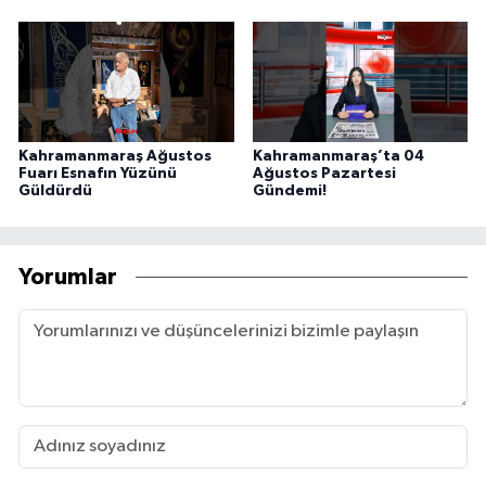
Kahramanmaraş Ağustos
Kahramanmaraş’ta 04
Fuarı Esnafın Yüzünü
Ağustos Pazartesi
Güldürdü
Gündemi!
Yorumlar