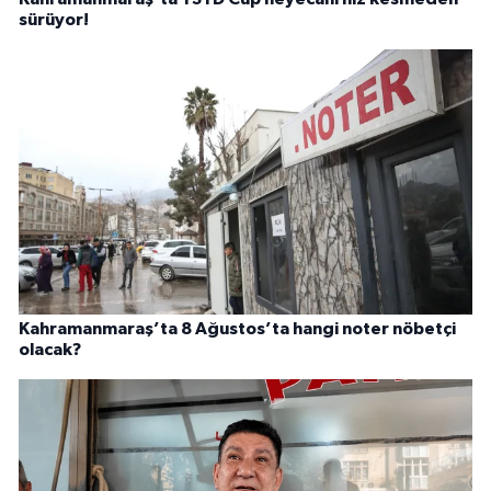
sürüyor!
Kahramanmaraş’ta 8 Ağustos’ta hangi noter nöbetçi
olacak?