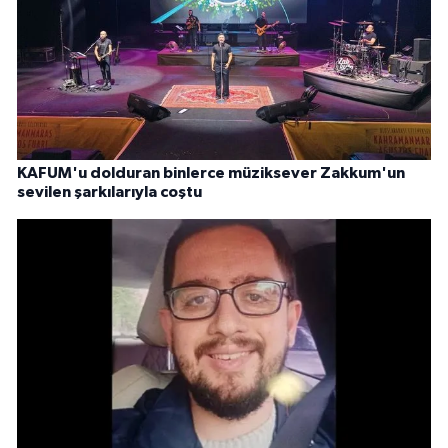
KAFUM'u dolduran binlerce müziksever Zakkum'un
sevilen şarkılarıyla coştu