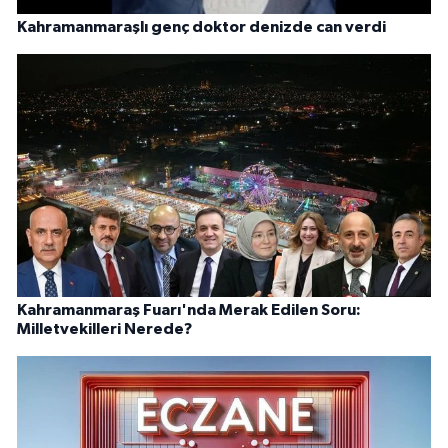
Kahramanmaraşlı genç doktor denizde can verdi
Kahramanmaraş Fuarı'nda Merak Edilen Soru:
Milletvekilleri Nerede?