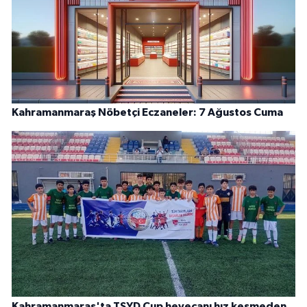
Kahramanmaraş Nöbetçi Eczaneler: 7 Ağustos Cuma
Kahramanmaraş'ta TSYD Cup heyecanı hız kesmeden