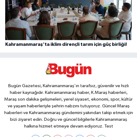
Kahramanmaraş'ta iklim dirençli tarım için güç birliği!
Bugün Gazetesi, Kahramanmaraş’ın tarafsız, güvenilir ve hızlı
haber kaynağıdır. Kahramanmaraş haber, K.Maraş haberleri,
Maraş son dakika gelişmeleri, yerel siyaset, ekonomi, spor, kültür
ve yaşam haberleriyle şehrin nabzını tutuyoruz. Güncel Maraş
haberleri ve Kahramanmaraş gündemini yakından takip etmek için
bizi ziyaret edin. Doğru ve güncel bilgilerle Kahramanmaraş
halkına hizmet etmeye devam ediyoruz. Test