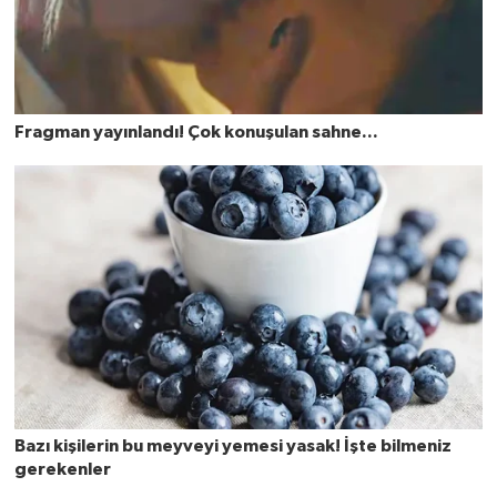
Teknoloji
Yaşam
KAHRAMANMARAŞ