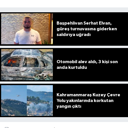
Başpehlivan Serhat Elvan,
güreş turnuvasına giderken
saldırıya uğradı
Otomobil alev aldı, 3 kişi son
anda kurtuldu
Kahramanmaraş Kuzey Çevre
Yolu yakınlarında korkutan
yangın çıktı