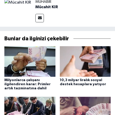
MUHABIR
Mücahit KIR
Bunlar da ilginizi çekebilir
Milyonlarca çalışanı
10,3 milyar liralık sosyal
ilgilendiren karar: Primler
destek hesaplara yatıyor
artık tazminatına dahil