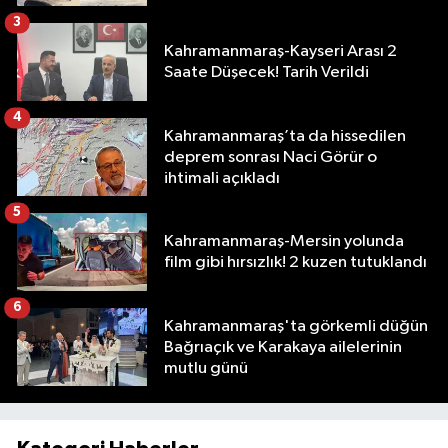
3
Kahramanmaraş-Kayseri Arası 2
Saate Düşecek! Tarih Verildi
4
Kahramanmaraş’ta da hissedilen
deprem sonrası Naci Görür o
ihtimali açıkladı
5
Kahramanmaraş-Mersin yolunda
film gibi hırsızlık! 2 kuzen tutuklandı
6
Kahramanmaraş'ta görkemli düğün
Bağrıaçık ve Karakaya ailelerinin
mutlu günü