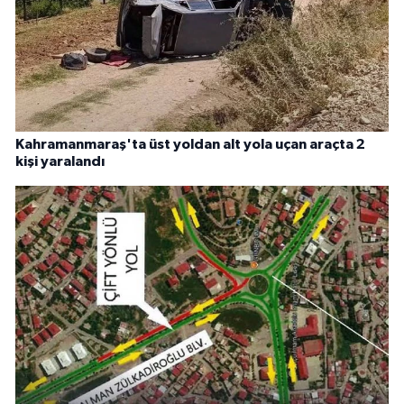
Kahramanmaraş'ta üst yoldan alt yola uçan araçta 2
kişi yaralandı