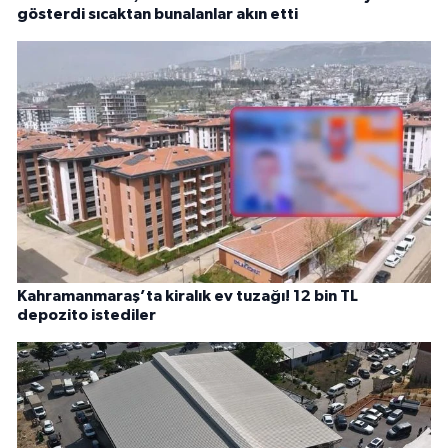
gösterdi sıcaktan bunalanlar akın etti
Kahramanmaraş’ta kiralık ev tuzağı! 12 bin TL
depozito istediler