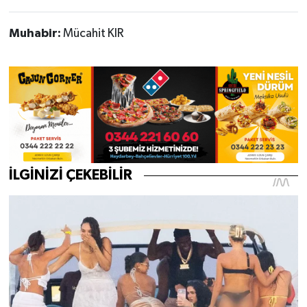
Muhabir:
Mücahit KIR