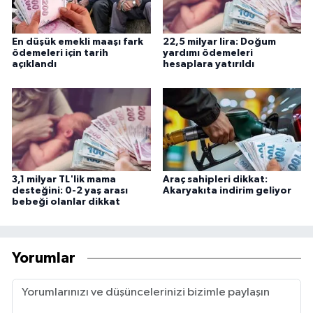
En düşük emekli maaşı fark
22,5 milyar lira: Doğum
ödemeleri için tarih
yardımı ödemeleri
açıklandı
hesaplara yatırıldı
3,1 milyar TL'lik mama
Araç sahipleri dikkat:
desteğini: 0-2 yaş arası
Akaryakıta indirim geliyor
bebeği olanlar dikkat
Yorumlar