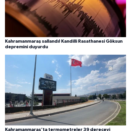
Kahramanmaraş sallandı! Kandilli Rasathanesi Göksun
depremini duyurdu
Kahramanmaraş'ta termometreler 39 dereceyi