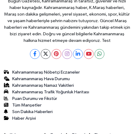
Bugün Gazetesi, Kahramanmaraş’ın tarafsız, güvenilir ve hızlı
haber kaynağıdır. Kahramanmaraş haber, K.Maraş haberleri,
Maraş son dakika gelişmeleri, yerel siyaset, ekonomi, spor, kültür
ve yaşam haberleriyle şehrin nabzını tutuyoruz. Güncel Maraş
haberleri ve Kahramanmaraş gündemini yakından takip etmek için
bizi ziyaret edin. Doğru ve güncel bilgilerle Kahramanmaraş
halkına hizmet etmeye devam ediyoruz. Test
Kahramanmaraş Nöbetçi Eczaneler
Kahramanmaraş Hava Durumu
Kahramanmaraş Namaz Vakitleri
Kahramanmaraş Trafik Yoğunluk Haritası
Puan Durumu ve Fikstür
Tüm Manşetler
Son Dakika Haberleri
Haber Arşivi