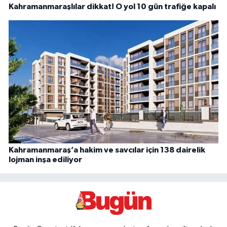
Kahramanmaraşlılar dikkat! O yol 10 gün trafiğe kapalı
Kahramanmaraş’a hakim ve savcılar için 138 dairelik
lojman inşa ediliyor