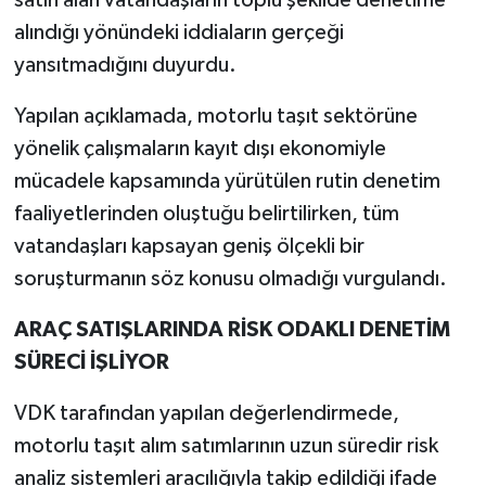
satın alan vatandaşların toplu şekilde denetime
alındığı yönündeki iddiaların gerçeği
yansıtmadığını duyurdu.
Yapılan açıklamada, motorlu taşıt sektörüne
yönelik çalışmaların kayıt dışı ekonomiyle
mücadele kapsamında yürütülen rutin denetim
faaliyetlerinden oluştuğu belirtilirken, tüm
vatandaşları kapsayan geniş ölçekli bir
soruşturmanın söz konusu olmadığı vurgulandı.
ARAÇ SATIŞLARINDA RİSK ODAKLI DENETİM
SÜRECİ İŞLİYOR
VDK tarafından yapılan değerlendirmede,
motorlu taşıt alım satımlarının uzun süredir risk
analiz sistemleri aracılığıyla takip edildiği ifade