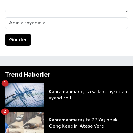
Gönder
Trend Haberler
1
Kahramanmaraş'ta sallantı uykudan
uyandırdı!
2
Kahramanmaraş’ta 27 Yaşındaki
Genç Kendini Ateşe Verdi