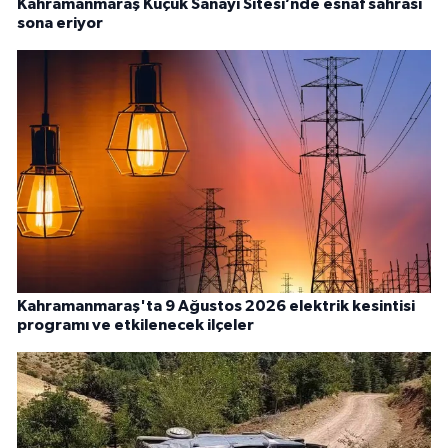
Kahramanmaraş Küçük Sanayi Sitesi’nde esnaf sahrası
sona eriyor
Kahramanmaraş'ta 9 Ağustos 2026 elektrik kesintisi
programı ve etkilenecek ilçeler