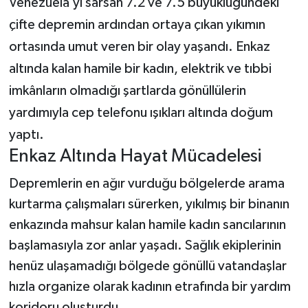
Venezuela’yı sarsan 7.2 ve 7.5 büyüklüğündeki
çifte depremin ardından ortaya çıkan yıkımın
Teknoloji
ortasında umut veren bir olay yaşandı. Enkaz
Yaşam
altında kalan hamile bir kadın, elektrik ve tıbbi
imkânların olmadığı şartlarda gönüllülerin
KAHRAMANMARAŞ
yardımıyla cep telefonu ışıkları altında doğum
yaptı.
Enkaz Altında Hayat Mücadelesi
Depremlerin en ağır vurduğu bölgelerde arama
kurtarma çalışmaları sürerken, yıkılmış bir binanın
enkazında mahsur kalan hamile kadın sancılarının
başlamasıyla zor anlar yaşadı. Sağlık ekiplerinin
henüz ulaşamadığı bölgede gönüllü vatandaşlar
hızla organize olarak kadının etrafında bir yardım
koridoru oluşturdu.