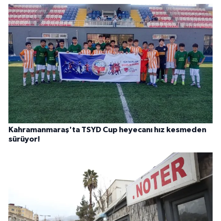
Kahramanmaraş'ta TSYD Cup heyecanı hız kesmeden
sürüyor!