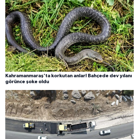
Kahramanmaraş'ta korkutan anlar! Bahçede dev yılanı
görünce şoke oldu