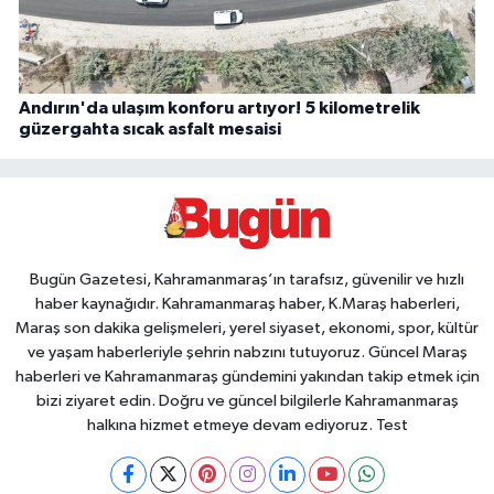
Andırın'da ulaşım konforu artıyor! 5 kilometrelik
güzergahta sıcak asfalt mesaisi
Bugün Gazetesi, Kahramanmaraş’ın tarafsız, güvenilir ve hızlı
haber kaynağıdır. Kahramanmaraş haber, K.Maraş haberleri,
Maraş son dakika gelişmeleri, yerel siyaset, ekonomi, spor, kültür
ve yaşam haberleriyle şehrin nabzını tutuyoruz. Güncel Maraş
haberleri ve Kahramanmaraş gündemini yakından takip etmek için
bizi ziyaret edin. Doğru ve güncel bilgilerle Kahramanmaraş
halkına hizmet etmeye devam ediyoruz. Test