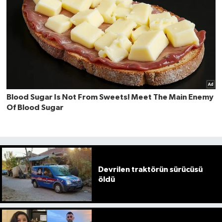
Devrilen traktörün sürücüsü
öldü