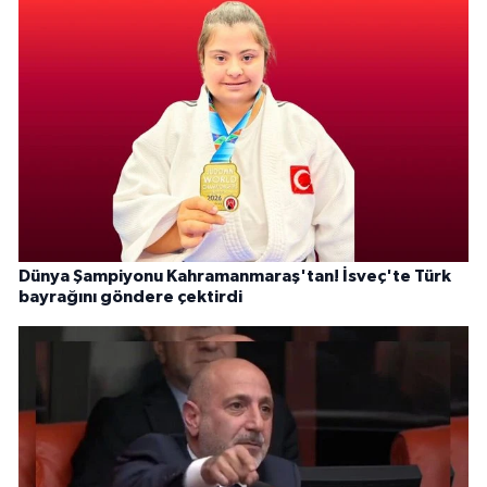
Dünya Şampiyonu Kahramanmaraş'tan! İsveç'te Türk
bayrağını göndere çektirdi