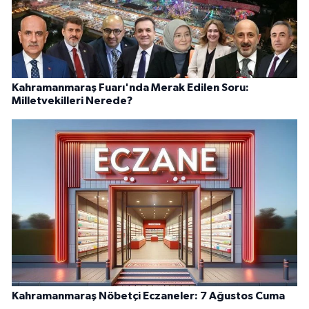
Kahramanmaraş Fuarı'nda Merak Edilen Soru:
Milletvekilleri Nerede?
Kahramanmaraş Nöbetçi Eczaneler: 7 Ağustos Cuma