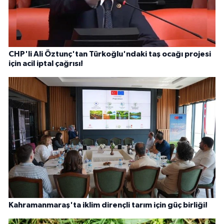
CHP'li Ali Öztunç'tan Türkoğlu'ndaki taş ocağı projesi
için acil iptal çağrısı!
Kahramanmaraş'ta iklim dirençli tarım için güç birliği!