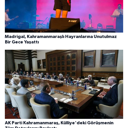
Madrigal, Kahramanmaraşlı Hayranlarına Unutulmaz
Bir Gece Yaşattı
AK Parti Kahramanmaraş, Külliye'deki Görüşmenin