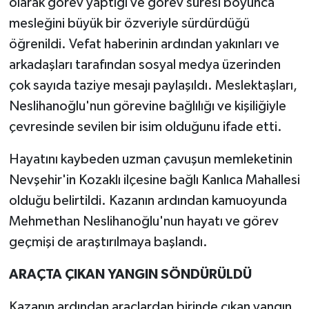
olarak görev yaptığı ve görev süresi boyunca
mesleğini büyük bir özveriyle sürdürdüğü
öğrenildi. Vefat haberinin ardından yakınları ve
arkadaşları tarafından sosyal medya üzerinden
çok sayıda taziye mesajı paylaşıldı. Meslektaşları,
Neslihanoğlu'nun görevine bağlılığı ve kişiliğiyle
çevresinde sevilen bir isim olduğunu ifade etti.
Hayatını kaybeden uzman çavuşun memleketinin
Nevşehir'in Kozaklı ilçesine bağlı Kanlıca Mahallesi
olduğu belirtildi. Kazanın ardından kamuoyunda
Mehmethan Neslihanoğlu'nun hayatı ve görev
geçmişi de araştırılmaya başlandı.
ARAÇTA ÇIKAN YANGIN SÖNDÜRÜLDÜ
Kazanın ardından araçlardan birinde çıkan yangın,