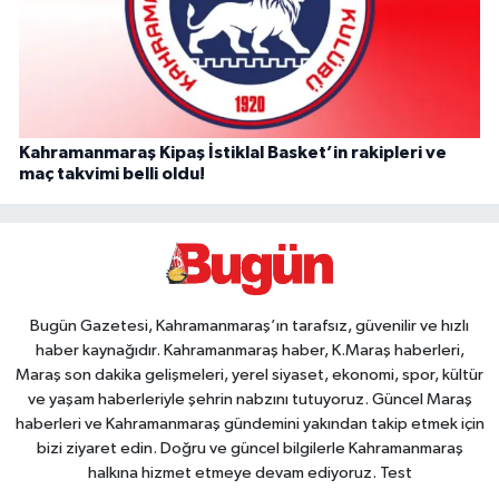
Kahramanmaraş Kipaş İstiklal Basket’in rakipleri ve
maç takvimi belli oldu!
Bugün Gazetesi, Kahramanmaraş’ın tarafsız, güvenilir ve hızlı
haber kaynağıdır. Kahramanmaraş haber, K.Maraş haberleri,
Maraş son dakika gelişmeleri, yerel siyaset, ekonomi, spor, kültür
ve yaşam haberleriyle şehrin nabzını tutuyoruz. Güncel Maraş
haberleri ve Kahramanmaraş gündemini yakından takip etmek için
bizi ziyaret edin. Doğru ve güncel bilgilerle Kahramanmaraş
halkına hizmet etmeye devam ediyoruz. Test