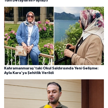
Tüm Detaylarını Paylaştı
Kahramanmaraş'taki Okul Saldırısında Yeni Gelişme:
Ayla Kara'ya Şehitlik Verildi