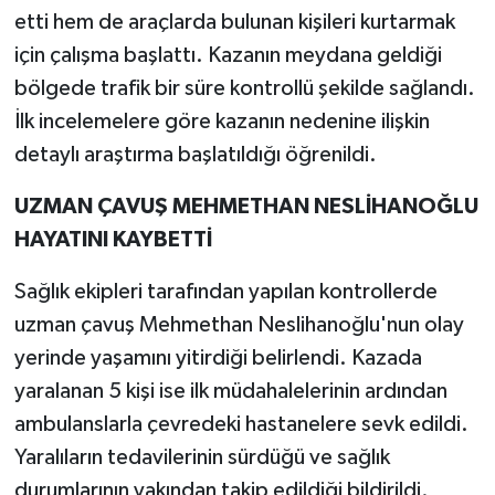
etti hem de araçlarda bulunan kişileri kurtarmak
için çalışma başlattı. Kazanın meydana geldiği
bölgede trafik bir süre kontrollü şekilde sağlandı.
İlk incelemelere göre kazanın nedenine ilişkin
detaylı araştırma başlatıldığı öğrenildi.
UZMAN ÇAVUŞ MEHMETHAN NESLİHANOĞLU
HAYATINI KAYBETTİ
Sağlık ekipleri tarafından yapılan kontrollerde
uzman çavuş Mehmethan Neslihanoğlu'nun olay
yerinde yaşamını yitirdiği belirlendi. Kazada
yaralanan 5 kişi ise ilk müdahalelerinin ardından
ambulanslarla çevredeki hastanelere sevk edildi.
Yaralıların tedavilerinin sürdüğü ve sağlık
durumlarının yakından takip edildiği bildirildi.