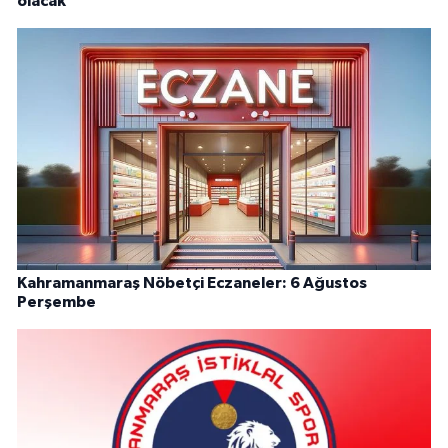
olacak
Kahramanmaraş Nöbetçi Eczaneler: 6 Ağustos
Perşembe