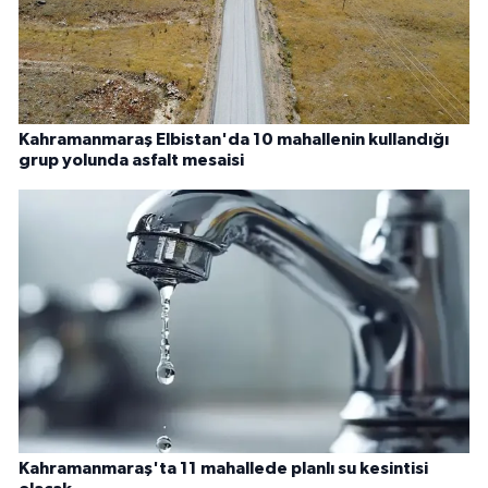
Kahramanmaraş Elbistan'da 10 mahallenin kullandığı
grup yolunda asfalt mesaisi
Kahramanmaraş'ta 11 mahallede planlı su kesintisi