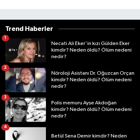
Trend Haberler
1
Necati Ali Eker'in kızı Gülden Eker
kimdir? Neden öldü? Ölüm nedeni
nedir?
2
Nöroloji Asistanı Dr. Oğuzcan Orçan
kimdir? Neden öldü? Ölüm nedeni
nedir?
3
Polis memuru Ayşe Akdoğan
kimdir? Neden öldü? Ölüm nedeni
nedir?
4
Betül Sena Demir kimdir? Neden