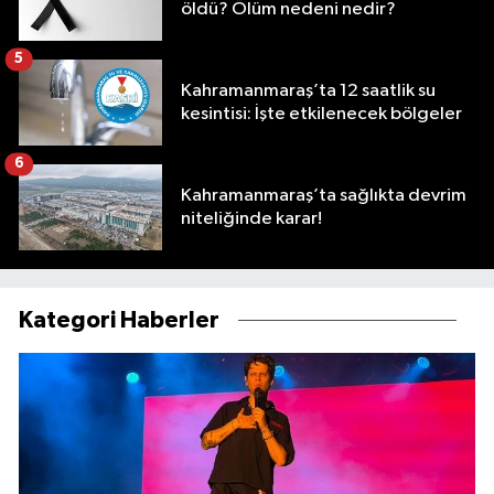
öldü? Ölüm nedeni nedir?
5
Kahramanmaraş’ta 12 saatlik su
kesintisi: İşte etkilenecek bölgeler
6
Kahramanmaraş’ta sağlıkta devrim
niteliğinde karar!
Kategori Haberler