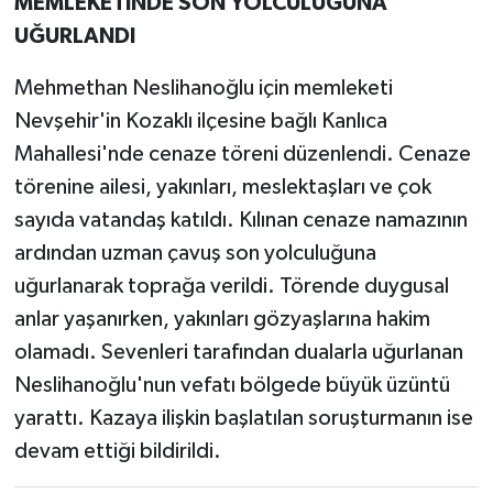
MEMLEKETİNDE SON YOLCULUĞUNA
UĞURLANDI
Mehmethan Neslihanoğlu için memleketi
Nevşehir'in Kozaklı ilçesine bağlı Kanlıca
Mahallesi'nde cenaze töreni düzenlendi. Cenaze
törenine ailesi, yakınları, meslektaşları ve çok
sayıda vatandaş katıldı. Kılınan cenaze namazının
ardından uzman çavuş son yolculuğuna
uğurlanarak toprağa verildi. Törende duygusal
anlar yaşanırken, yakınları gözyaşlarına hakim
olamadı. Sevenleri tarafından dualarla uğurlanan
Neslihanoğlu'nun vefatı bölgede büyük üzüntü
yarattı. Kazaya ilişkin başlatılan soruşturmanın ise
devam ettiği bildirildi.