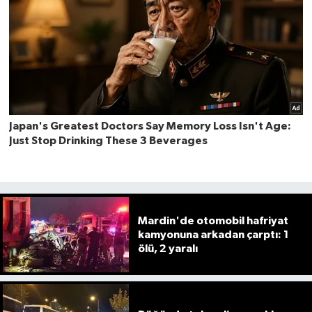
Mardin'de otomobil hafriyat
kamyonuna arkadan çarptı: 1
ölü, 2 yaralı