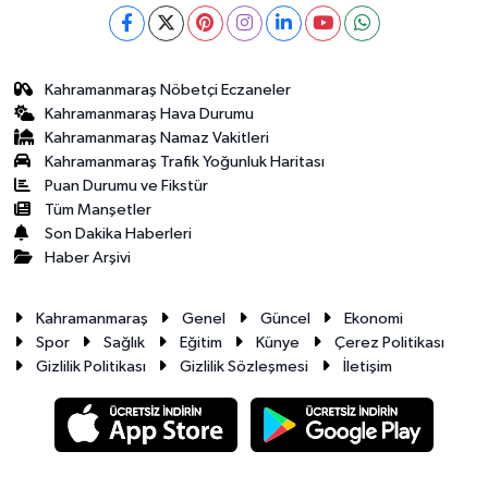
Kahramanmaraş Nöbetçi Eczaneler
Kahramanmaraş Hava Durumu
Kahramanmaraş Namaz Vakitleri
Kahramanmaraş Trafik Yoğunluk Haritası
Puan Durumu ve Fikstür
Tüm Manşetler
Son Dakika Haberleri
Haber Arşivi
Kahramanmaraş
Genel
Güncel
Ekonomi
Spor
Sağlık
Eğitim
Künye
Çerez Politikası
Gizlilik Politikası
Gizlilik Sözleşmesi
İletişim