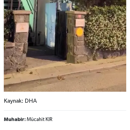
Kaynak: DHA
Muhabir:
Mücahit KIR