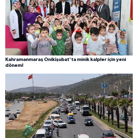
Kahramanmaraş Onikişubat’ta minik kalpler için yeni
dönem!