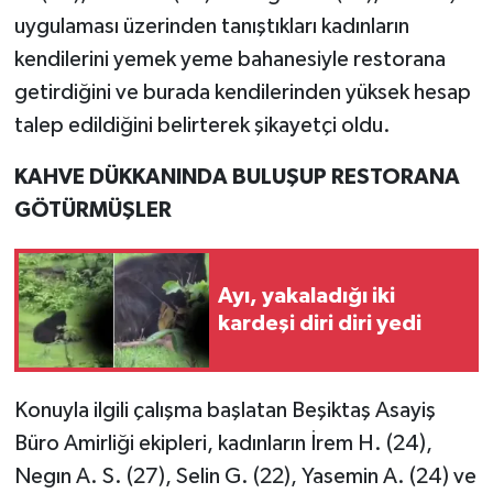
uygulaması üzerinden tanıştıkları kadınların
kendilerini yemek yeme bahanesiyle restorana
getirdiğini ve burada kendilerinden yüksek hesap
talep edildiğini belirterek şikayetçi oldu.
KAHVE DÜKKANINDA BULUŞUP RESTORANA
GÖTÜRMÜŞLER
Ayı, yakaladığı iki
kardeşi diri diri yedi
Konuyla ilgili çalışma başlatan Beşiktaş Asayiş
Büro Amirliği ekipleri, kadınların İrem H. (24),
Negın A. S. (27), Selin G. (22), Yasemin A. (24) ve