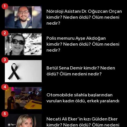
1
Nöroloji Asistanı Dr. Oğuzcan Orçan
kimdir? Neden öldü? Ölüm nedeni
nedir?
2
Polis memuru Ayşe Akdoğan
kimdir? Neden öldü? Ölüm nedeni
nedir?
3
Betül Sena Demir kimdir? Neden
öldü? Ölüm nedeni nedir?
4
Otomobilde silahla başlarından
vurulan kadın öldü, erkek yaralandı
5
Necati Ali Eker'in kızı Gülden Eker
kimdir? Neden öldü? Ölüm nedeni