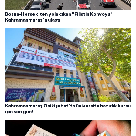
Bosna-Hersek'ten yola çıkan "Filistin Konvoyu"
Kahramanmaraş'a ulaştı
Kahramanmaraş Onikişubat’ta üniversite hazırlık kursu
için son gün!