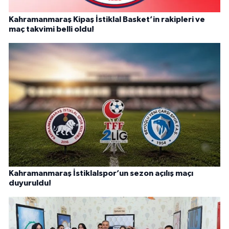
Kahramanmaraş Kipaş İstiklal Basket’in rakipleri ve
maç takvimi belli oldu!
Kahramanmaraş İstiklalspor’un sezon açılış maçı
duyuruldu!