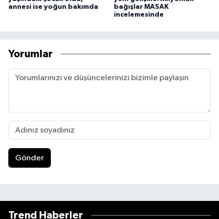
annesi ise yoğun bakımda
bağışlar MASAK
incelemesinde
Yorumlar
Gönder
Trend Haberler