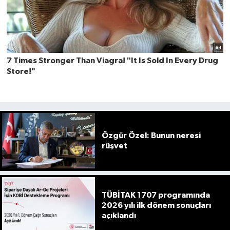
Özgür Özel: Bunun neresi
rüşvet
TÜBİTAK 1707 programında
2026 yılı ilk dönem sonuçları
açıklandı