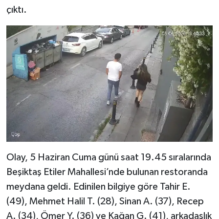
çıktı.
Olay, 5 Haziran Cuma günü saat 19.45 sıralarında
Beşiktaş Etiler Mahallesi’nde bulunan restoranda
meydana geldi. Edinilen bilgiye göre Tahir E.
(49), Mehmet Halil T. (28), Sinan A. (37), Recep
A. (34), Ömer Y. (36) ve Kağan G. (41), arkadaşlık