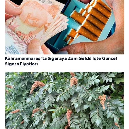
Kahramanmaraş'ta Sigaraya Zam Geldi! İşte Güncel
Sigara Fiyatları