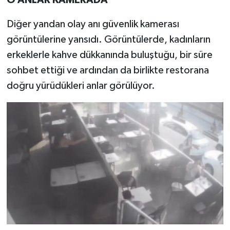
O ANLAR KAMERADA
Diğer yandan olay anı güvenlik kamerası
görüntülerine yansıdı. Görüntülerde, kadınların
erkeklerle kahve dükkanında buluştuğu, bir süre
sohbet ettiği ve ardından da birlikte restorana
doğru yürüdükleri anlar görülüyor.