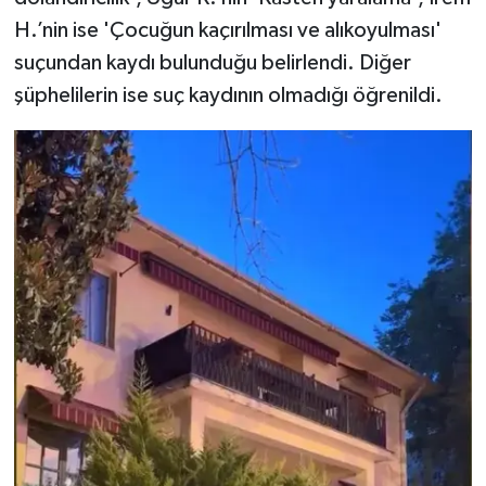
H.’nin ise 'Çocuğun kaçırılması ve alıkoyulması'
suçundan kaydı bulunduğu belirlendi. Diğer
şüphelilerin ise suç kaydının olmadığı öğrenildi.