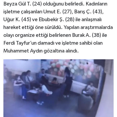
Beyza Gül T. (24) olduğunu belirledi. Kadınların
işletme çalışanları Umut E. (27), Barış Ç. (43),
Uğur K. (45) ve Ebubekir Ş. (28) ile anlaşmalı
hareket ettiği öne sürüldü. Yapılan araştırmalarda
olayı organize ettiği belirlenen Burak A. (38) ile
Ferdi Tayfur’un damadı ve işletme sahibi olan
Muhammet Aydın gözaltına alındı.