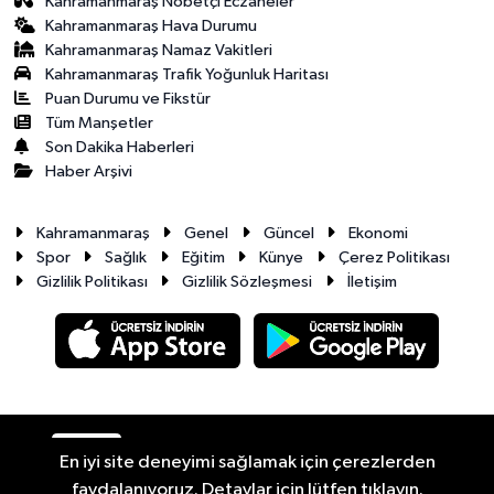
Kahramanmaraş Nöbetçi Eczaneler
Kahramanmaraş Hava Durumu
Kahramanmaraş Namaz Vakitleri
Kahramanmaraş Trafik Yoğunluk Haritası
Puan Durumu ve Fikstür
Tüm Manşetler
Son Dakika Haberleri
Haber Arşivi
Kahramanmaraş
Genel
Güncel
Ekonomi
Spor
Sağlık
Eğitim
Künye
Çerez Politikası
Gizlilik Politikası
Gizlilik Sözleşmesi
İletişim
RSS
Copyright © 2026. Her hakkı saklıdır.
En iyi site deneyimi sağlamak için çerezlerden
faydalanıyoruz. Detaylar için lütfen tıklayın.