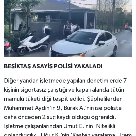
BEŞİKTAŞ ASAYİŞ POLİSİ YAKALADI
Diğer yandan işletmede yapılan denetimlerde 7
kişinin sigortasız çalıştığı ve kapalı alanda tütün
mamulü tüketildiği tespit edildi. Şüphelilerden
Muhammet Aydın’ın 9, Burak A.’nın ise poliste
daha önceden 2 suç kaydı olduğu öğrenildi.
İşletme çalışanlarından Umut E.’nin 'Nitelikli
dolandırıcılık', Uğur K.’nin 'Kasten yaralama', İrem