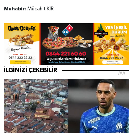
Muhabir:
Mücahit KIR