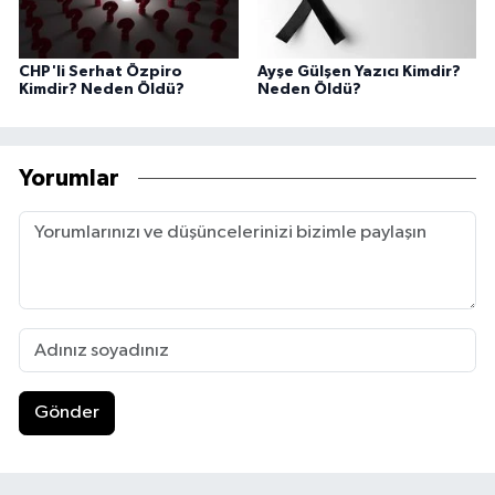
CHP'li Serhat Özpiro
Ayşe Gülşen Yazıcı Kimdir?
Kimdir? Neden Öldü?
Neden Öldü?
Yorumlar
Gönder