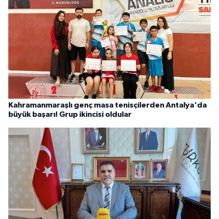
Kahramanmaraşlı genç masa tenisçilerden Antalya'da
büyük başarı! Grup ikincisi oldular