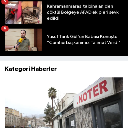
5
Kahramanmaraş'ta bina aniden
çöktü! Bölgeye AFAD ekipleri sevk
edildi
6
Yusuf Tarık Gül'ün Babası Konuştu:
"Cumhurbaşkanımız Talimat Verdi"
Kategori Haberler