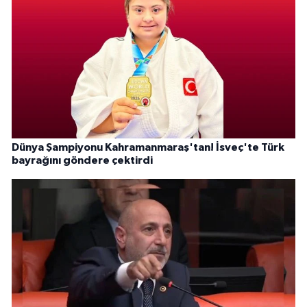
Dünya Şampiyonu Kahramanmaraş'tan! İsveç'te Türk
bayrağını göndere çektirdi