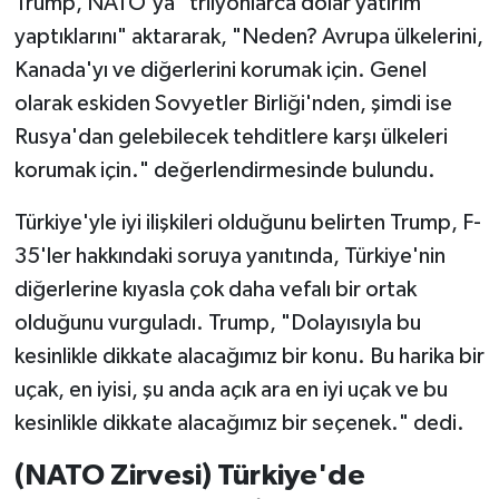
Trump, NATO'ya "trilyonlarca dolar yatırım
yaptıklarını" aktararak, "Neden? Avrupa ülkelerini,
Kanada'yı ve diğerlerini korumak için. Genel
olarak eskiden Sovyetler Birliği'nden, şimdi ise
Rusya'dan gelebilecek tehditlere karşı ülkeleri
korumak için." değerlendirmesinde bulundu.
Türkiye'yle iyi ilişkileri olduğunu belirten Trump, F-
35'ler hakkındaki soruya yanıtında, Türkiye'nin
diğerlerine kıyasla çok daha vefalı bir ortak
olduğunu vurguladı. Trump, "Dolayısıyla bu
kesinlikle dikkate alacağımız bir konu. Bu harika bir
uçak, en iyisi, şu anda açık ara en iyi uçak ve bu
kesinlikle dikkate alacağımız bir seçenek." dedi.
(NATO Zirvesi) Türkiye'de