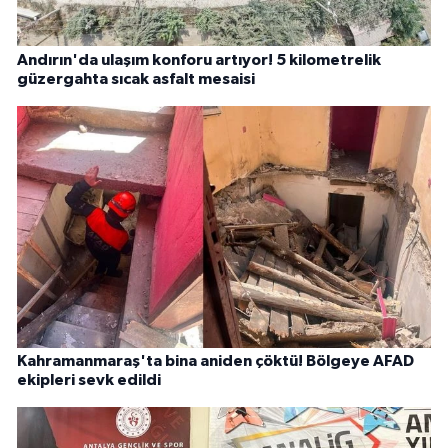
Andırın'da ulaşım konforu artıyor! 5 kilometrelik
güzergahta sıcak asfalt mesaisi
Kahramanmaraş'ta bina aniden çöktü! Bölgeye AFAD
ekipleri sevk edildi