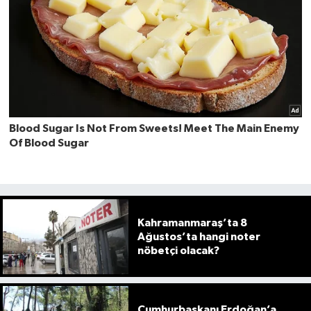
Kahramanmaraş’ta 8
Ağustos’ta hangi noter
nöbetçi olacak?
Cumhurbaşkanı Erdoğan’a