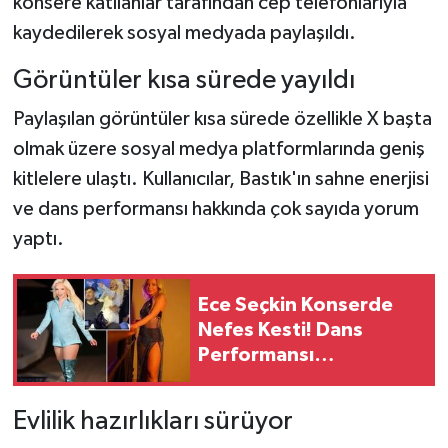
konsere katılanlar tarafından cep telefonlarıyla
kaydedilerek sosyal medyada paylaşıldı.
Görüntüler kısa sürede yayıldı
Paylaşılan görüntüler kısa sürede özellikle X başta
olmak üzere sosyal medya platformlarında geniş
kitlelere ulaştı. Kullanıcılar, Bastık'ın sahne enerjisi
ve dans performansı hakkında çok sayıda yorum
yaptı.
Ece Seçkin Konserde
Nefes Kesti! Dans
Performansı
Dakikalarca Alkışlandı
Evlilik hazırlıkları sürüyor