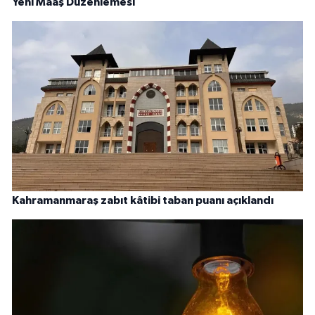
Yeni Maaş Düzenlemesi
Kahramanmaraş zabıt kâtibi taban puanı açıklandı