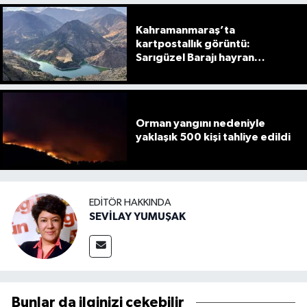
Kahramanmaraş’ta
kartpostallık görüntü:
Sarıgüzel Barajı hayran
bırakıyor
Orman yangını nedeniyle
yaklaşık 500 kişi tahliye edildi
EDITÖR HAKKINDA
SEVİLAY YUMUŞAK
Bunlar da ilginizi çekebilir