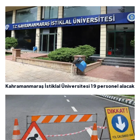
Kahramanmaraş İstiklal Üniversitesi 19 personel alacak