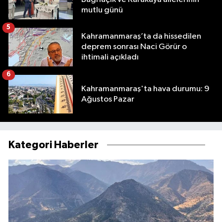
mutlu günü
5
Kahramanmaraş’ta da hissedilen
deprem sonrası Naci Görür o
ihtimali açıkladı
6
Kahramanmaraş'ta hava durumu: 9
Ağustos Pazar
Kategori Haberler