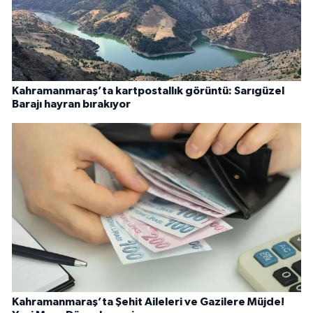
Kahramanmaraş’ta kartpostallık görüntü: Sarıgüzel
Barajı hayran bırakıyor
Kahramanmaraş’ta Şehit Aileleri ve Gazilere Müjde!