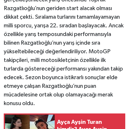
Razgatlıoğlu’nun geriden start alacak olması
dikkat çekti. Sıralama turlarını tamamlayamayan
milli sporcu, yarışa 22. sıradan başlayacak. Ancak
özellikle yarış temposundaki performansıyla
bilinen Razgatlıoğlu’nun yarış içinde sıra
yükseltebileceği değerlendiriliyor. MotoGP
takipçileri, milli motosikletçinin özellikle ilk
turlarda göstereceği performansı yakından takip
edecek. Sezon boyunca istikrarlı sonuçlar elde
etmeye çalışan Razgatlıoğlu’nun puan
mücadelesine ortak olup olamayacağı merak
konusu oldu.
Ayça Ayşin Turan