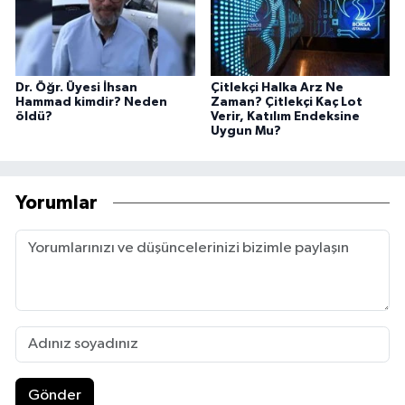
Dr. Öğr. Üyesi İhsan
Çitlekçi Halka Arz Ne
Hammad kimdir? Neden
Zaman? Çitlekçi Kaç Lot
öldü?
Verir, Katılım Endeksine
Uygun Mu?
Yorumlar
Gönder