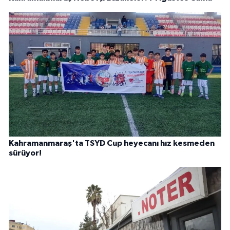
Kahramanmaraş'ta TSYD Cup heyecanı hız kesmeden
sürüyor!