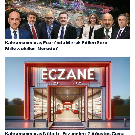
Kahramanmaraş Fuarı'nda Merak Edilen Soru:
Milletvekilleri Nerede?
Kahramanmaraş Nöbetçi Eczaneler: 7 Ağustos Cuma