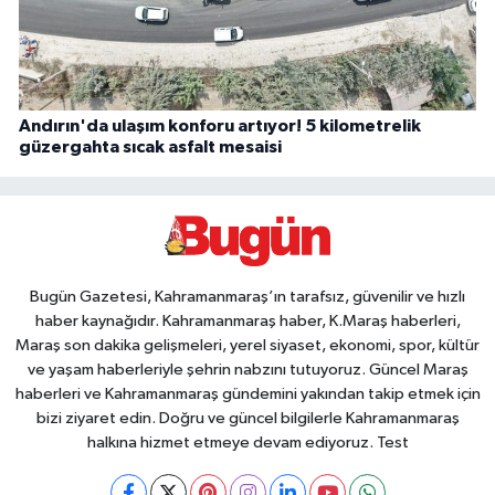
Andırın'da ulaşım konforu artıyor! 5 kilometrelik
güzergahta sıcak asfalt mesaisi
Bugün Gazetesi, Kahramanmaraş’ın tarafsız, güvenilir ve hızlı
haber kaynağıdır. Kahramanmaraş haber, K.Maraş haberleri,
Maraş son dakika gelişmeleri, yerel siyaset, ekonomi, spor, kültür
ve yaşam haberleriyle şehrin nabzını tutuyoruz. Güncel Maraş
haberleri ve Kahramanmaraş gündemini yakından takip etmek için
bizi ziyaret edin. Doğru ve güncel bilgilerle Kahramanmaraş
halkına hizmet etmeye devam ediyoruz. Test