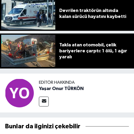
Devrilen traktörün altında
kalan sürücü hayatını kaybetti
Takla atan otomobil, çelik
bariyerlere çarptı: 1 ölü, 1 ağır
yaralı
EDITÖR HAKKINDA
Yaşar Onur TÜRKÖN
Bunlar da ilginizi çekebilir