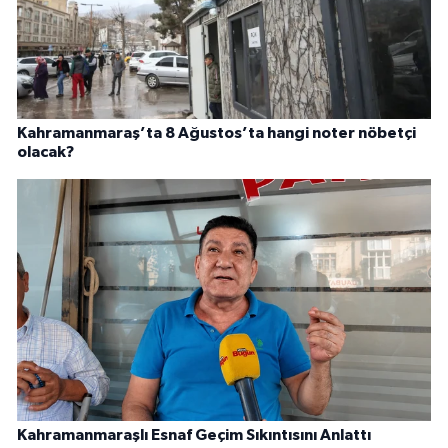
Kahramanmaraş’ta 8 Ağustos’ta hangi noter nöbetçi
olacak?
Kahramanmaraşlı Esnaf Geçim Sıkıntısını Anlattı