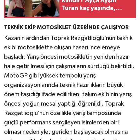
kimdir? Ayça Ayşin
Turan kaç yaşında,
nereli?
TEKNİK EKİP MOTOSİKLET ÜZERİNDE ÇALIŞIYOR
Kazanın ardından Toprak Razgatlıoğlu’nun teknik
ekibi motosiklette oluşan hasarı incelemeye
başladı. Yarış öncesi motosikletin yeniden hazır
hale getirilmesi için çalışmaların sürdüğü belirtildi.
MotoGP gibi yüksek tempolu yarış
organizasyonlarında teknik hazırlıkların büyük
önem taşıdığı ifade edilirken, takım ekibinin yarış
öncesi yoğun mesai yaptığı öğrenildi. Toprak
Razgatlıoğlu’nun özellikle yarış temposunda
güçlü performans sergileyen isimlerden biri
olması nedeniyle, geriden başlayacak olmasına