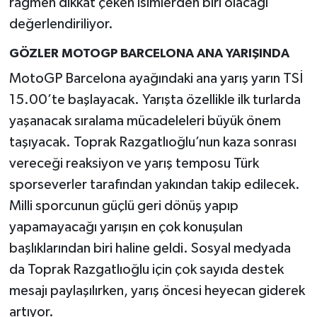
rağmen dikkat çeken isimlerden biri olacağı
değerlendiriliyor.
GÖZLER MOTOGP BARCELONA ANA YARIŞINDA
MotoGP Barcelona ayağındaki ana yarış yarın TSİ
15.00’te başlayacak. Yarışta özellikle ilk turlarda
yaşanacak sıralama mücadeleleri büyük önem
taşıyacak. Toprak Razgatlıoğlu’nun kaza sonrası
vereceği reaksiyon ve yarış temposu Türk
sporseverler tarafından yakından takip edilecek.
Milli sporcunun güçlü geri dönüş yapıp
yapamayacağı yarışın en çok konuşulan
başlıklarından biri haline geldi. Sosyal medyada
da Toprak Razgatlıoğlu için çok sayıda destek
mesajı paylaşılırken, yarış öncesi heyecan giderek
artıyor.