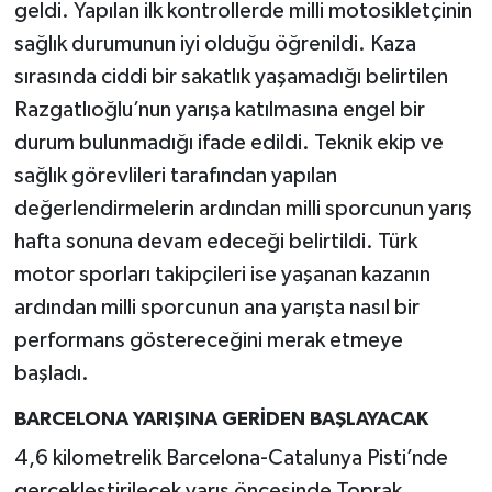
geldi. Yapılan ilk kontrollerde milli motosikletçinin
sağlık durumunun iyi olduğu öğrenildi. Kaza
sırasında ciddi bir sakatlık yaşamadığı belirtilen
Razgatlıoğlu’nun yarışa katılmasına engel bir
durum bulunmadığı ifade edildi. Teknik ekip ve
sağlık görevlileri tarafından yapılan
değerlendirmelerin ardından milli sporcunun yarış
hafta sonuna devam edeceği belirtildi. Türk
motor sporları takipçileri ise yaşanan kazanın
ardından milli sporcunun ana yarışta nasıl bir
performans göstereceğini merak etmeye
başladı.
BARCELONA YARIŞINA GERİDEN BAŞLAYACAK
4,6 kilometrelik Barcelona-Catalunya Pisti’nde
gerçekleştirilecek yarış öncesinde Toprak