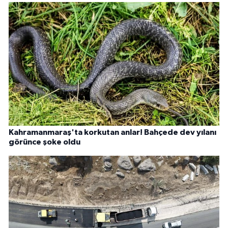
Kahramanmaraş'ta korkutan anlar! Bahçede dev yılanı
görünce şoke oldu