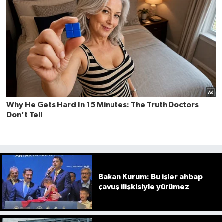
Bakan Kurum: Bu işler ahbap
çavuş ilişkisiyle yürümez