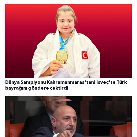
Dünya Şampiyonu Kahramanmaraş'tan! İsveç'te Türk
bayrağını göndere çektirdi