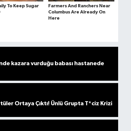
de kazara vurduğu babası hastanede
üler Ortaya Çıktı! Ünlü Grupta T*ciz Krizi