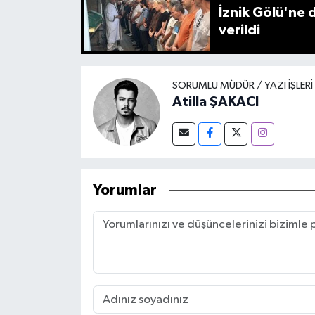
İznik Gölü'ne 
verildi
SORUMLU MÜDÜR / YAZI İŞLER
Atilla ŞAKACI
Yorumlar