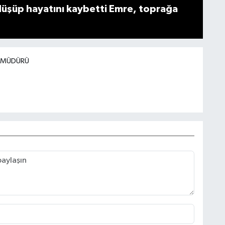
düşüp hayatını kaybetti Emre, toprağa
I MÜDÜRÜ