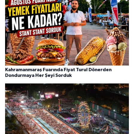
Kahramanmaraş Fuarında Fiyat Turu! Dönerden
Dondurmaya Her Şeyi Sorduk