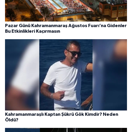
Pazar Günü Kahramanmaraş Ağustos Fuarı’na Gidenler
Bu Etkinlikleri Kaçırmasın
Kahramanmaraşlı Kaptan Şükrü Gök Kimdir? Neden
Öldü?