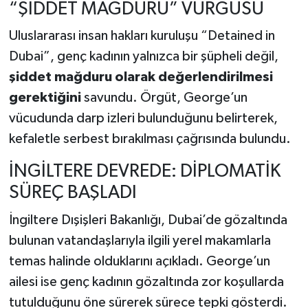
“ŞİDDET MAĞDURU” VURGUSU
Uluslararası insan hakları kuruluşu “Detained in
Dubai”, genç kadının yalnızca bir şüpheli değil,
şiddet mağduru olarak değerlendirilmesi
gerektiğini
savundu. Örgüt, George’un
vücudunda darp izleri bulunduğunu belirterek,
kefaletle serbest bırakılması çağrısında bulundu.
İNGİLTERE DEVREDE: DİPLOMATİK
SÜREÇ BAŞLADI
İngiltere Dışişleri Bakanlığı, Dubai’de gözaltında
bulunan vatandaşlarıyla ilgili yerel makamlarla
temas halinde olduklarını açıkladı. George’un
ailesi ise genç kadının gözaltında zor koşullarda
tutulduğunu öne sürerek sürece tepki gösterdi.