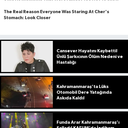
Cansever Hayatını Kaybetti!
Ünlü Şarkıcının Ölüm Nedeni ve
Hastalığı
Kahramanmaraş’ta Lüks
Otomobil Dere Yatağında
Askıda Kaldı!
Funda Arar Kahramanmaraş’ı