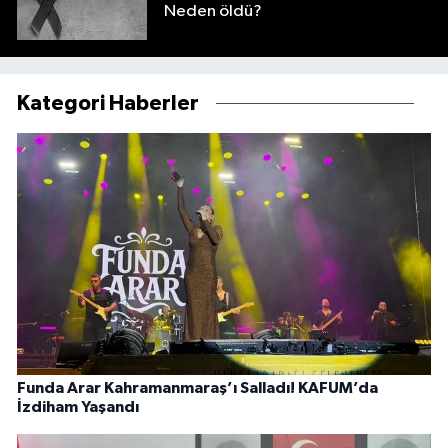
Neden öldü?
Kategori Haberler
Funda Arar Kahramanmaraş’ı Salladı! KAFUM’da
İzdiham Yaşandı