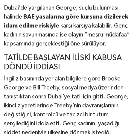
Dubai’de yargılanan George, suçlu bulunması
halinde
BAE yasalarına göre kurşuna dizilerek
idam edilme riskiyle
karşı karşıya kalabilir. Genç
kadının savunmasında ise olayın “meşru müdafaa”
kapsamında gerçekleştiği öne sürülüyor.
TATİLDE BAŞLAYAN İLİŞKİ KABUSA
DÖNDÜ İDDİASI
İngiliz basınında yer alan bilgilere göre Brooke
George ve Bill Treeby, sosyal medya üzerinden
tanıştıktan sonra Dubai’ye tatil için gitti. George,
ikinci ziyaretlerinde Treeby’nin davranışlarının
değiştiğini, kontrolcü ve tacizci bir tutum
sergilediğini iddia etti. Genç kadının, yaşadığı
şiddet nedeniyle ülkesine dönmek istediği