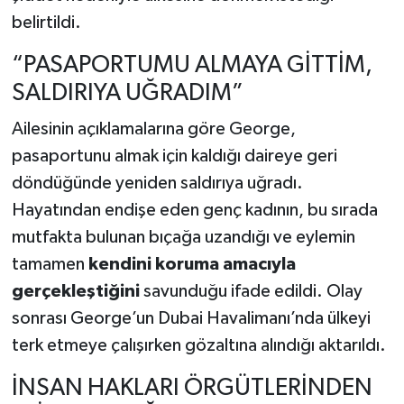
belirtildi.
“PASAPORTUMU ALMAYA GİTTİM,
SALDIRIYA UĞRADIM”
Ailesinin açıklamalarına göre George,
pasaportunu almak için kaldığı daireye geri
döndüğünde yeniden saldırıya uğradı.
Hayatından endişe eden genç kadının, bu sırada
mutfakta bulunan bıçağa uzandığı ve eylemin
tamamen
kendini koruma amacıyla
gerçekleştiğini
savunduğu ifade edildi. Olay
sonrası George’un Dubai Havalimanı’nda ülkeyi
terk etmeye çalışırken gözaltına alındığı aktarıldı.
İNSAN HAKLARI ÖRGÜTLERİNDEN