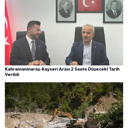
Kahramanmaraş-Kayseri Arası 2 Saate Düşecek! Tarih
Verildi