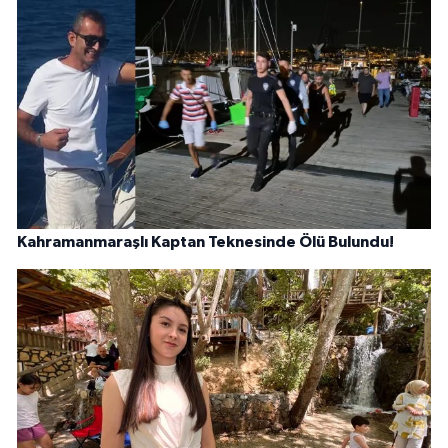
Kahramanmaraşlı Kaptan Teknesinde Ölü Bulundu!