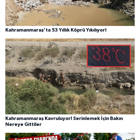
Kahramanmaraş’ta 53 Yıllık Köprü Yıkılıyor!
Kahramanmaraş Kavruluyor! Serinlemek İçin Bakın
Nereye Gittiler