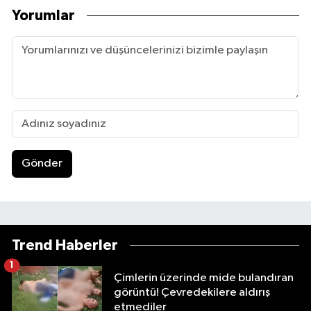
Yorumlar
Gönder
Trend Haberler
1
Çimlerin üzerinde mide bulandıran
görüntü! Çevredekilere aldırış
etmediler