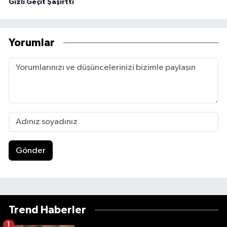
Gizli Geçit Şaşırttı
Yorumlar
Gönder
Trend Haberler
1