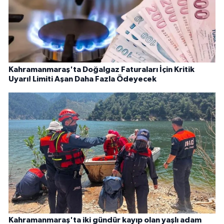
Kahramanmaraş'ta Doğalgaz Faturaları İçin Kritik
Uyarı! Limiti Aşan Daha Fazla Ödeyecek
Kahramanmaraş'ta iki gündür kayıp olan yaşlı adam