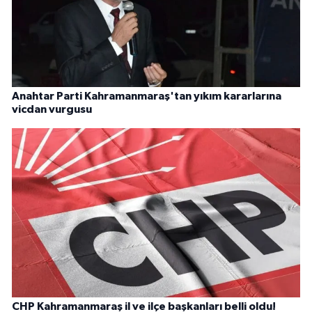
Anahtar Parti Kahramanmaraş'tan yıkım kararlarına
vicdan vurgusu
CHP Kahramanmaraş il ve ilçe başkanları belli oldu!