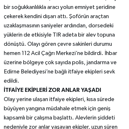
bir soğukkanlılıkla aracı yolun emniyet şeridine
çekerek kendini dışarı attı. Şoförün araçtan
uzaklaşmasının saniyeler ardından, dorsedeki
yüklerin de etkisiyle TIR adeta bir alev topuna
dönüştü. Olayı gören çevre sakinleri durumu
hemen 112 Acil Çağrı Merkezi’ne bildirdi. İhbar
üzerine bölgeye çok sayıda polis, jandarma ve
Edirne Belediyesi’ne bağlı itfaiye ekipleri sevk
edildi.
İTFAİYE EKİPLERİ ZOR ANLAR YAŞADI
Olay yerine ulaşan itfaiye ekipleri, kısa sürede
büyüyen yangına müdahale etmek için geniş
kapsamlı bir çalışma başlattı. Alevlerin şiddeti
nedeniyle zor anlar yaşayan ekipler, uzun süren