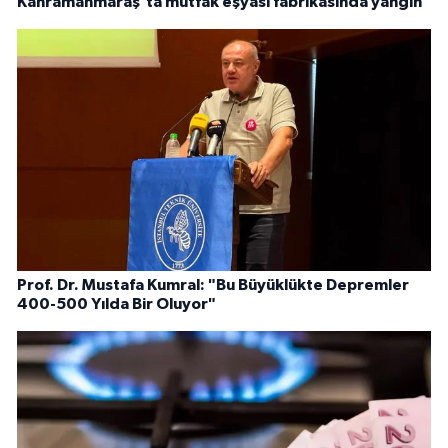
Kahramanmaraş'ta mutfak eşyası fabrikasında yangın
Prof. Dr. Mustafa Kumral: "Bu Büyüklükte Depremler
400-500 Yılda Bir Oluyor"