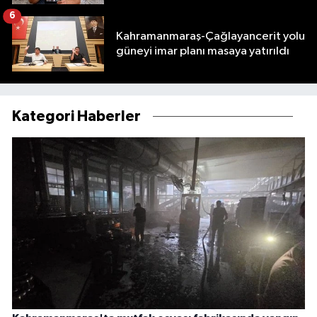
6
Kahramanmaraş-Çağlayancerit yolu
güneyi imar planı masaya yatırıldı
Kategori Haberler