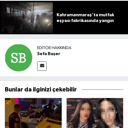
Kahramanmaraş'ta mutfak
eşyası fabrikasında yangın
EDITÖR HAKKINDA
Sefa Başer
Bunlar da ilginizi çekebilir