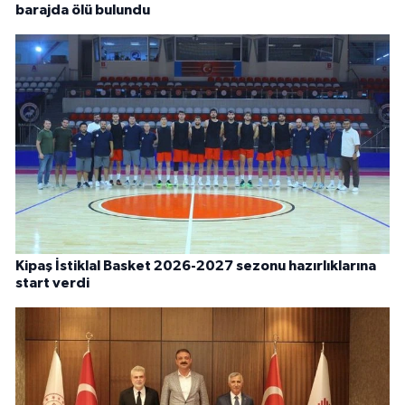
barajda ölü bulundu
Kipaş İstiklal Basket 2026-2027 sezonu hazırlıklarına
start verdi