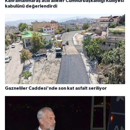
Kahramanmaraş acılı aileler Cumhurbaşkanlığı Külliyesi
kabulünü değerlendirdi
Gazneliler Caddesi'nde son kat asfalt seriliyor