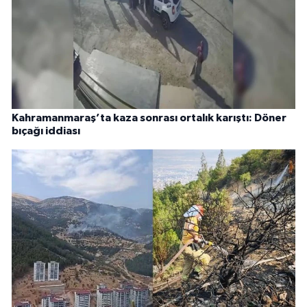
Kahramanmaraş’ta kaza sonrası ortalık karıştı: Döner
bıçağı iddiası