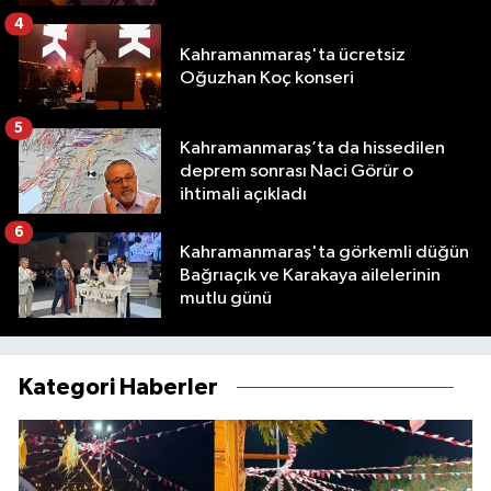
4
Kahramanmaraş'ta ücretsiz
Oğuzhan Koç konseri
5
Kahramanmaraş’ta da hissedilen
deprem sonrası Naci Görür o
ihtimali açıkladı
6
Kahramanmaraş'ta görkemli düğün
Bağrıaçık ve Karakaya ailelerinin
mutlu günü
Kategori Haberler