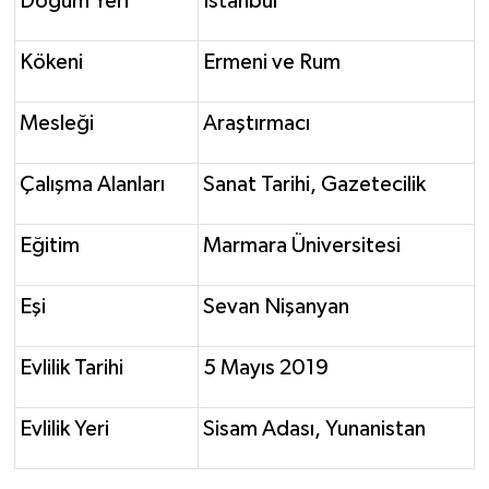
Doğum Yeri
İstanbul
Kökeni
Ermeni ve Rum
Mesleği
Araştırmacı
Çalışma Alanları
Sanat Tarihi, Gazetecilik
Eğitim
Marmara Üniversitesi
Eşi
Sevan Nişanyan
Evlilik Tarihi
5 Mayıs 2019
Evlilik Yeri
Sisam Adası, Yunanistan