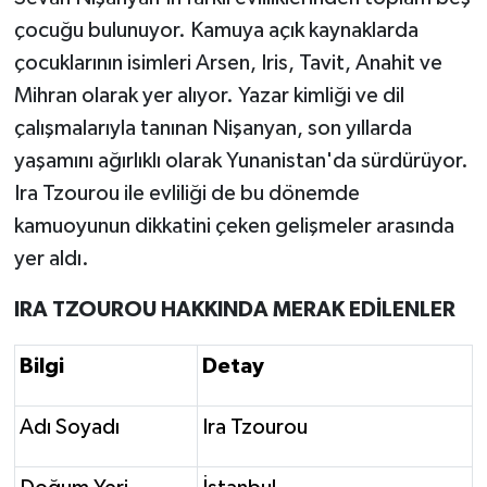
çocuğu bulunuyor. Kamuya açık kaynaklarda
çocuklarının isimleri Arsen, Iris, Tavit, Anahit ve
Mihran olarak yer alıyor. Yazar kimliği ve dil
çalışmalarıyla tanınan Nişanyan, son yıllarda
yaşamını ağırlıklı olarak Yunanistan'da sürdürüyor.
Ira Tzourou ile evliliği de bu dönemde
kamuoyunun dikkatini çeken gelişmeler arasında
yer aldı.
IRA TZOUROU HAKKINDA MERAK EDİLENLER
Bilgi
Detay
Adı Soyadı
Ira Tzourou