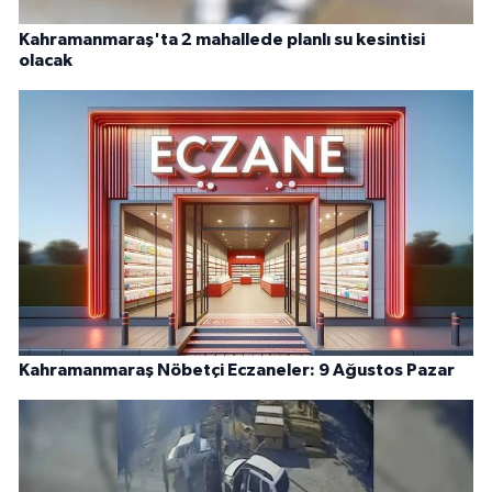
Kahramanmaraş'ta 2 mahallede planlı su kesintisi
olacak
Kahramanmaraş Nöbetçi Eczaneler: 9 Ağustos Pazar