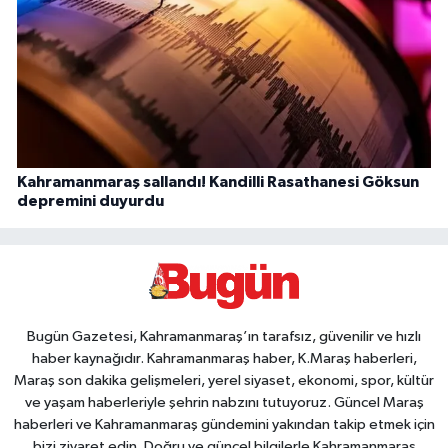
Kahramanmaraş sallandı! Kandilli Rasathanesi Göksun
depremini duyurdu
Bugün Gazetesi, Kahramanmaraş’ın tarafsız, güvenilir ve hızlı
haber kaynağıdır. Kahramanmaraş haber, K.Maraş haberleri,
Maraş son dakika gelişmeleri, yerel siyaset, ekonomi, spor, kültür
ve yaşam haberleriyle şehrin nabzını tutuyoruz. Güncel Maraş
haberleri ve Kahramanmaraş gündemini yakından takip etmek için
bizi ziyaret edin. Doğru ve güncel bilgilerle Kahramanmaraş