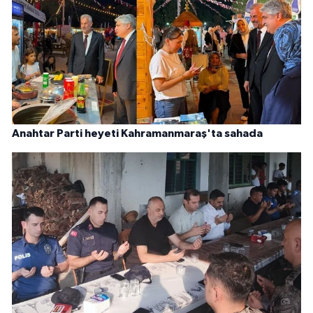
Anahtar Parti heyeti Kahramanmaraş'ta sahada