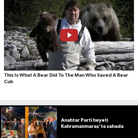
Anahtar Parti heyeti
Kahramanmaraş'ta sahada