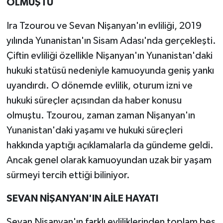
OLMUŞTU
Ira Tzourou ve Sevan Nişanyan'ın evliliği, 2019
yılında Yunanistan'ın Sisam Adası'nda gerçekleşti.
Çiftin evliliği özellikle Nişanyan'ın Yunanistan'daki
hukuki statüsü nedeniyle kamuoyunda geniş yankı
uyandırdı. O dönemde evlilik, oturum izni ve
hukuki süreçler açısından da haber konusu
olmuştu. Tzourou, zaman zaman Nişanyan'ın
Yunanistan'daki yaşamı ve hukuki süreçleri
hakkında yaptığı açıklamalarla da gündeme geldi.
Ancak genel olarak kamuoyundan uzak bir yaşam
sürmeyi tercih ettiği biliniyor.
SEVAN NİŞANYAN'IN AİLE HAYATI
Sevan Nişanyan'ın farklı evliliklerinden toplam beş