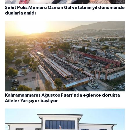
Şehit Polis Memuru Osman Gül vefatının yıl dönümünde
dualarla anıldı
Kahramanmaraş Ağustos Fuarı'nda eğlence dorukta
Aileler Yarışıyor başlıyor