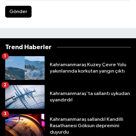
Gönder
Trend Haberler
1
Kahramanmaraş Kuzey Çevre Yolu
yakınlarında korkutan yangın çıktı
2
Kahramanmaraş'ta sallantı uykudan
uyandırdı!
3
Kahramanmaraş sallandı! Kandilli
Rasathanesi Göksun depremini
duyurdu