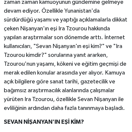
zaman zaman kamuoyunun gündemine gelmeye
devam ediyor. Özellikle Yunanistan'da
Teknoloji
sürdürdüğü yaşamı ve yaptığı açıklamalarla dikkat
çeken Nişanyan'ın eşi Ira Tzourou hakkında
Yaşam
yapılan araştırmalar son dönemde arttı. İnternet
KAHRAMANMARAŞ
kullanıcıları, "Sevan Nişanyan'ın eşi kim?" ve "Ira
Tzourou kimdir?" sorularına yanıt ararken,
Tzourou'nun yaşamı, kökeni ve eğitim geçmişi de
merak edilen konular arasında yer alıyor. Kamuya
açık bilgilere göre sanat tarihi, gazetecilik ve
bağımsız araştırmacılık alanlarında çalışmalar
yürüten Ira Tzourou, özellikle Sevan Nişanyan ile
evliliğinin ardından daha fazla tanınmaya başladı.
SEVAN NİŞANYAN'IN EŞİ KİM?