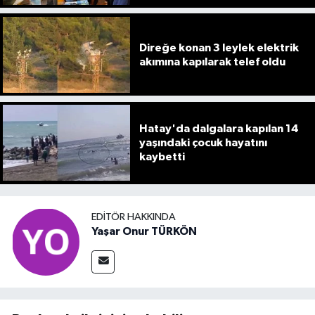
Direğe konan 3 leylek elektrik
akımına kapılarak telef oldu
Hatay'da dalgalara kapılan 14
yaşındaki çocuk hayatını
kaybetti
EDITÖR HAKKINDA
Yaşar Onur TÜRKÖN