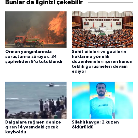
Bunlar da ilginizi çekebilir
Orman yangınlarında
Şehit aileleri ve gazilerin
soruşturma sürüyor.. 34
haklarına yönelik
şüpheliden 9'u tutuklandı
düzenlemeleri içeren kanun
teklifi görüşmeleri devam
ediyor
Dalgalara rağmen denize
Silahlı kavga; 2 kuzen
giren 14 yaşındaki çocuk
öldürüldü
kayboldu