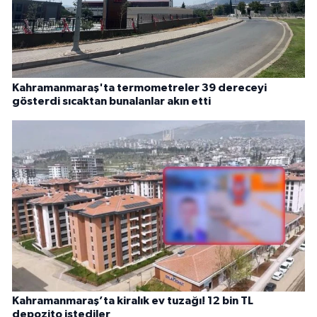
Kahramanmaraş'ta termometreler 39 dereceyi
gösterdi sıcaktan bunalanlar akın etti
Kahramanmaraş’ta kiralık ev tuzağı! 12 bin TL
depozito istediler