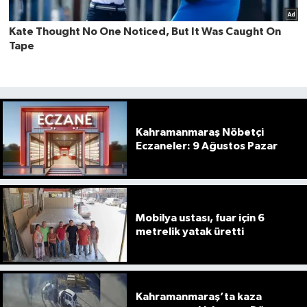
Kahramanmaraş Nöbetçi
Eczaneler: 9 Ağustos Pazar
Mobilya ustası, fuar için 6
metrelik yatak üretti
Kahramanmaraş’ta kaza