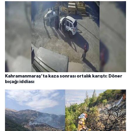
Kahramanmaraş’ta kaza sonrası ortalık karıştı: Döner
bıçağı iddiası