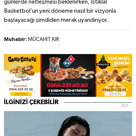
günlerde netleşmesi beklenirken, İstiklal
Basketbol’un yeni döneme nasıl bir vizyonla
başlayacağı şimdiden merak uyandırıyor.
Muhabir:
MÜCAHİT KIR