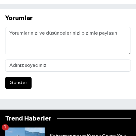
Yorumlar
Gönder
Trend Haberler
1