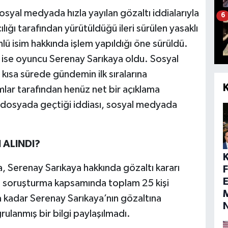
syal medyada hızla yayılan gözaltı iddialarıyla
6
ığı tarafından yürütüldüğü ileri sürülen yasaklı
 isim hakkında işlem yapıldığı öne sürüldü.
i ise oyuncu Serenay Sarıkaya oldu. Sosyal
 kısa sürede gündemin ilk sıralarına
mlar tarafından henüz net bir açıklama
n dosyada geçtiği iddiası, sosyal medyada
 ALINDI?
 Serenay Sarıkaya hakkında gözaltı kararı
E
re soruşturma kapsamında toplam 25 kişi
M
a kadar Serenay Sarıkaya’nın gözaltına
rulanmış bir bilgi paylaşılmadı.