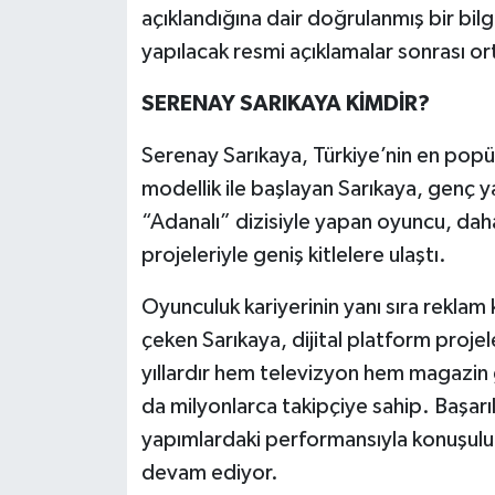
açıklandığına dair doğrulanmış bir bilg
yapılacak resmi açıklamalar sonrası or
SERENAY SARIKAYA KİMDİR?
Serenay Sarıkaya, Türkiye’nin en popül
modellik ile başlayan Sarıkaya, genç ya
“Adanalı” dizisiyle yapan oyuncu, da
projeleriyle geniş kitlelere ulaştı.
Oyunculuk kariyerinin yanı sıra reklam 
çeken Sarıkaya, dijital platform proje
yıllardır hem televizyon hem magazi
da milyonlarca takipçiye sahip. Başarılı
yapımlardaki performansıyla konuşulur
devam ediyor.