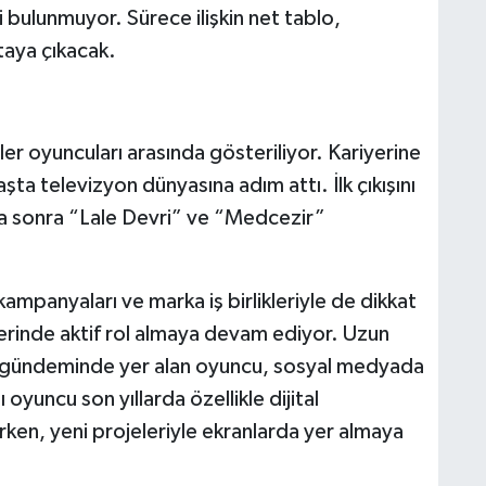
i bulunmuyor. Sürece ilişkin net tablo,
taya çıkacak.
er oyuncuları arasında gösteriliyor. Kariyerine
şta televizyon dünyasına adım attı. İlk çıkışını
ha sonra “Lale Devri” ve “Medcezir”
kampanyaları ve marka iş birlikleriyle de dikkat
lerinde aktif rol almaya devam ediyor. Uzun
n gündeminde yer alan oyuncu, sosyal medyada
 oyuncu son yıllarda özellikle dijital
ken, yeni projeleriyle ekranlarda yer almaya