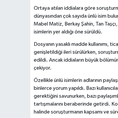
Ortaya atılan iddialara göre soruştu
dünyasından çok sayıda ünlü isim bulu
Mabel Matiz, Berkay Şahin, Tan Taşçı,
isimlerin yer aldığı öne sürüldü.
Dosyanın yasaklı madde kullanımı, tica
genişletildiği ileri sürülürken, soruşt
edildi. Ancak iddiaların büyük bölümü
çekiyor.
Özellikle ünlü isimlerin adlarının payl
binlerce yorum yapıldı. Bazı kullanıcı
gerektiğini savunurken, bazı paylaşı
tartışmalarını beraberinde getirdi. K
halinde soruşturmanın kapsamı ve süre