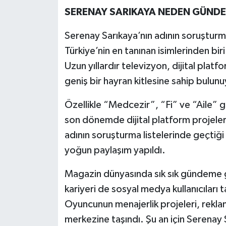
SERENAY SARIKAYA NEDEN GÜND
Serenay Sarıkaya’nın adının soruşturm
Türkiye’nin en tanınan isimlerinden bi
Uzun yıllardır televizyon, dijital plat
geniş bir hayran kitlesine sahip bulunu
Özellikle “Medcezir”, “Fi” ve “Aile” gi
son dönemde dijital platform projele
adının soruşturma listelerinde geçtiğ
yoğun paylaşım yapıldı.
Magazin dünyasında sık sık gündeme g
kariyeri de sosyal medya kullanıcıları
Oyuncunun menajerlik projeleri, reklam
merkezine taşındı. Şu an için Serenay 