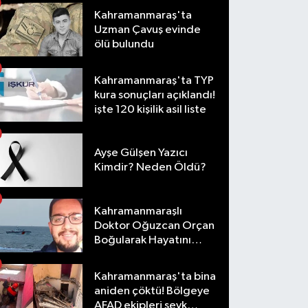
Kahramanmaraş'ta
Uzman Çavuş evinde
ölü bulundu
Kahramanmaraş'ta TYP
kura sonuçları açıklandı!
işte 120 kişilik asil liste
Ayşe Gülşen Yazıcı
Kimdir? Neden Öldü?
Kahramanmaraşlı
Doktor Oğuzcan Orçan
Boğularak Hayatını
Kaybetti
Kahramanmaraş'ta bina
aniden çöktü! Bölgeye
AFAD ekipleri sevk