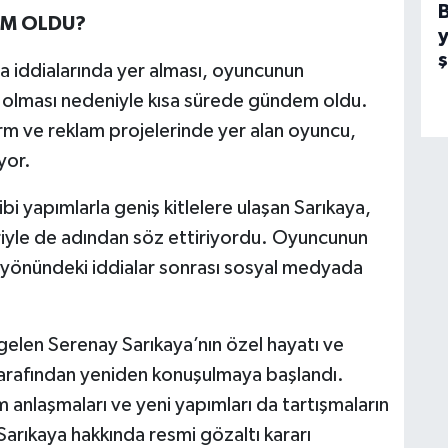
EM OLDU?
y
a iddialarında yer alması, oyuncunun
ri olması nedeniyle kısa sürede gündem oldu.
form ve reklam projelerinde yer alan oyuncu,
yor.
bi yapımlarla geniş kitlelere ulaşan Sarıkaya,
riyle de adından söz ettiriyordu. Oyuncunun
i yönündeki iddialar sonrası sosyal medyada
elen Serenay Sarıkaya’nın özel hayatı ve
 tarafından yeniden konuşulmaya başlandı.
 anlaşmaları ve yeni yapımları da tartışmaların
Sarıkaya hakkında resmi gözaltı kararı