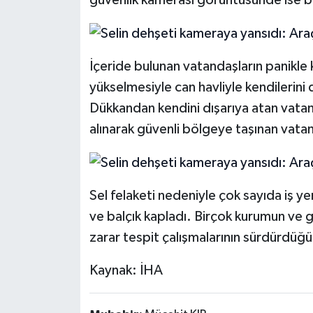
İçeride bulunan vatandaşların panikle k
yükselmesiyle can havliyle kendilerini d
Dükkandan kendini dışarıya atan vatan
alınarak güvenli bölgeye taşınan vatan
Sel felaketi nedeniyle çok sayıda iş ye
ve balçık kapladı. Birçok kurumun ve gö
zarar tespit çalışmalarının sürdürdüğü
Kaynak: İHA