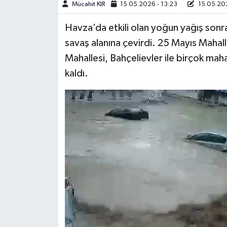
Mücahit KIR
15.05.2026 - 13:23
15.05.202
Teknoloji
Havza’da etkili olan yoğun yağış sonr
savaş alanına çevirdi. 25 Mayıs Mahal
Yaşam
Mahallesi, Bahçelievler ile birçok mah
kaldı.
KAHRAMANMARAŞ