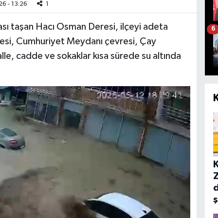
6 - 13:26
1
ası taşan Hacı Osman Deresi, ilçeyi adeta
6
lesi, Cumhuriyet Meydanı çevresi, Çay
alle, cadde ve sokaklar kısa sürede su altında