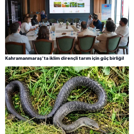
Kahramanmaraş'ta iklim dirençli tarım için güç birliği!