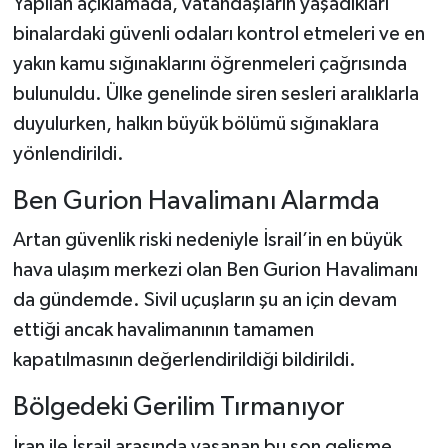
Yapılan açıklamada, vatandaşların yaşadıkları
binalardaki güvenli odaları kontrol etmeleri ve en
yakın kamu sığınaklarını öğrenmeleri çağrısında
bulunuldu. Ülke genelinde siren sesleri aralıklarla
duyulurken, halkın büyük bölümü sığınaklara
yönlendirildi.
Ben Gurion Havalimanı Alarmda
Artan güvenlik riski nedeniyle İsrail’in en büyük
hava ulaşım merkezi olan Ben Gurion Havalimanı
da gündemde. Sivil uçuşların şu an için devam
ettiği ancak havalimanının tamamen
kapatılmasının değerlendirildiği bildirildi.
Bölgedeki Gerilim Tırmanıyor
İran ile İsrail arasında yaşanan bu son gelişme,