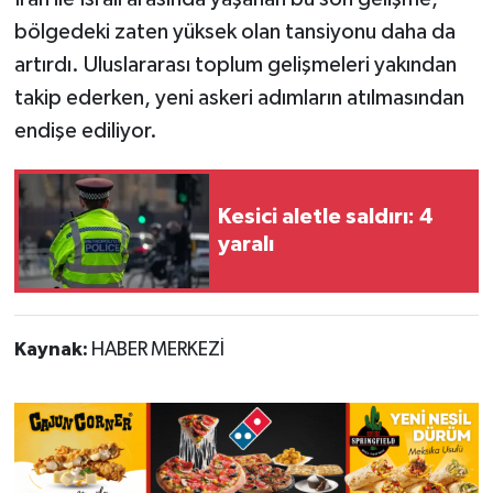
bölgedeki zaten yüksek olan tansiyonu daha da
artırdı. Uluslararası toplum gelişmeleri yakından
takip ederken, yeni askeri adımların atılmasından
endişe ediliyor.
Kesici aletle saldırı: 4
yaralı
Kaynak:
HABER MERKEZİ