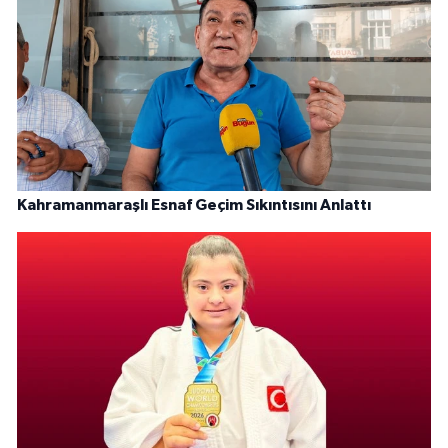
Kahramanmaraşlı Esnaf Geçim Sıkıntısını Anlattı