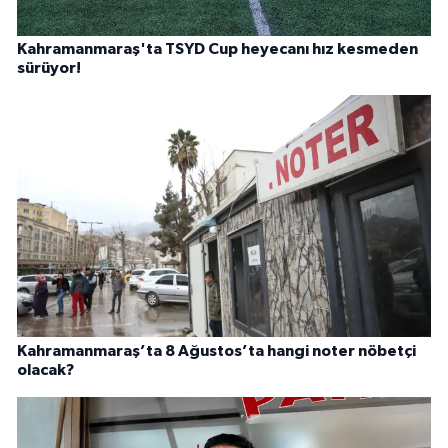
Kahramanmaraş'ta TSYD Cup heyecanı hız kesmeden
sürüyor!
Kahramanmaraş’ta 8 Ağustos’ta hangi noter nöbetçi
olacak?