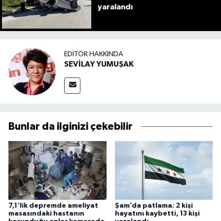
yaralandı
EDITÖR HAKKINDA
SEVİLAY YUMUŞAK
Bunlar da ilginizi çekebilir
7,1'lik depremde ameliyat
Şam’da patlama: 2 kişi
masasındaki hastanın
hayatını kaybetti, 13 kişi