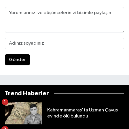
Gönder
Trend Haberler
1
Kahramanmaraş'ta Uzman Çavuş
evinde ölü bulundu