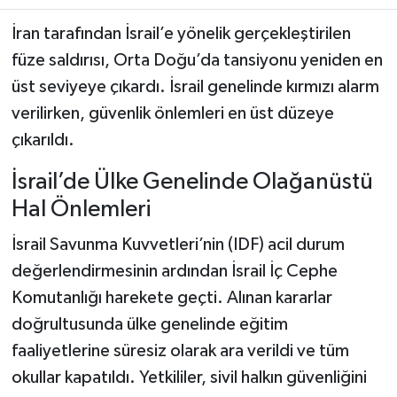
İran tarafından İsrail’e yönelik gerçekleştirilen
Teknoloji
füze saldırısı, Orta Doğu’da tansiyonu yeniden en
üst seviyeye çıkardı. İsrail genelinde kırmızı alarm
Yaşam
verilirken, güvenlik önlemleri en üst düzeye
KAHRAMANMARAŞ
çıkarıldı.
İsrail’de Ülke Genelinde Olağanüstü
Hal Önlemleri
İsrail Savunma Kuvvetleri’nin (IDF) acil durum
değerlendirmesinin ardından İsrail İç Cephe
Komutanlığı harekete geçti. Alınan kararlar
doğrultusunda ülke genelinde eğitim
faaliyetlerine süresiz olarak ara verildi ve tüm
okullar kapatıldı. Yetkililer, sivil halkın güvenliğini