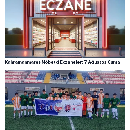
Kahramanmaraş Nöbetçi Eczaneler: 7 Ağustos Cuma