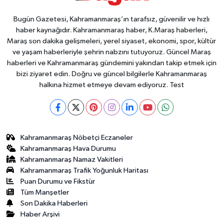
Bugün Gazetesi, Kahramanmaraş’ın tarafsız, güvenilir ve hızlı
haber kaynağıdır. Kahramanmaraş haber, K.Maraş haberleri,
Maraş son dakika gelişmeleri, yerel siyaset, ekonomi, spor, kültür
ve yaşam haberleriyle şehrin nabzını tutuyoruz. Güncel Maraş
haberleri ve Kahramanmaraş gündemini yakından takip etmek için
bizi ziyaret edin. Doğru ve güncel bilgilerle Kahramanmaraş
halkına hizmet etmeye devam ediyoruz. Test
Kahramanmaraş Nöbetçi Eczaneler
Kahramanmaraş Hava Durumu
Kahramanmaraş Namaz Vakitleri
Kahramanmaraş Trafik Yoğunluk Haritası
Puan Durumu ve Fikstür
Tüm Manşetler
Son Dakika Haberleri
Haber Arşivi