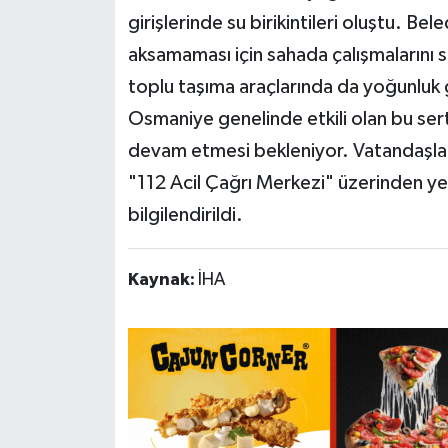
girişlerinde su birikintileri oluştu. Bel
aksamaması için sahada çalışmalarını 
toplu taşıma araçlarında da yoğunluk 
Osmaniye genelinde etkili olan bu ser
devam etmesi bekleniyor. Vatandaşlar,
"112 Acil Çağrı Merkezi" üzerinden yet
bilgilendirildi.
Kaynak:
İHA