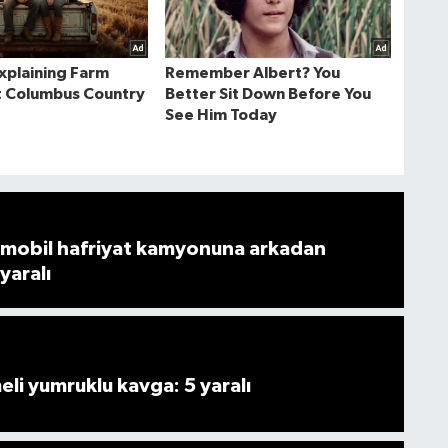
mobil hafriyat kamyonuna arkadan
 yaralı
i yumruklu kavga: 5 yaralı