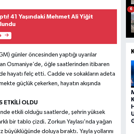
6
ptı! 41 Yaşındaki Mehmet Ali Yiğit
ulundu
e
M) günler öncesinden yaptığı uyarılar
lan Osmaniye’de, öğle saatlerinden itibaren
e hayatı felç etti. Cadde ve sokakların adeta
mekte güçlük çekerken, hayatın akışında
 ETKİLİ OLDU
H
nde etkili olduğu saatlerde, şehrin yüksek
G
klı bir tablo çizdi. Zorkun Yaylası'nda yağan
iz büyüklüğünde doluya bıraktı. Yayla yollarını