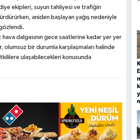
ediye ekipleri, suyun tahliyesi ve trafiğin
sürdürürken, aniden başlayan yağış nedeniyle
gözlendi.
t hava dalgasının gece saatlerine kadar yer yer
 olumsuz bir durumla karşılaşmaları halinde
kililere ulaşabilecekleri konusunda
E
k
y