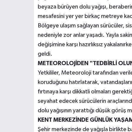
beyaza bürüyen dolu yağışı, beraberin
mesafesini yer yer birkaç metreye ka
Bölgeye ulaşım sağlayan sürücüler, s
nedeniyle zor anlar yaşadı. Yayla saki
değişimine karşı hazırlıksız yakalanır
geldi.
METEOROLOJİDEN "TEDBİRLİ OLUN
Yetkililer, Meteoroloji tarafından verile
koruduğunu hatırlatarak, vatandaşların
fırtınaya karşı dikkatli olmaları gerekti
seyahat edecek sürücülerin araçlarında 
dolu yağışının yarattığı düşük görüş me
KENT MERKEZİNDE GÜNLÜK YAŞAM
Şehir merkezinde de yağışla birlikte b