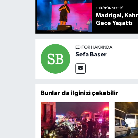
EDITÖRÜN SEÇTIĞI
Madrigal, Kah
Gece Yaşattı
EDITÖR HAKKINDA
Sefa Başer
Bunlar da ilginizi çekebilir