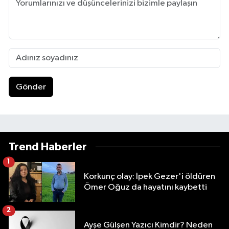
Gönder
Trend Haberler
1
Korkunç olay: İpek Gezer'i öldüren
Ömer Oğuz da hayatını kaybetti
2
Ayşe Gülşen Yazıcı Kimdir? Neden