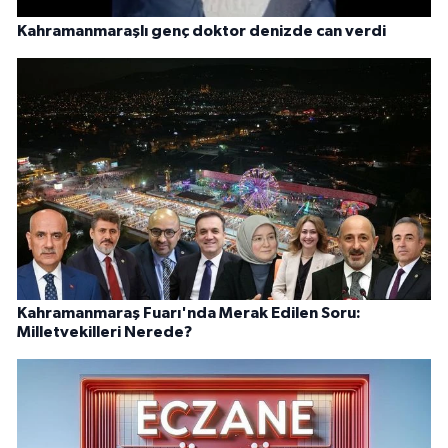
Kahramanmaraşlı genç doktor denizde can verdi
Kahramanmaraş Fuarı'nda Merak Edilen Soru:
Milletvekilleri Nerede?