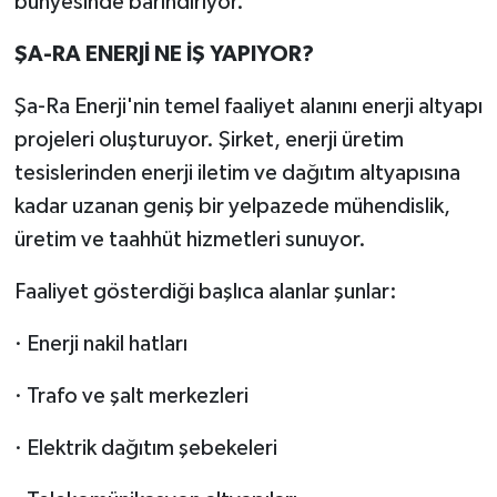
bünyesinde barındırıyor.
ŞA-RA ENERJİ NE İŞ YAPIYOR?
Şa-Ra Enerji'nin temel faaliyet alanını enerji altyapı
projeleri oluşturuyor. Şirket, enerji üretim
tesislerinden enerji iletim ve dağıtım altyapısına
kadar uzanan geniş bir yelpazede mühendislik,
üretim ve taahhüt hizmetleri sunuyor.
Faaliyet gösterdiği başlıca alanlar şunlar:
· Enerji nakil hatları
· Trafo ve şalt merkezleri
· Elektrik dağıtım şebekeleri