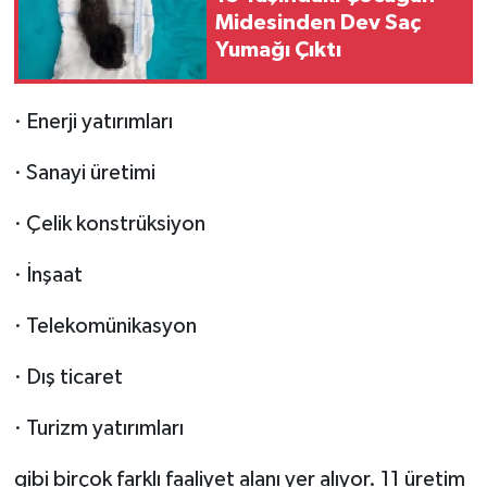
Midesinden Dev Saç
Yumağı Çıktı
· Enerji yatırımları
· Sanayi üretimi
· Çelik konstrüksiyon
· İnşaat
· Telekomünikasyon
· Dış ticaret
· Turizm yatırımları
gibi birçok farklı faaliyet alanı yer alıyor. 11 üretim