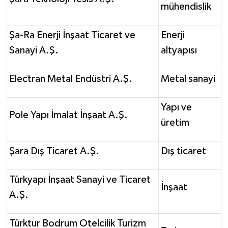
mühendislik
Şa-Ra Enerji İnşaat Ticaret ve
Enerji
Sanayi A.Ş.
altyapısı
Electran Metal Endüstri A.Ş.
Metal sanayi
Yapı ve
Pole Yapı İmalat İnşaat A.Ş.
üretim
Şara Dış Ticaret A.Ş.
Dış ticaret
Türkyapı İnşaat Sanayi ve Ticaret
İnşaat
A.Ş.
Türktur Bodrum Otelcilik Turizm