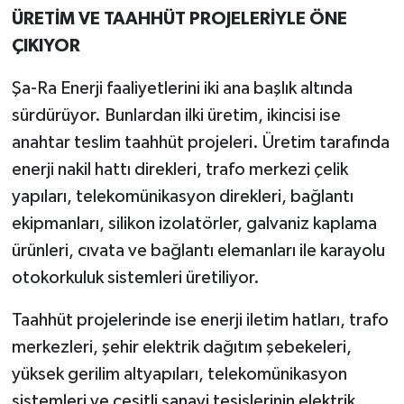
ÜRETİM VE TAAHHÜT PROJELERİYLE ÖNE
ÇIKIYOR
Şa-Ra Enerji faaliyetlerini iki ana başlık altında
sürdürüyor. Bunlardan ilki üretim, ikincisi ise
anahtar teslim taahhüt projeleri. Üretim tarafında
enerji nakil hattı direkleri, trafo merkezi çelik
yapıları, telekomünikasyon direkleri, bağlantı
ekipmanları, silikon izolatörler, galvaniz kaplama
ürünleri, cıvata ve bağlantı elemanları ile karayolu
otokorkuluk sistemleri üretiliyor.
Taahhüt projelerinde ise enerji iletim hatları, trafo
merkezleri, şehir elektrik dağıtım şebekeleri,
yüksek gerilim altyapıları, telekomünikasyon
sistemleri ve çeşitli sanayi tesislerinin elektrik