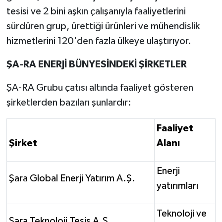
tesisi ve 2 bini aşkın çalışanıyla faaliyetlerini
sürdüren grup, ürettiği ürünleri ve mühendislik
hizmetlerini 120'den fazla ülkeye ulaştırıyor.
ŞA-RA ENERJİ BÜNYESİNDEKİ ŞİRKETLER
ŞA-RA Grubu çatısı altında faaliyet gösteren
şirketlerden bazıları şunlardır:
Faaliyet
Şirket
Alanı
Enerji
Şara Global Enerji Yatırım A.Ş.
yatırımları
Teknoloji ve
Şara Teknoloji Tesis A.Ş.