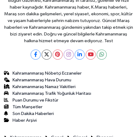
Bugün Gazetesi, Kahramanmaraş’ın tarafsız, güvenilir ve hızlı
haber kaynağıdır. Kahramanmaraş haber, K.Maraş haberleri,
Maraş son dakika gelişmeleri, yerel siyaset, ekonomi, spor, kültür
ve yaşam haberleriyle şehrin nabzını tutuyoruz. Güncel Maraş
haberleri ve Kahramanmaraş gündemini yakından takip etmek için
bizi ziyaret edin. Doğru ve güncel bilgilerle Kahramanmaraş
halkına hizmet etmeye devam ediyoruz. Test
Kahramanmaraş Nöbetçi Eczaneler
Kahramanmaraş Hava Durumu
Kahramanmaraş Namaz Vakitleri
Kahramanmaraş Trafik Yoğunluk Haritası
Puan Durumu ve Fikstür
Tüm Manşetler
Son Dakika Haberleri
Haber Arşivi