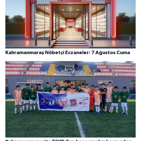
Kahramanmaraş Nöbetçi Eczaneler: 7 Ağustos Cuma