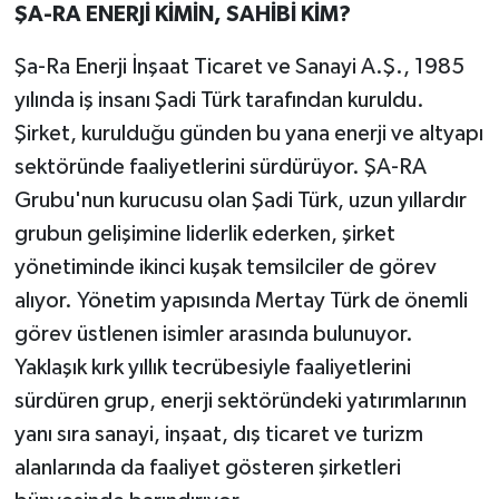
ŞA-RA ENERJİ KİMİN, SAHİBİ KİM?
Şa-Ra Enerji İnşaat Ticaret ve Sanayi A.Ş., 1985
yılında iş insanı Şadi Türk tarafından kuruldu.
Şirket, kurulduğu günden bu yana enerji ve altyapı
sektöründe faaliyetlerini sürdürüyor. ŞA-RA
Grubu'nun kurucusu olan Şadi Türk, uzun yıllardır
grubun gelişimine liderlik ederken, şirket
yönetiminde ikinci kuşak temsilciler de görev
alıyor. Yönetim yapısında Mertay Türk de önemli
görev üstlenen isimler arasında bulunuyor.
Yaklaşık kırk yıllık tecrübesiyle faaliyetlerini
sürdüren grup, enerji sektöründeki yatırımlarının
yanı sıra sanayi, inşaat, dış ticaret ve turizm
alanlarında da faaliyet gösteren şirketleri