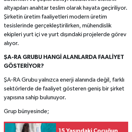
altyapıları anahtar teslim olarak hayata geçiriliyor.
Şirketin üretim faaliyetleri modern üretim
tesislerinde gerçekleştirilirken, mühendislik
ekipleri yurt içi ve yurt dışındaki projelerde görev
alıyor.
ŞA-RA GRUBU HANGİ ALANLARDA FAALİYET
GÖSTERİYOR?
ŞA-RA Grubu yalnızca enerji alanında değil, farklı
sektörlerde de faaliyet gösteren geniş bir şirket
yapısına sahip bulunuyor.
Grup bünyesinde;
15 Yaşındaki Çocuğun