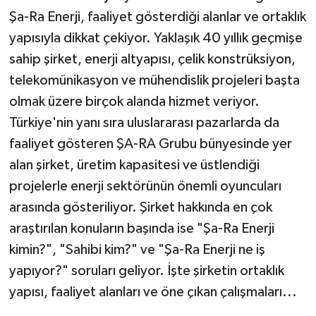
Şa-Ra Enerji, faaliyet gösterdiği alanlar ve ortaklık
Teknoloji
yapısıyla dikkat çekiyor. Yaklaşık 40 yıllık geçmişe
sahip şirket, enerji altyapısı, çelik konstrüksiyon,
Yaşam
telekomünikasyon ve mühendislik projeleri başta
olmak üzere birçok alanda hizmet veriyor.
KAHRAMANMARAŞ
Türkiye'nin yanı sıra uluslararası pazarlarda da
faaliyet gösteren ŞA-RA Grubu bünyesinde yer
alan şirket, üretim kapasitesi ve üstlendiği
projelerle enerji sektörünün önemli oyuncuları
arasında gösteriliyor. Şirket hakkında en çok
araştırılan konuların başında ise "Şa-Ra Enerji
kimin?", "Sahibi kim?" ve "Şa-Ra Enerji ne iş
yapıyor?" soruları geliyor. İşte şirketin ortaklık
yapısı, faaliyet alanları ve öne çıkan çalışmaları...