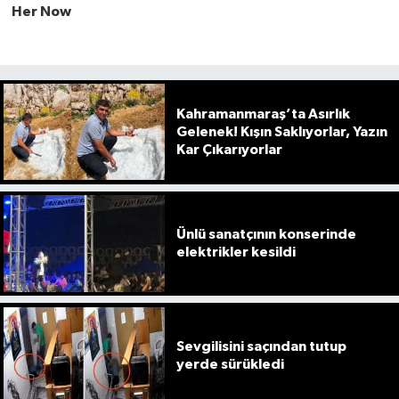
Kahramanmaraş’ta Asırlık
Gelenek! Kışın Saklıyorlar, Yazın
Kar Çıkarıyorlar
Ünlü sanatçının konserinde
elektrikler kesildi
Sevgilisini saçından tutup
yerde sürükledi