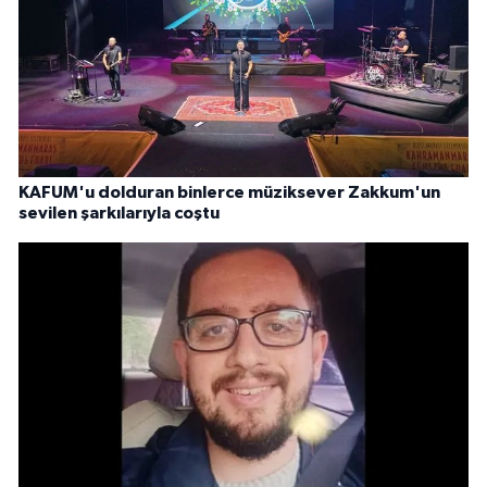
KAFUM'u dolduran binlerce müziksever Zakkum'un
sevilen şarkılarıyla coştu