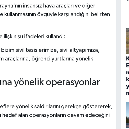
Ukrayna'nın insansız hava araçları ve diğer
de kullanmasının övgüyle karşılandığını belirten
lişkin şu ifadeleri kullandı:
 bizim sivil tesislerimize, sivil altyapımıza,
ım araçlarına, öğrenci yurtlarına yönelik
E
k
sına yönelik operasyonlar
y
eflere yönelik saldırılarını gerekçe göstererek,
nı hedef alan operasyonların devam edeceğini