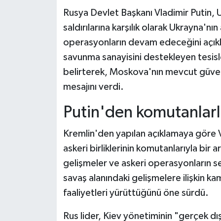
Rusya Devlet Başkanı Vladimir Putin, U
Teknoloji
saldırılarına karşılık olarak Ukrayna'nın
operasyonların devam edeceğini açıkl
Yaşam
savunma sanayisini destekleyen tesisle
belirterek, Moskova'nın mevcut güvenl
KAHRAMANMARAŞ
mesajını verdi.
Putin'den komutanlarla
Kremlin'den yapılan açıklamaya göre 
askeri birliklerinin komutanlarıyla bir
gelişmeler ve askeri operasyonların se
savaş alanındaki gelişmelere ilişkin
faaliyetleri yürüttüğünü öne sürdü.
Rus lider, Kiev yönetiminin "gerçek dış