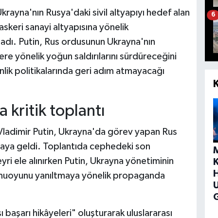
krayna'nın Rusya'daki sivil altyapıyı hedef alan
6
 askeri sanayi altyapısına yönelik
adı. Putin, Rus ordusunun Ukrayna'nın
re yönelik yoğun saldırılarını sürdüreceğini
ik politikalarında geri adım atmayacağı
 kritik toplantı
Vladimir Putin, Ukrayna'da görev yapan Rus
 araya geldi. Toplantıda cephedeki son
yri ele alınırken Putin, Ukrayna yönetiminin
H
 kamuoyunu yanıltmaya yönelik propaganda
G
ı başarı hikâyeleri" oluşturarak uluslararası