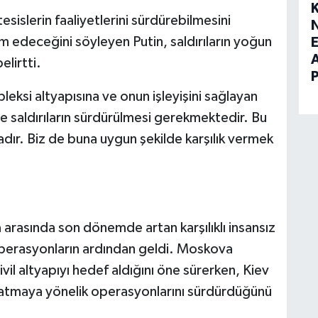
tesislerin faaliyetlerini sürdürebilmesini
 edeceğini söyleyen Putin, saldırıların yoğun
E
elirtti.
leksi altyapısına ve onun işleyişini sağlayan
e saldırıların sürdürülmesi gerekmektedir. Bu
ır. Biz de buna uygun şekilde karşılık vermek
a arasında son dönemde artan karşılıklı insansız
i operasyonların ardından geldi. Moskova
vil altyapıyı hedef aldığını öne sürerken, Kiev
ıflatmaya yönelik operasyonlarını sürdürdüğünü