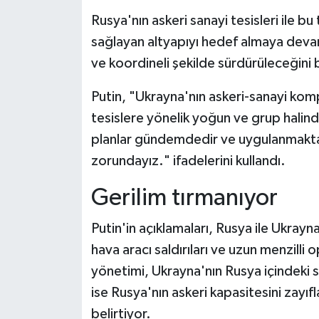
Rusya'nın askeri sanayi tesisleri ile bu 
sağlayan altyapıyı hedef almaya devam
ve koordineli şekilde sürdürüleceğini b
Putin, "Ukrayna'nın askeri-sanayi komp
tesislere yönelik yoğun ve grup halind
planlar gündemdedir ve uygulanmaktad
zorundayız." ifadelerini kullandı.
Gerilim tırmanıyor
Putin'in açıklamaları, Rusya ile Ukrayn
hava aracı saldırıları ve uzun menzill
yönetimi, Ukrayna'nın Rusya içindeki si
ise Rusya'nın askeri kapasitesini zay
belirtiyor.