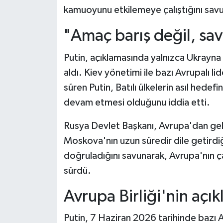
kamuoyunu etkilemeye çalıştığını sav
"Amaç barış değil, sav
Putin, açıklamasında yalnızca Ukrayna 
aldı. Kiev yönetimi ile bazı Avrupalı li
süren Putin, Batılı ülkelerin asıl hedef
devam etmesi olduğunu iddia etti.
Rusya Devlet Başkanı, Avrupa'dan gele
Moskova'nın uzun süredir dile getirdi
doğruladığını savunarak, Avrupa'nın çat
sürdü.
Avrupa Birliği'nin açı
Putin, 7 Haziran 2026 tarihinde bazı Av