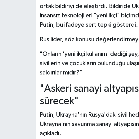
ortak bildiriyi de eleştirdi. Bildiride 
insansız teknolojileri "yenilikçi" biçim
Putin, bu ifadeye sert tepki gösterdi.
Rus lider, söz konusu değerlendirmeye i
"Onların 'yenilikçi kullanım' dediği şey,
sivillerin ve çocukların bulunduğu ulaş
saldırılar mıdır?"
"Askeri sanayi altyapı
sürecek"
Putin, Ukrayna'nın Rusya'daki sivil hed
Ukrayna'nın savunma sanayi altyapısı
açıkladı.