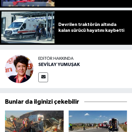
Devrilen traktörün altında
kalan sürücü hayatını kaybetti
EDITÖR HAKKINDA
SEVİLAY YUMUŞAK
Bunlar da ilginizi çekebilir