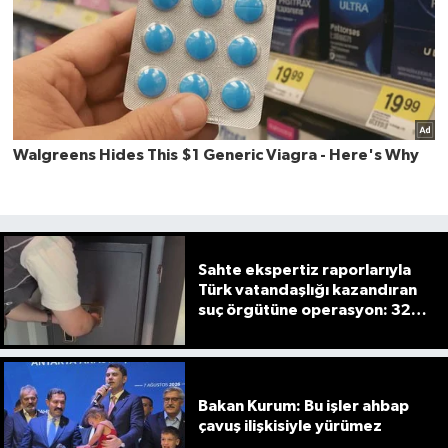
Sahte ekspertiz raporlarıyla
Türk vatandaşlığı kazandıran
suç örgütüne operasyon: 32
tutuklama
Bakan Kurum: Bu işler ahbap
çavuş ilişkisiyle yürümez