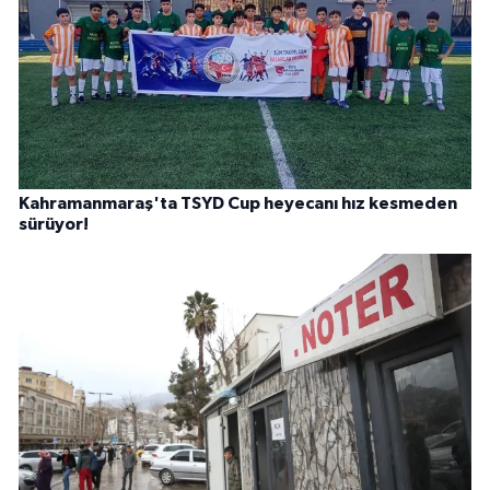
Kahramanmaraş'ta TSYD Cup heyecanı hız kesmeden
sürüyor!