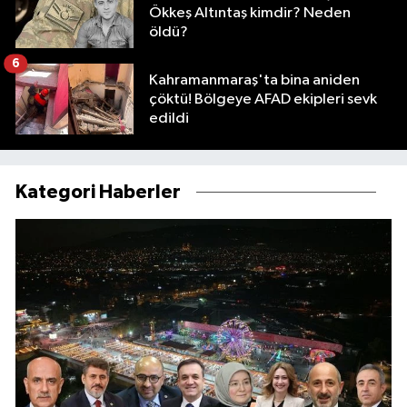
Ökkeş Altıntaş kimdir? Neden
öldü?
6
Kahramanmaraş'ta bina aniden
çöktü! Bölgeye AFAD ekipleri sevk
edildi
Kategori Haberler