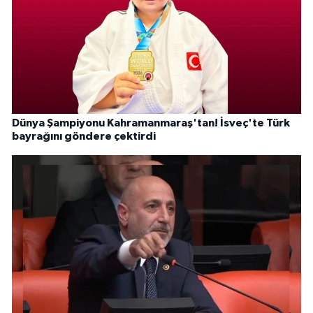
Dünya Şampiyonu Kahramanmaraş'tan! İsveç'te Türk
bayrağını göndere çektirdi