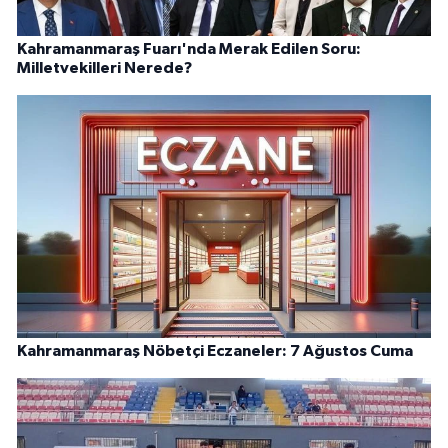
Kahramanmaraş Fuarı'nda Merak Edilen Soru:
Milletvekilleri Nerede?
Kahramanmaraş Nöbetçi Eczaneler: 7 Ağustos Cuma