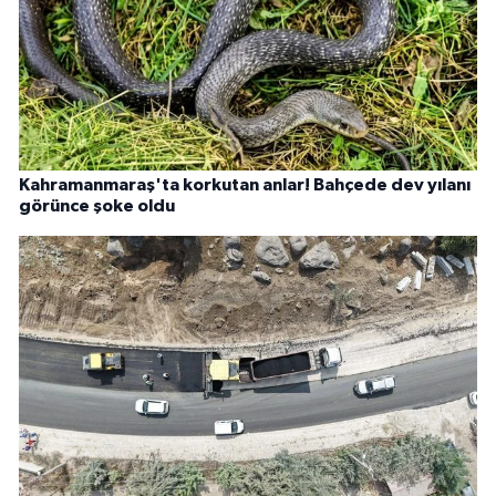
Kahramanmaraş'ta korkutan anlar! Bahçede dev yılanı
görünce şoke oldu