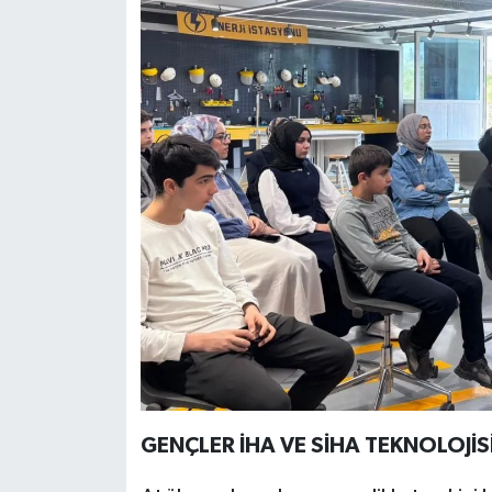
GENÇLER İHA VE SİHA TEKNOLOJİS