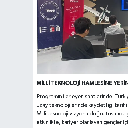
MİLLİ TEKNOLOJİ HAMLESİNE YERİN
Programın ilerleyen saatlerinde, Türkiy
uzay teknolojilerinde kaydettiği tarihi
Milli teknoloji vizyonu doğrultusunda gel
etkinlikte, kariyer planlayan gençler içi