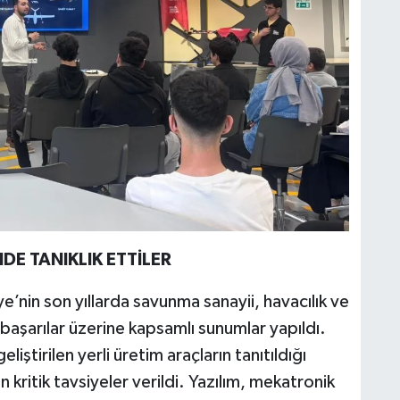
DE TANIKLIK ETTİLER
e’nin son yıllarda savunma sanayii, havacılık ve
 başarılar üzerine kapsamlı sunumlar yapıldı.
iştirilen yerli üretim araçların tanıtıldığı
n kritik tavsiyeler verildi. Yazılım, mekatronik