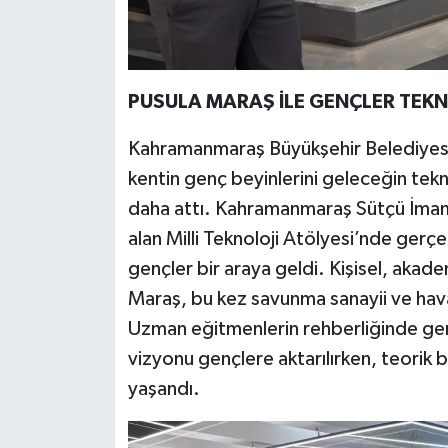
PUSULA MARAŞ İLE GENÇLER TEKN
Kahramanmaraş Büyükşehir Belediyesini
kentin genç beyinlerini geleceğin tekn
daha attı. Kahramanmaraş Sütçü İmam 
alan Milli Teknoloji Atölyesi’nde gerçek
gençler bir araya geldi. Kişisel, akad
Maraş, bu kez savunma sanayii ve havac
Uzman eğitmenlerin rehberliğinde gerç
vizyonu gençlere aktarılırken, teorik 
yaşandı.