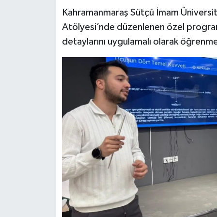
Kahramanmaraş Sütçü İmam Üniversites
Teknoloji
Atölyesi’nde düzenlenen özel programda
detaylarını uygulamalı olarak öğrenme
Yaşam
KAHRAMANMARAŞ