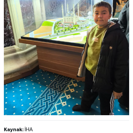
Kaynak:
İHA