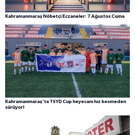
Kahramanmaraş Nöbetçi Eczaneler: 7 Ağustos Cuma
Kahramanmaraş'ta TSYD Cup heyecanı hız kesmeden
sürüyor!