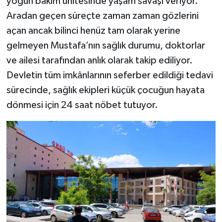
yoğun bakım ünitesinde yaşam savaşı veriyor.
Aradan geçen süreçte zaman zaman gözlerini
açan ancak bilinci henüz tam olarak yerine
gelmeyen Mustafa’nın sağlık durumu, doktorlar
ve ailesi tarafından anlık olarak takip ediliyor.
Devletin tüm imkânlarının seferber edildiği tedavi
sürecinde, sağlık ekipleri küçük çocuğun hayata
dönmesi için 24 saat nöbet tutuyor.