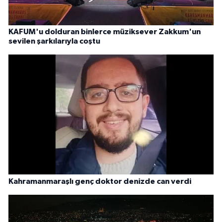
KAFUM'u dolduran binlerce müziksever Zakkum'un
sevilen şarkılarıyla coştu
Kahramanmaraşlı genç doktor denizde can verdi