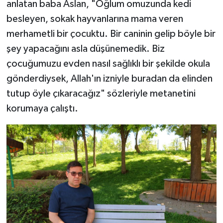
anlatan baba Aslan, "Oğlum omuzunda kedi
besleyen, sokak hayvanlarına mama veren
merhametli bir çocuktu. Bir caninin gelip böyle bir
şey yapacağını asla düşünemedik. Biz
çocuğumuzu evden nasıl sağlıklı bir şekilde okula
gönderdiysek, Allah'ın izniyle buradan da elinden
tutup öyle çıkaracağız" sözleriyle metanetini
korumaya çalıştı.