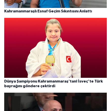
Kahramanmaraşlı Esnaf Geçim Sıkıntısını Anlattı
Dünya Şampiyonu Kahramanmaraş'tan! İsveç'te Türk
bayrağını göndere çektirdi