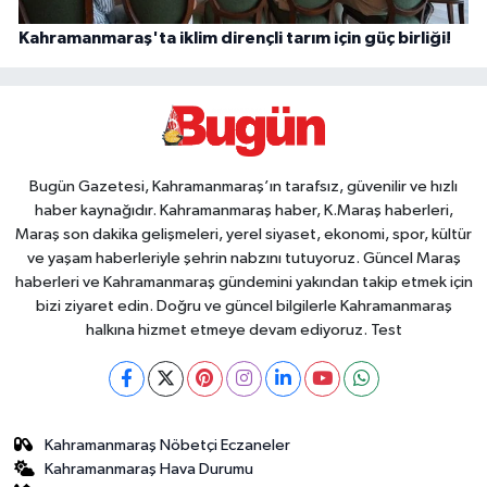
Kahramanmaraş'ta iklim dirençli tarım için güç birliği!
Bugün Gazetesi, Kahramanmaraş’ın tarafsız, güvenilir ve hızlı
haber kaynağıdır. Kahramanmaraş haber, K.Maraş haberleri,
Maraş son dakika gelişmeleri, yerel siyaset, ekonomi, spor, kültür
ve yaşam haberleriyle şehrin nabzını tutuyoruz. Güncel Maraş
haberleri ve Kahramanmaraş gündemini yakından takip etmek için
bizi ziyaret edin. Doğru ve güncel bilgilerle Kahramanmaraş
halkına hizmet etmeye devam ediyoruz. Test
Kahramanmaraş Nöbetçi Eczaneler
Kahramanmaraş Hava Durumu