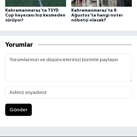
Kahramanmaraş'ta TSYD
Kahramanmaraş’ta 8
Cup heyecanı hız kesmeden
Ağustos’ta hangi noter
sürüyor!
nöbetçi olacak?
Yorumlar
Gönder