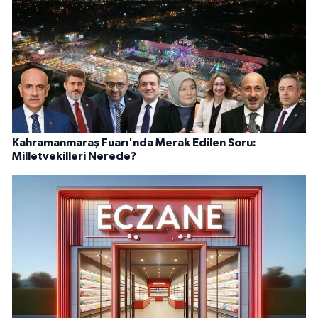
Kahramanmaraş Fuarı'nda Merak Edilen Soru:
Milletvekilleri Nerede?