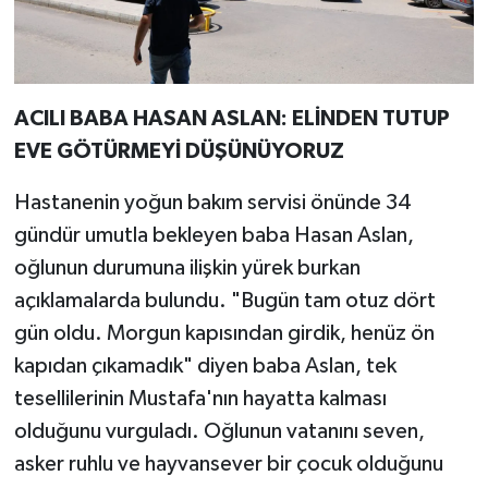
ACILI BABA HASAN ASLAN: ELİNDEN TUTUP
EVE GÖTÜRMEYİ DÜŞÜNÜYORUZ
Hastanenin yoğun bakım servisi önünde 34
gündür umutla bekleyen baba Hasan Aslan,
oğlunun durumuna ilişkin yürek burkan
açıklamalarda bulundu. "Bugün tam otuz dört
gün oldu. Morgun kapısından girdik, henüz ön
kapıdan çıkamadık" diyen baba Aslan, tek
tesellilerinin Mustafa'nın hayatta kalması
olduğunu vurguladı. Oğlunun vatanını seven,
asker ruhlu ve hayvansever bir çocuk olduğunu