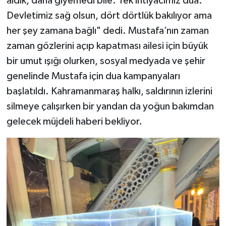
aldık, daha giyemedi bile. Tek ihtiyacımız dua.
Devletimiz sağ olsun, dört dörtlük bakılıyor ama
her şey zamana bağlı" dedi. Mustafa’nın zaman
zaman gözlerini açıp kapatması ailesi için büyük
bir umut ışığı olurken, sosyal medyada ve şehir
genelinde Mustafa için dua kampanyaları
başlatıldı. Kahramanmaraş halkı, saldırının izlerini
silmeye çalışırken bir yandan da yoğun bakımdan
gelecek müjdeli haberi bekliyor.