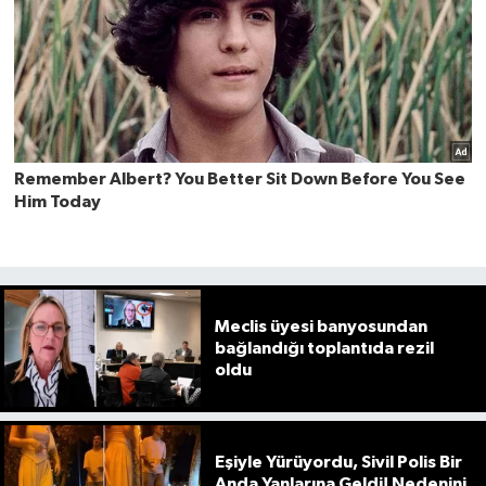
Meclis üyesi banyosundan
bağlandığı toplantıda rezil
oldu
Eşiyle Yürüyordu, Sivil Polis Bir
Anda Yanlarına Geldi! Nedenini