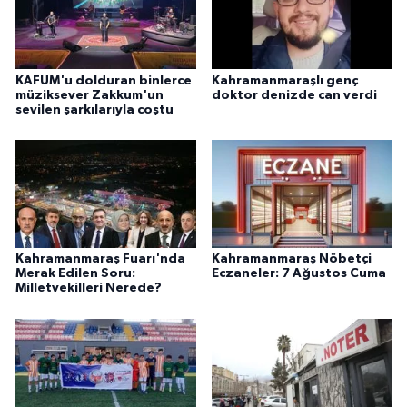
KAFUM'u dolduran binlerce
Kahramanmaraşlı genç
müziksever Zakkum'un
doktor denizde can verdi
sevilen şarkılarıyla coştu
Kahramanmaraş Fuarı'nda
Kahramanmaraş Nöbetçi
Merak Edilen Soru:
Eczaneler: 7 Ağustos Cuma
Milletvekilleri Nerede?