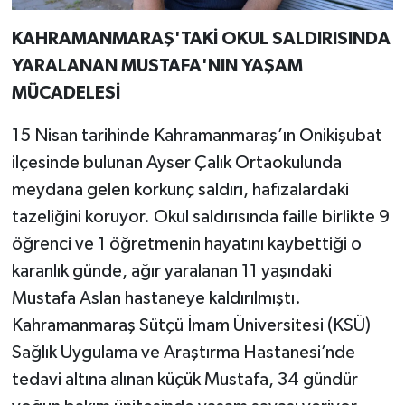
KAHRAMANMARAŞ'TAKİ OKUL SALDIRISINDA
YARALANAN MUSTAFA'NIN YAŞAM
MÜCADELESİ
15 Nisan tarihinde Kahramanmaraş’ın Onikişubat
ilçesinde bulunan Ayser Çalık Ortaokulunda
meydana gelen korkunç saldırı, hafızalardaki
tazeliğini koruyor. Okul saldırısında faille birlikte 9
öğrenci ve 1 öğretmenin hayatını kaybettiği o
karanlık günde, ağır yaralanan 11 yaşındaki
Mustafa Aslan hastaneye kaldırılmıştı.
Kahramanmaraş Sütçü İmam Üniversitesi (KSÜ)
Sağlık Uygulama ve Araştırma Hastanesi’nde
tedavi altına alınan küçük Mustafa, 34 gündür