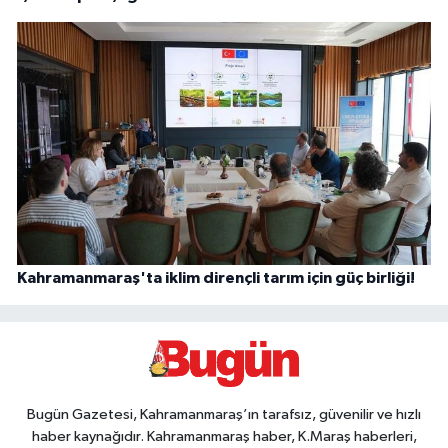
Kahramanmaraş'ta iklim dirençli tarım için güç birliği!
Bugün Gazetesi, Kahramanmaraş’ın tarafsız, güvenilir ve hızlı
haber kaynağıdır. Kahramanmaraş haber, K.Maraş haberleri,