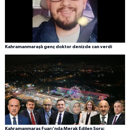
Kahramanmaraşlı genç doktor denizde can verdi
Kahramanmaraş Fuarı'nda Merak Edilen Soru: