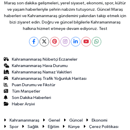
Maraş son dakika gelişmeleri, yerel siyaset, ekonomi, spor, kültür
ve yaşam haberleriyle şehrin nabzını tutuyoruz. Güncel Maraş
haberleri ve Kahramanmaraş gündemini yakından takip etmek için
bizi ziyaret edin. Doğru ve güncel bilgilerle Kahramanmaraş
halkına hizmet etmeye devam ediyoruz. Test
Kahramanmaraş Nöbetçi Eczaneler
Kahramanmaraş Hava Durumu
Kahramanmaraş Namaz Vakitleri
Kahramanmaraş Trafik Yoğunluk Haritası
Puan Durumu ve Fikstür
Tüm Manşetler
Son Dakika Haberleri
Haber Arşivi
Kahramanmaraş
Genel
Güncel
Ekonomi
Spor
Sağlık
Eğitim
Künye
Çerez Politikası