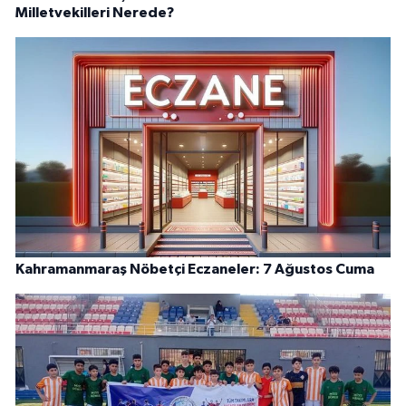
Milletvekilleri Nerede?
Kahramanmaraş Nöbetçi Eczaneler: 7 Ağustos Cuma