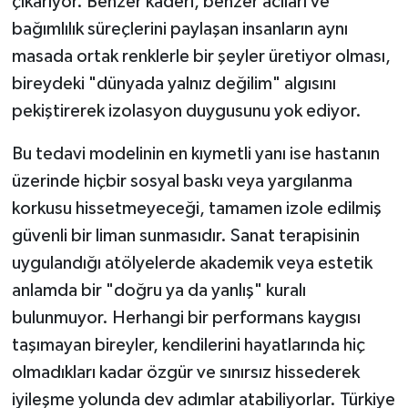
çıkarıyor. Benzer kaderi, benzer acıları ve
bağımlılık süreçlerini paylaşan insanların aynı
masada ortak renklerle bir şeyler üretiyor olması,
bireydeki "dünyada yalnız değilim" algısını
pekiştirerek izolasyon duygusunu yok ediyor.
Bu tedavi modelinin en kıymetli yanı ise hastanın
üzerinde hiçbir sosyal baskı veya yargılanma
korkusu hissetmeyeceği, tamamen izole edilmiş
güvenli bir liman sunmasıdır. Sanat terapisinin
uygulandığı atölyelerde akademik veya estetik
anlamda bir "doğru ya da yanlış" kuralı
bulunmuyor. Herhangi bir performans kaygısı
taşımayan bireyler, kendilerini hayatlarında hiç
olmadıkları kadar özgür ve sınırsız hissederek
iyileşme yolunda dev adımlar atabiliyorlar. Türkiye