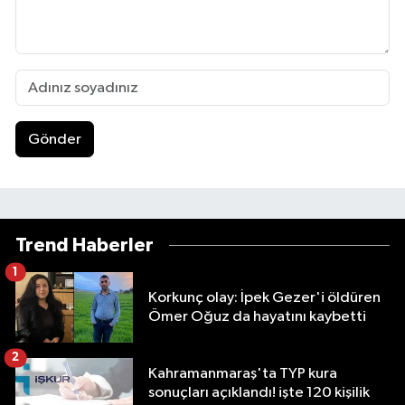
Gönder
Trend Haberler
1
Korkunç olay: İpek Gezer'i öldüren
Ömer Oğuz da hayatını kaybetti
2
Kahramanmaraş'ta TYP kura
sonuçları açıklandı! işte 120 kişilik