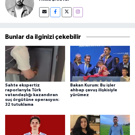
Bunlar da ilginizi çekebilir
Sahte ekspertiz
Bakan Kurum: Bu işler
raporlarıyla Türk
ahbap çavuş ilişkisiyle
vatandaşlığı kazandıran
yürümez
suç örgütüne operasyon:
32 tutuklama