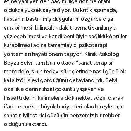
etme yani yeniden bağımlılığa dönme oranı
oldukça yüksek seyrediyor. Bu kritik aşamada,
hastanın bastırılmış duygularını özgürce dışa
vurabilmesi, bilinçaltındaki travmatik anılarıyla
yüzleşebilmesi ve kendi benliğiyle sağlıklı köprüler
kurabilmesi adına tamamlayıcı psikoterapi
yöntemleri hayati önem taşıyor. Klinik Psikolog
Beyza Selvi, tam bu noktada "sanat terapisi"
metodolojisinin tedavi süreçlerinde nasıl güçlü bir
katalizör işlevi gördüğünü detaylandırdı. Selvi,
özellikle derin ruhsal çöküntü yaşayan ve
hissettiklerini kelimelere dökmekte, sözel olarak
ifade etmekte büyük bariyerleri olan bireyler için
sanatın iyileştirici gücünün benzersiz bir rehber
olduğunu aktardı.