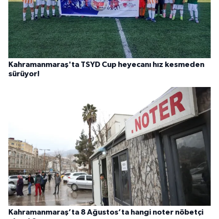
Kahramanmaraş'ta TSYD Cup heyecanı hız kesmeden
sürüyor!
Kahramanmaraş’ta 8 Ağustos’ta hangi noter nöbetçi