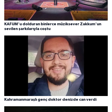
KAFUM'u dolduran binlerce müziksever Zakkum'un
sevilen şarkılarıyla coştu
Kahramanmaraşlı genç doktor denizde can verdi