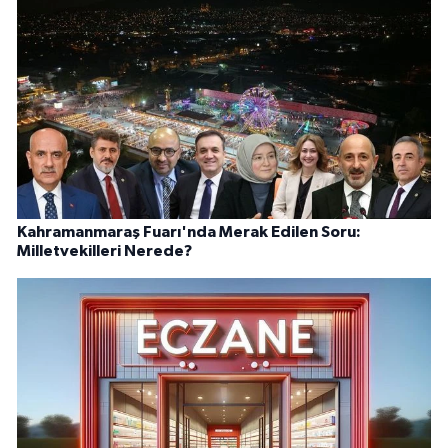
Kahramanmaraş Fuarı'nda Merak Edilen Soru:
Milletvekilleri Nerede?