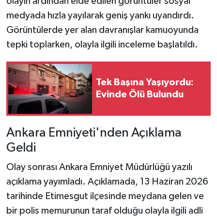
olayın ardından elde edilen görüntüler sosyal
medyada hızla yayılarak geniş yankı uyandırdı.
Görüntülerde yer alan davranışlar kamuoyunda
tepki toplarken, olayla ilgili inceleme başlatıldı.
Tek Başına Yaşıyordu:
Evinde Ölü Bulundu
Ankara Emniyeti'nden Açıklama
Geldi
Olay sonrası Ankara Emniyet Müdürlüğü yazılı
açıklama yayımladı. Açıklamada, 13 Haziran 2026
tarihinde Etimesgut ilçesinde meydana gelen ve
bir polis memurunun taraf olduğu olayla ilgili adli