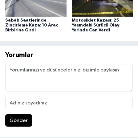
Sabah Saatlerinde
Motosiklet Kazası: 25
Zincirleme Kaza: 10 Araç
Yaşındaki Sürücü Olay
Birbirine Girdi
Yerinde Can Verdi
Yorumlar
Gönder