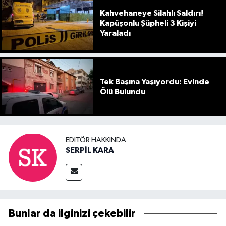
Kahvehaneye Silahlı Saldırı!
Kapüşonlu Şüpheli 3 Kişiyi
Yaraladı
Tek Başına Yaşıyordu: Evinde
Ölü Bulundu
EDITÖR HAKKINDA
SERPİL KARA
Bunlar da ilginizi çekebilir