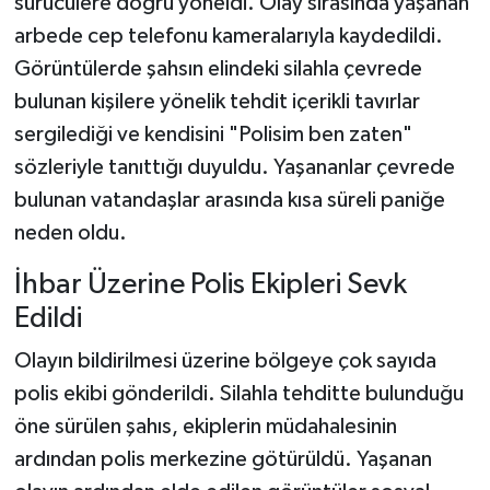
sürücülere doğru yöneldi. Olay sırasında yaşanan
arbede cep telefonu kameralarıyla kaydedildi.
Görüntülerde şahsın elindeki silahla çevrede
bulunan kişilere yönelik tehdit içerikli tavırlar
sergilediği ve kendisini "Polisim ben zaten"
sözleriyle tanıttığı duyuldu. Yaşananlar çevrede
bulunan vatandaşlar arasında kısa süreli paniğe
neden oldu.
İhbar Üzerine Polis Ekipleri Sevk
Edildi
Olayın bildirilmesi üzerine bölgeye çok sayıda
polis ekibi gönderildi. Silahla tehditte bulunduğu
öne sürülen şahıs, ekiplerin müdahalesinin
ardından polis merkezine götürüldü. Yaşanan