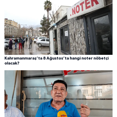
Kahramanmaraş’ta 8 Ağustos’ta hangi noter nöbetçi
olacak?