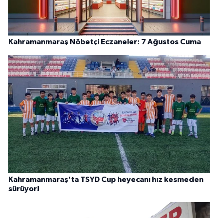
Kahramanmaraş Nöbetçi Eczaneler: 7 Ağustos Cuma
Kahramanmaraş'ta TSYD Cup heyecanı hız kesmeden
sürüyor!